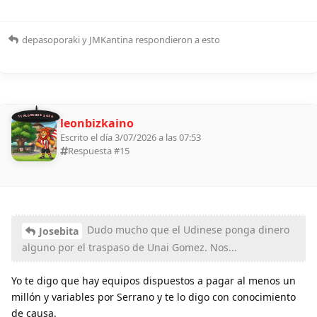
depasoporaki
y
JMKantina
respondieron a esto
11 ALDEANOS 2026
leonbizkaino
Escrito el día 3/07/2026 a las 07:53
Respuesta #
15
Dudo mucho que el Udinese ponga dinero
Josebita
alguno por el traspaso de Unai Gomez. Nos...
Yo te digo que hay equipos dispuestos a pagar al menos un
millón y variables por Serrano y te lo digo con conocimiento
de causa.