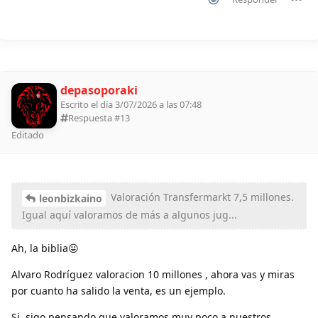
depasoporaki
Escrito el día 3/07/2026 a las 07:48
Respuesta #
13
Editado
Valoración Transfermarkt 7,5 millones.
leonbizkaino
Igual aquí valoramos de más a algunos jug...
Ah, la biblia😛
Alvaro Rodríguez valoracion 10 millones , ahora vas y miras
por cuanto ha salido la venta, es un ejemplo.
Si, sigo pensando que valoramos muy poco a nuestros