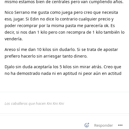
mismo estamos bien de centrales pero van cumpliendo años.
Nico Serrano me gusta como juega pero creo que necesita
eso, jugar. Si Edin no dice lo contrario cualquier precio y
poder recomprar por la misma pasta me parecería ok. Es
decir, si nos dan 1 kilo pero con recompra de 1 kilo también lo
vendería.
Areso sí me dan 10 kilos sin dudarlo. Si se trata de apostar
prefiero hacerlo sin arriesgar tanto dinero.
Djalo sin duda aceptaría los 5 kilos sin mirar atrás. Creo que
no ha demostrado nada ni en aptitud ni peor aún en actitud
Los caballeros que hacen Kni Kni Kni
Responder