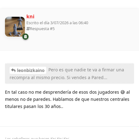
kni
Escrito el día 3/07/2026 a las 06:40
Respuesta #
5
Pero es que nadie te va a firmar una
leonbizkaino
recompra al mismo precio. Si vendes a Pared...
En tal caso no me desprendería de esos dos jugadores 😅 al
menos no de paredes. Hablamos de que nuestros centrales
titulares pasan los 30 años..
Los caballeros que hacen Kni Kni Kni