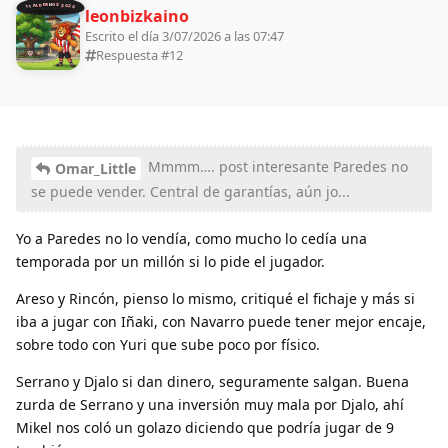
11 ALDEANOS 2026
leonbizkaino
Escrito el día 3/07/2026 a las 07:47
Respuesta #
12
Mmmm…. post interesante Paredes no
Omar_Little
se puede vender. Central de garantías, aún jo...
Yo a Paredes no lo vendía, como mucho lo cedía una
temporada por un millón si lo pide el jugador.
Areso y Rincón, pienso lo mismo, critiqué el fichaje y más si
iba a jugar con Iñaki, con Navarro puede tener mejor encaje,
sobre todo con Yuri que sube poco por físico.
Serrano y Djalo si dan dinero, seguramente salgan. Buena
zurda de Serrano y una inversión muy mala por Djalo, ahí
Mikel nos coló un golazo diciendo que podría jugar de 9