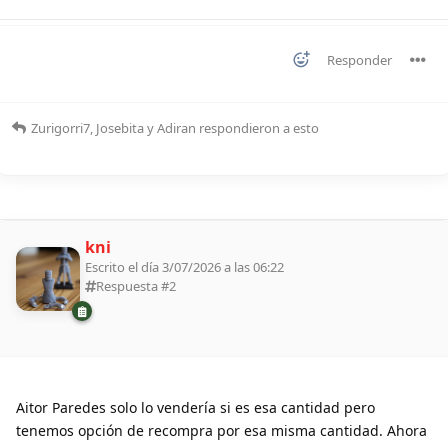
Responder
Zurigorri7
,
Josebita
y
Adiran
respondieron a esto
kni
Escrito el día 3/07/2026 a las 06:22
Respuesta #
2
Aitor Paredes solo lo vendería si es esa cantidad pero
tenemos opción de recompra por esa misma cantidad. Ahora