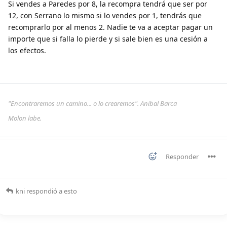
Si vendes a Paredes por 8, la recompra tendrá que ser por
12, con Serrano lo mismo si lo vendes por 1, tendrás que
recomprarlo por al menos 2. Nadie te va a aceptar pagar un
importe que si falla lo pierde y si sale bien es una cesión a
los efectos.
"Encontraremos un camino... o lo crearemos". Anibal Barca
Molon labe.
Responder
kni
respondió a esto