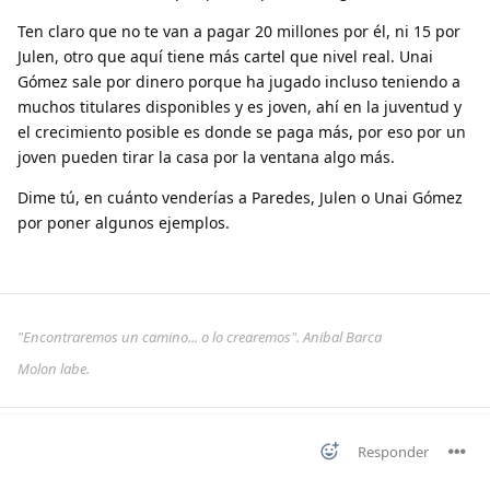
Ten claro que no te van a pagar 20 millones por él, ni 15 por
Julen, otro que aquí tiene más cartel que nivel real. Unai
Gómez sale por dinero porque ha jugado incluso teniendo a
muchos titulares disponibles y es joven, ahí en la juventud y
el crecimiento posible es donde se paga más, por eso por un
joven pueden tirar la casa por la ventana algo más.
Dime tú, en cuánto venderías a Paredes, Julen o Unai Gómez
por poner algunos ejemplos.
"Encontraremos un camino... o lo crearemos". Anibal Barca
Molon labe.
Responder