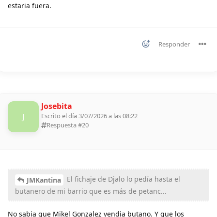
estaria fuera.
Responder
Josebita
J
Escrito el día 3/07/2026 a las 08:22
Respuesta #
20
El fichaje de Djalo lo pedía hasta el
JMKantina
butanero de mi barrio que es más de petanc...
No sabia que Mikel Gonzalez vendia butano. Y que los