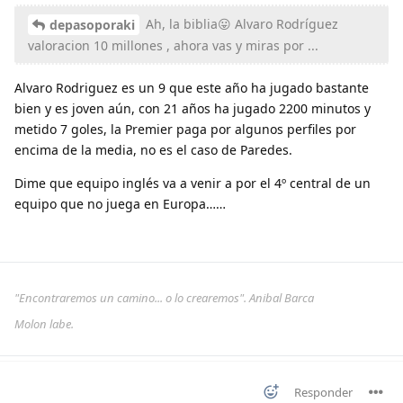
Ah, la biblia😛 Alvaro Rodríguez
depasoporaki
valoracion 10 millones , ahora vas y miras por ...
Alvaro Rodriguez es un 9 que este año ha jugado bastante
bien y es joven aún, con 21 años ha jugado 2200 minutos y
metido 7 goles, la Premier paga por algunos perfiles por
encima de la media, no es el caso de Paredes.
Dime que equipo inglés va a venir a por el 4º central de un
equipo que no juega en Europa……
"Encontraremos un camino... o lo crearemos". Anibal Barca
Molon labe.
Responder