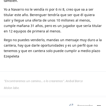
también.
Yo a Navarro no le vendía ni por 6 ni 8, creo que va a ser
titular este año. Berenguer tendría que ser que él quiera
salir y llegue una oferta de unos 10 millones al menos,
cumple mañana 31 años, pero es un jugador que sería titular
en 12 equipos de primera al menos.
Rego no puedes venderlo, mandas un mensaje muy duro a la
cantera, hay que darle oportunidades y es un perfil que no
tenemos y que en cantera solo puede cumplir a medio plazo
Ezepeleta
"Encontraremos un camino... o lo crearemos". Anibal Barca
Molon labe.
Responder