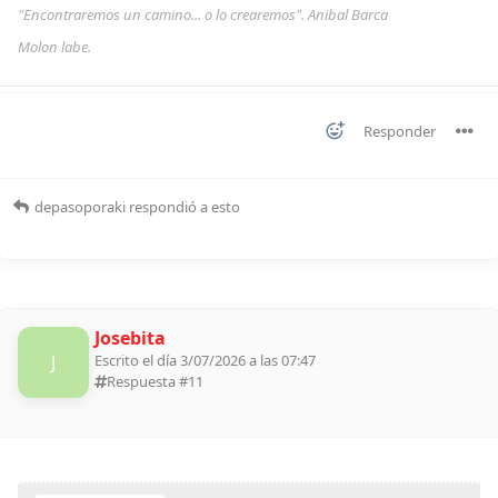
"Encontraremos un camino... o lo crearemos". Anibal Barca
Molon labe.
Responder
depasoporaki
respondió a esto
Josebita
J
Escrito el día 3/07/2026 a las 07:47
Respuesta #
11