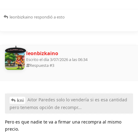
leonbizkaino
respondió a esto
11 ALDEANOS 2026
leonbizkaino
Escrito el día 3/07/2026 a las 06:34
Respuesta #
3
Aitor Paredes solo lo vendería si es esa cantidad
kni
pero tenemos opción de recompr...
Pero es que nadie te va a firmar una recompra al mismo
precio.