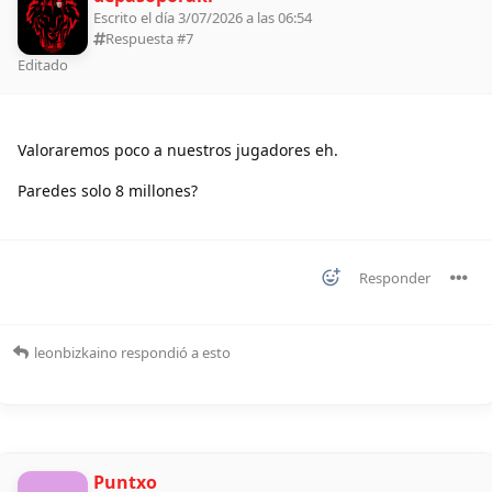
Escrito el día 3/07/2026 a las 06:54
Respuesta #
7
Editado
Valoraremos poco a nuestros jugadores eh.
Paredes solo 8 millones?
Responder
leonbizkaino
respondió a esto
Puntxo