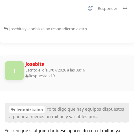
Responder
Josebita
y
leonbizkaino
respondieron a esto
Josebita
J
Escrito el día 3/07/2026 a las 08:16
Respuesta #
19
Yo te digo que hay equipos dispuestos
leonbizkaino
a pagar al menos un millón y variables por...
Yo creo que si alguien hubiese aparecido con el millon ya