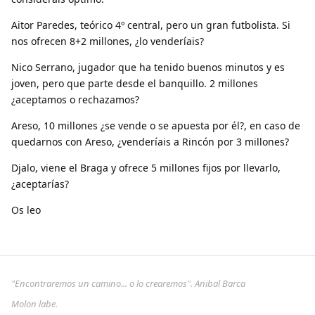
Aitor Paredes, teórico 4º central, pero un gran futbolista. Si
nos ofrecen 8+2 millones, ¿lo venderíais?
Nico Serrano, jugador que ha tenido buenos minutos y es
joven, pero que parte desde el banquillo. 2 millones
¿aceptamos o rechazamos?
Areso, 10 millones ¿se vende o se apuesta por él?, en caso de
quedarnos con Areso, ¿venderíais a Rincón por 3 millones?
Djalo, viene el Braga y ofrece 5 millones fijos por llevarlo,
¿aceptarías?
Os leo
"Encontraremos un camino... o lo crearemos". Anibal Barca
Molon labe.