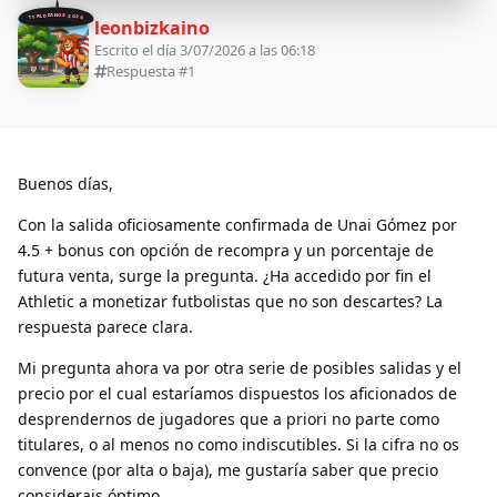
11 ALDEANOS 2026
leonbizkaino
Escrito el día 3/07/2026 a las 06:18
Respuesta #
1
Buenos días,
Con la salida oficiosamente confirmada de Unai Gómez por
4.5 + bonus con opción de recompra y un porcentaje de
futura venta, surge la pregunta. ¿Ha accedido por fin el
Athletic a monetizar futbolistas que no son descartes? La
respuesta parece clara.
Mi pregunta ahora va por otra serie de posibles salidas y el
precio por el cual estaríamos dispuestos los aficionados de
desprendernos de jugadores que a priori no parte como
titulares, o al menos no como indiscutibles. Si la cifra no os
convence (por alta o baja), me gustaría saber que precio
considerais óptimo.