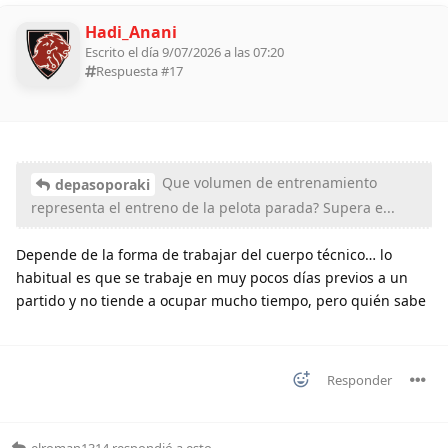
Hadi_Anani
Escrito el día 9/07/2026 a las 07:20
Respuesta #
17
Que volumen de entrenamiento
depasoporaki
representa el entreno de la pelota parada? Supera e...
Depende de la forma de trabajar del cuerpo técnico… lo
habitual es que se trabaje en muy pocos días previos a un
partido y no tiende a ocupar mucho tiempo, pero quién sabe
Responder
elroman1314
respondió a esto