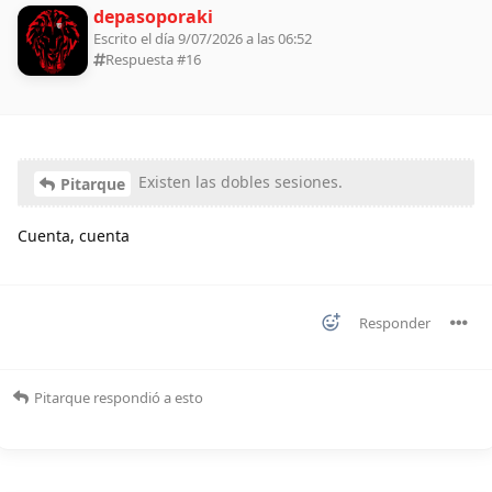
depasoporaki
Escrito el día 9/07/2026 a las 06:52
Respuesta #
16
Existen las dobles sesiones.
Pitarque
Cuenta, cuenta
Responder
Pitarque
respondió a esto