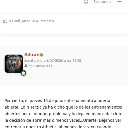
Responder
A
Hadi_Anani
le gusta esto
.
Adiran
Escrito el día 8/07/2026 a las 11:42
Respuesta #
11
Por cierto, el jueves 16 de julio entrenamiento a puerta
abierta, Edin Terzic ya ha dicho que lo de los entrenamientos
abiertos por el ningún problema y lo deja en manos del club
la decisión de abrir más o menos veces…Uriarte! Déjanos ver
entrenar a nuestro Athletic, al menos de vez en cuando.