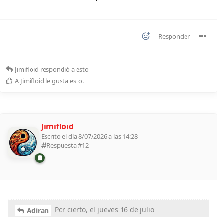
Responder
Jimifloid
respondió a esto
A
Jimifloid
le gusta esto
.
Jimifloid
Escrito el día 8/07/2026 a las 14:28
Respuesta #
12
Por cierto, el jueves 16 de julio
Adiran