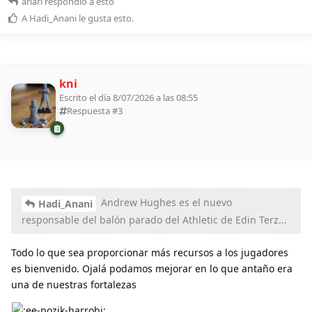
ariari
respondió a esto
A
Hadi_Anani
le gusta esto
.
kni
Escrito el día 8/07/2026 a las 08:55
Respuesta #
3
Andrew Hughes es el nuevo
Hadi_Anani
responsable del balón parado del Athletic de Edin Terz...
Todo lo que sea proporcionar más recursos a los jugadores
es bienvenido. Ojalá podamos mejorar en lo que antaño era
una de nuestras fortalezas