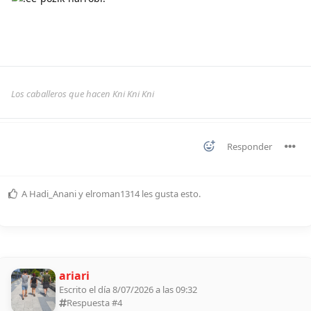
Los caballeros que hacen Kni Kni Kni
Responder
A
Hadi_Anani
y
elroman1314
les gusta esto
.
ariari
Escrito el día 8/07/2026 a las 09:32
Respuesta #
4