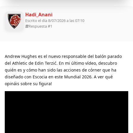
Hadi_Anani
Escrito el día 8/07/2026 a las 07:10
Respuesta #
1
Andrew Hughes es el nuevo responsable del balón parado
del Athletic de Edin Terzić. En mi último vídeo, descubro
quién es y cómo han sido las acciones de córner que ha
diseñado con Escocia en este Mundial 2026. A ver qué
opináis sobre su figura!