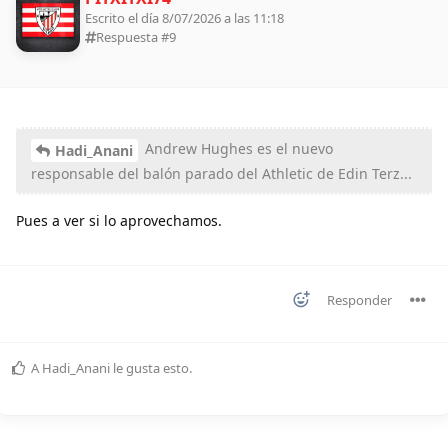
Escrito el día 8/07/2026 a las 11:18
Respuesta #
9
Andrew Hughes es el nuevo
Hadi_Anani
responsable del balón parado del Athletic de Edin Terz...
Pues a ver si lo aprovechamos.
Responder
A
Hadi_Anani
le gusta esto
.