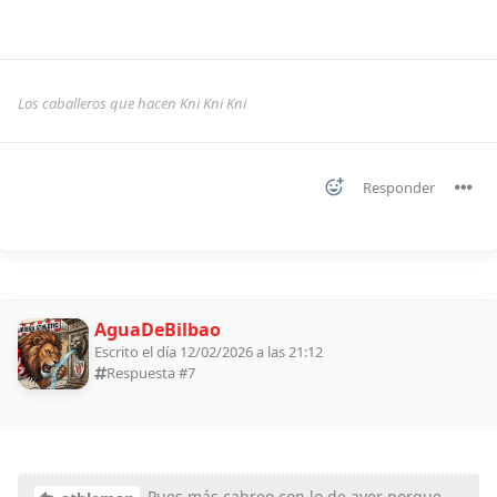
Los caballeros que hacen Kni Kni Kni
Responder
AguaDeBilbao
Escrito el día 12/02/2026 a las 21:12
Respuesta #
7
Pues más cabreo con lo de ayer porque