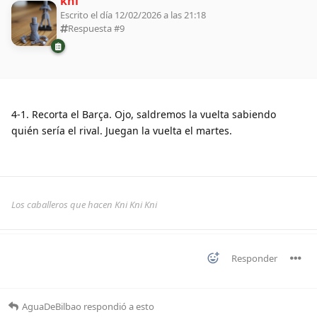
kni
Escrito el día 12/02/2026 a las 21:18
Respuesta #
9
4-1. Recorta el Barça. Ojo, saldremos la vuelta sabiendo
quién sería el rival. Juegan la vuelta el martes.
Los caballeros que hacen Kni Kni Kni
Responder
AguaDeBilbao
respondió a esto