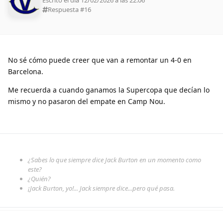
Respuesta #
16
No sé cómo puede creer que van a remontar un 4-0 en
Barcelona.
Me recuerda a cuando ganamos la Supercopa que decían lo
mismo y no pasaron del empate en Camp Nou.
¿Sabes lo que siempre dice Jack Burton en un momento como
este?
¿Quién?
¡Jack Burton, yo!... Jack siempre dice...pero qué pasa.