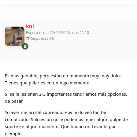
kni
Escrito el día 12/02/2026 a las 21:10
Respuesta #
6
Es más ganable, pero están en momento muy muy dulce.
Tienes que pillarles en un bajo momento.
Si se le lesionan 2-3 importantes tendríamos más opciones,
de pasar.
Yo ayer me acosté cabreado. Hoy no lo veo tan tan
complicado. Solo es un gol y podemos tener algún golpe de
suerte en algún momento. Que hagan un Levante por
ejemplo