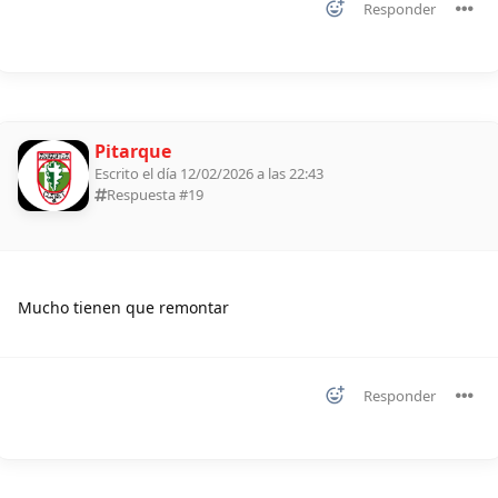
Responder
Pitarque
Escrito el día 12/02/2026 a las 22:43
Respuesta #
19
Mucho tienen que remontar
Responder