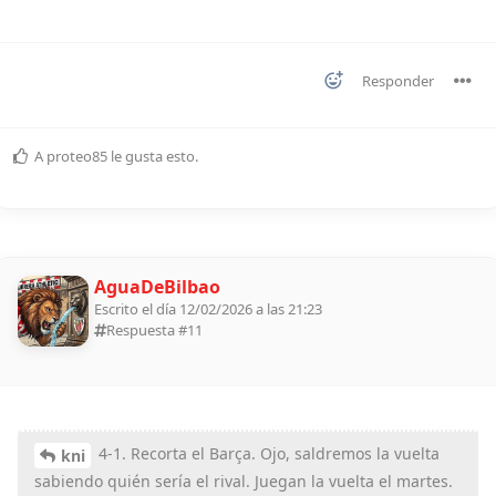
Responder
A
proteo85
le gusta esto
.
AguaDeBilbao
Escrito el día 12/02/2026 a las 21:23
Respuesta #
11
4-1. Recorta el Barça. Ojo, saldremos la vuelta
kni
sabiendo quién sería el rival. Juegan la vuelta el martes.