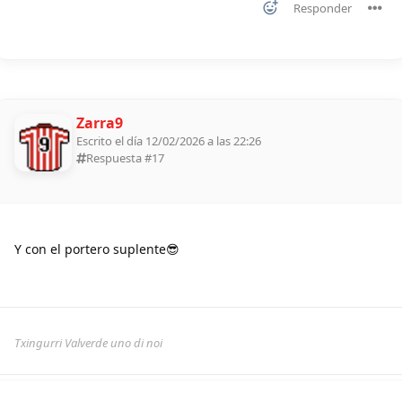
Responder
Zarra9
Escrito el día 12/02/2026 a las 22:26
Respuesta #
17
Y con el portero suplente😎
Txingurri Valverde uno di noi