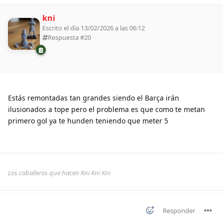
kni
Escrito el día 13/02/2026 a las 06:12
Respuesta #
20
Estás remontadas tan grandes siendo el Barça irán
ilusionados a tope pero el problema es que como te metan
primero gol ya te hunden teniendo que meter 5
Los caballeros que hacen Kni Kni Kni
Responder