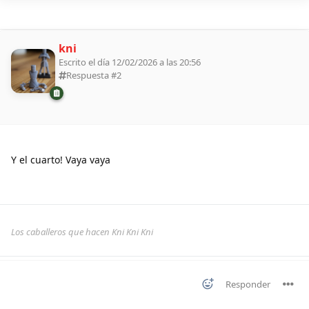
kni
Escrito el día 12/02/2026 a las 20:56
Respuesta #
2
Y el cuarto! Vaya vaya
Los caballeros que hacen Kni Kni Kni
Responder