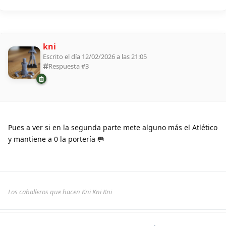
kni
Escrito el día 12/02/2026 a las 21:05
Respuesta #
3
Pues a ver si en la segunda parte mete alguno más el Atlético
y mantiene a 0 la portería 🥅
Los caballeros que hacen Kni Kni Kni