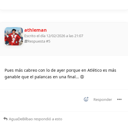
athleman
Escrito el día 12/02/2026 a las 21:07
Respuesta #
5
Pues más cabreo con lo de ayer porque en Atlético es más
ganable que el palancas en una final… 😡
Responder
AguaDeBilbao
respondió a esto