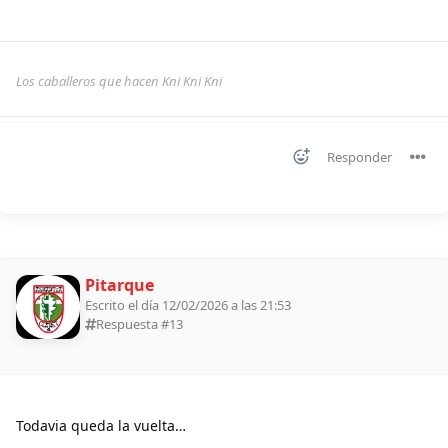
Los caballeros que hacen Kni Kni Kni
Responder
Pitarque
Escrito el día 12/02/2026 a las 21:53
Respuesta #
13
Todavia queda la vuelta…