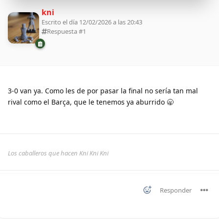
kni
Escrito el día 12/02/2026 a las 20:43
Respuesta #
1
3-0 van ya. Como les de por pasar la final no sería tan mal
rival como el Barça, que le tenemos ya aburrido 🥱
Los caballeros que hacen Kni Kni Kni
Responder