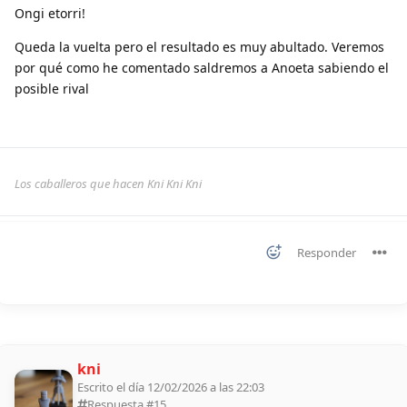
Ongi etorri!
Queda la vuelta pero el resultado es muy abultado. Veremos
por qué como he comentado saldremos a Anoeta sabiendo el
posible rival
Los caballeros que hacen Kni Kni Kni
Responder
kni
Escrito el día 12/02/2026 a las 22:03
Respuesta #
15