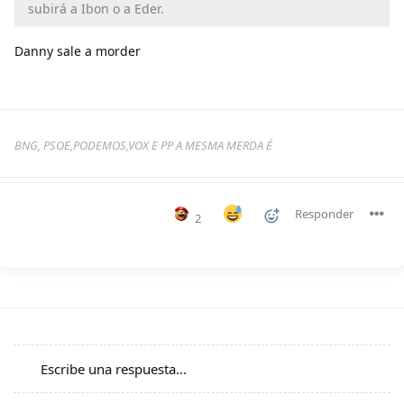
subirá a Ibon o a Eder.
Danny sale a morder
BNG, PSOE,PODEMOS,VOX E PP A MESMA MERDA É
Responder
2
Escribe una respuesta...