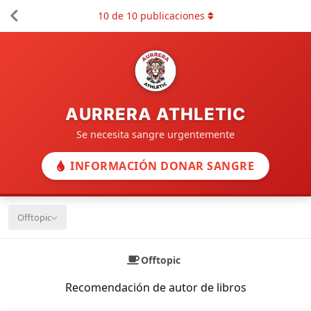
10
de
10
publicaciones
AURRERA ATHLETIC
Se necesita sangre urgentemente
INFORMACIÓN DONAR SANGRE
Offtopic
Offtopic
Recomendación de autor de libros