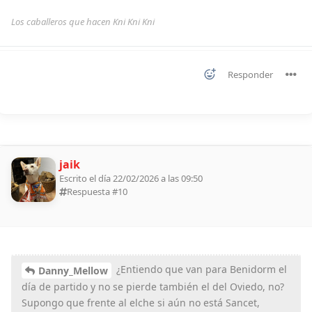
Los caballeros que hacen Kni Kni Kni
Responder
jaik
Escrito el día 22/02/2026 a las 09:50
Respuesta #
10
¿Entiendo que van para Benidorm el
Danny_Mellow
día de partido y no se pierde también el del Oviedo, no?
Supongo que frente al elche si aún no está Sancet,