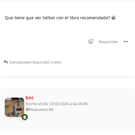
Que tiene que ver Selton con el libro recomendado? 😀
Responder
Vamoaveee
respondió a esto
kni
Escrito el día 13/02/2026 a las 09:46
Respuesta #
4