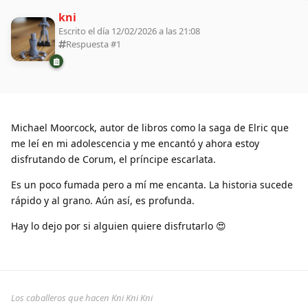
kni
Escrito el día 12/02/2026 a las 21:08
Respuesta #
1
Michael Moorcock, autor de libros como la saga de Elric que
me leí en mi adolescencia y me encantó y ahora estoy
disfrutando de Corum, el príncipe escarlata.
Es un poco fumada pero a mí me encanta. La historia sucede
rápido y al grano. Aún así, es profunda.
Hay lo dejo por si alguien quiere disfrutarlo 😍
Los caballeros que hacen Kni Kni Kni