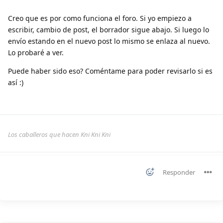
Creo que es por como funciona el foro. Si yo empiezo a
escribir, cambio de post, el borrador sigue abajo. Si luego lo
envío estando en el nuevo post lo mismo se enlaza al nuevo.
Lo probaré a ver.
Puede haber sido eso? Coméntame para poder revisarlo si es
así :)
Los caballeros que hacen Kni Kni Kni
Responder