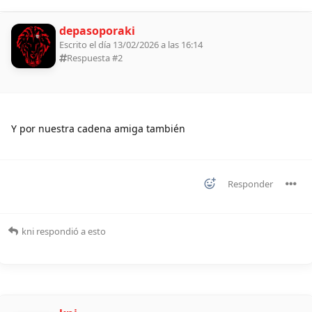
depasoporaki
Escrito el día 13/02/2026 a las 16:14
Respuesta #
2
Y por nuestra cadena amiga también
Responder
kni
respondió a esto