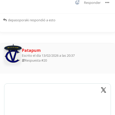
Responder
depasoporaki
respondió a esto
BOLILLA 2026
Patapum
Escrito el día 13/02/2026 a las 20:37
Respuesta #
20