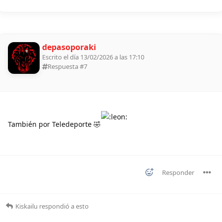
depasoporaki
Escrito el día 13/02/2026 a las 17:10
Respuesta #
7
También por Teledeporte 🤣
Responder
Kiskailu
respondió a esto