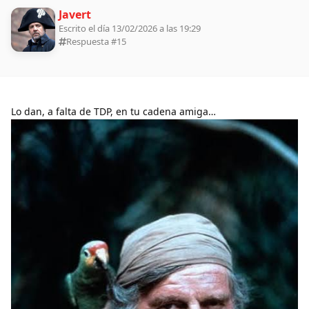
Javert
Escrito el día 13/02/2026 a las 19:29
Respuesta #
15
Lo dan, a falta de TDP, en tu cadena amiga…