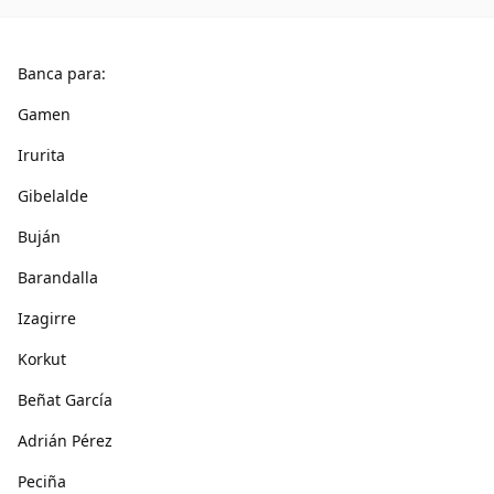
Banca para:
Gamen
Irurita
Gibelalde
Buján
Barandalla
Izagirre
Korkut
Beñat García
Adrián Pérez
Peciña