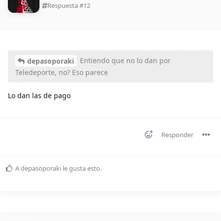
Respuesta #
12
Entiendo que no lo dan por
depasoporaki
Teledeporte, no? Eso parece
Lo dan las de pago
Responder
A
depasoporaki
le gusta esto
.