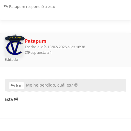
Patapum
respondió a esto
BOLILLA 2026
Patapum
Escrito el día 13/02/2026 a las 16:38
Respuesta #
4
Editado
Me he perdido, cuál es? 🤔
kni
Esta 🤣