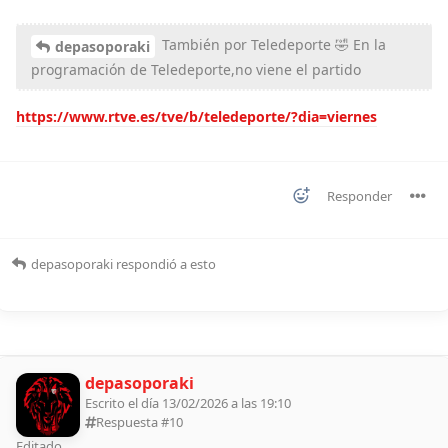
También por Teledeporte 🤣 En la
depasoporaki
programación de Teledeporte,no viene el partido
https://www.rtve.es/tve/b/teledeporte/?dia=viernes
Responder
depasoporaki
respondió a esto
depasoporaki
Escrito el día 13/02/2026 a las 19:10
Respuesta #
10
Editado