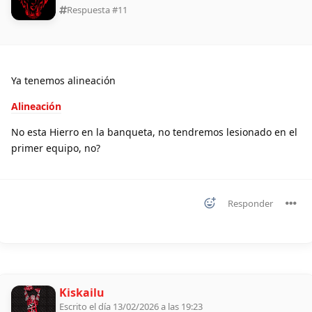
Respuesta #
11
Ya tenemos alineación
Alineación
No esta Hierro en la banqueta, no tendremos lesionado en el
primer equipo, no?
Responder
Kiskailu
Escrito el día 13/02/2026 a las 19:23