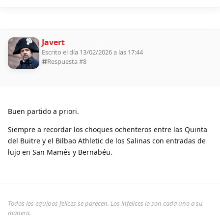
Javert
Escrito el día 13/02/2026 a las 17:44
Respuesta #
8
Buen partido a priori.
Siempre a recordar los choques ochenteros entre las Quinta
del Buitre y el Bilbao Athletic de los Salinas con entradas de
lujo en San Mamés y Bernabéu.
Todos los equipos felices se parecen. Los infelices lo son cada uno a su
manera.