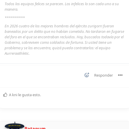
Todos los equipos felices se parecen. Los infelices lo son cada uno a su
manera.
**********
En 2026 cuatro de los mejores hombres del ejército zurigorri fueron
baneados por un delito que no habían cometido. No tardaron en fugarse
del foro en el que se encontraban recluidos. Hoy, buscados todavía por el
Gobierno, sobreviven como soldados de fortuna. Si usted tiene un
problema y se los encuentra, quizá pueda contratarlos: el equipo
Aurreraathletic.
Responder
A
kni
le gusta esto
.
BOLILLA 2026
Patapum