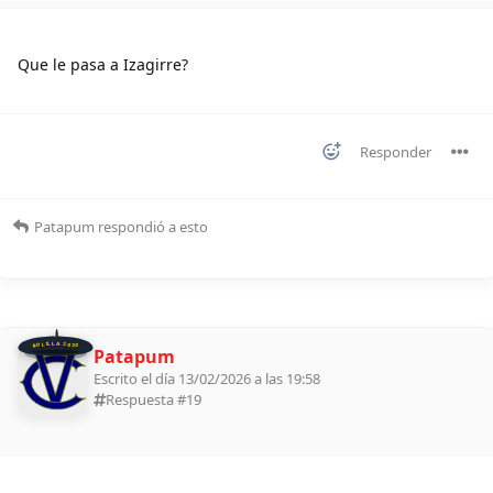
Que le pasa a Izagirre?
Responder
Patapum
respondió a esto
BOLILLA 2026
Patapum
Escrito el día 13/02/2026 a las 19:58
Respuesta #
19