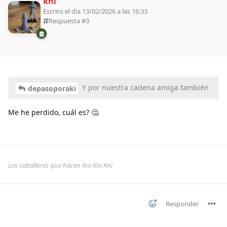
kni
Escrito el día 13/02/2026 a las 16:33
Respuesta #
3
Y por nuestra cadena amiga también
depasoporaki
Me he perdido, cuál es? 🤔
Los caballeros que hacen Kni Kni Kni
Responder