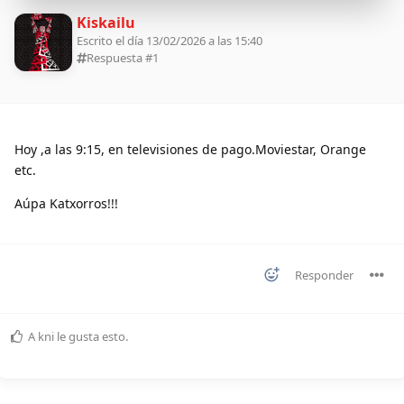
Kiskailu
Escrito el día 13/02/2026 a las 15:40
Respuesta #
1
Hoy ,a las 9:15, en televisiones de pago.Moviestar, Orange
etc.
Aúpa Katxorros!!!
Responder
A
kni
le gusta esto
.