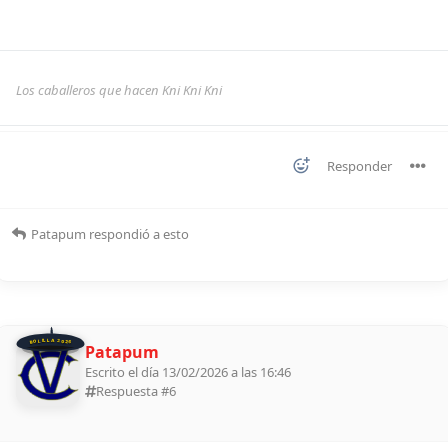
Los caballeros que hacen Kni Kni Kni
Responder
Patapum
respondió a esto
BOLILLA 2026
Patapum
Escrito el día 13/02/2026 a las 16:46
Respuesta #
6