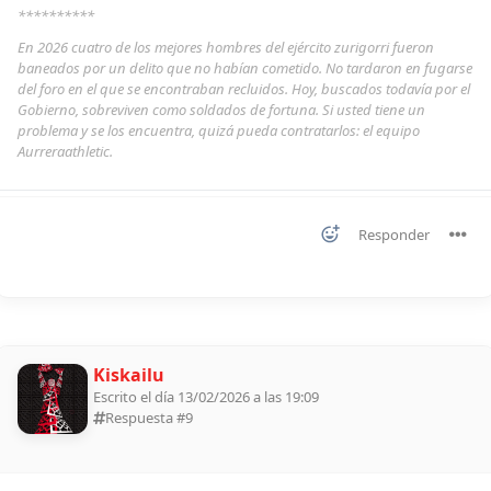
**********
En 2026 cuatro de los mejores hombres del ejército zurigorri fueron
baneados por un delito que no habían cometido. No tardaron en fugarse
del foro en el que se encontraban recluidos. Hoy, buscados todavía por el
Gobierno, sobreviven como soldados de fortuna. Si usted tiene un
problema y se los encuentra, quizá pueda contratarlos: el equipo
Aurreraathletic.
Responder
Kiskailu
Escrito el día 13/02/2026 a las 19:09
Respuesta #
9