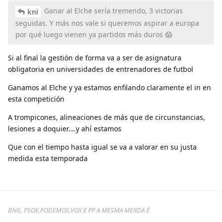
Ganar al Elche sería tremendo, 3 victorias
kni
seguidas. Y más nos vale si queremos aspirar a europa
por qué luego vienen ya partidos más duros 😱
Si al final la gestión de forma va a ser de asignatura
obligatoria en universidades de entrenadores de futbol
Ganamos al Elche y ya estamos enfilando claramente el in en
esta competición
A trompicones, alineaciones de más que de circunstancias,
lesiones a doquier….y ahí estamos
Que con el tiempo hasta igual se va a valorar en su justa
medida esta temporada
BNG, PSOE,PODEMOS,VOX E PP A MESMA MERDA É