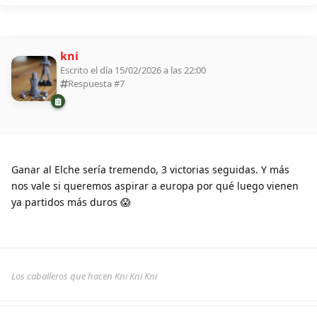
kni
Escrito el día 15/02/2026 a las 22:00
Respuesta #
7
Ganar al Elche sería tremendo, 3 victorias seguidas. Y más
nos vale si queremos aspirar a europa por qué luego vienen
ya partidos más duros 😱
Los caballeros que hacen Kni Kni Kni