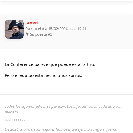
Javert
Escrito el día 15/02/2026 a las 19:41
Respuesta #
3
La Conference parece que puede estar a tiro.
Pero el equipo está hecho unos zorros.
Todos los equipos felices se parecen. Los infelices lo son cada uno a su
manera.
**********
En 2026 cuatro de los mejores hombres del ejército zurigorri fueron