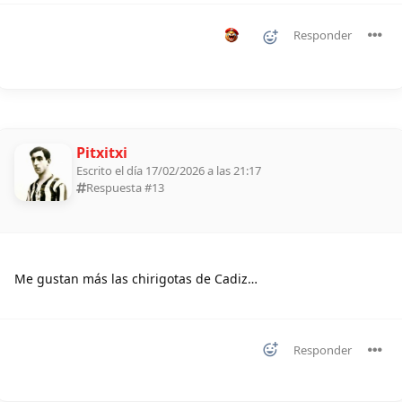
Responder
Pitxitxi
Escrito el día 17/02/2026 a las 21:17
Respuesta #
13
Me gustan más las chirigotas de Cadiz…
Responder