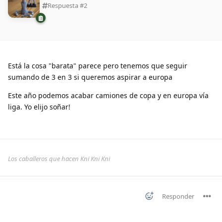
Respuesta #
2
Está la cosa "barata" parece pero tenemos que seguir
sumando de 3 en 3 si queremos aspirar a europa
Este año podemos acabar camiones de copa y en europa vía
liga. Yo elijo soñar!
Los caballeros que hacen Kni Kni Kni
Responder