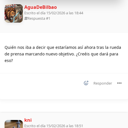
AguaDeBilbao
Escrito el día 15/02/2026 a las 18:44
Respuesta #
1
Quién nos iba a decir que estaríamos así ahora tras la rueda
de prensa marcando nuevo objetivo. ¿Creéis que dará para
eso?
Responder
kni
Escrito el día 15/02/2026 a las 18:51