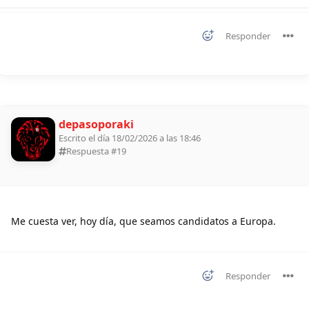
Responder
depasoporaki
Escrito el día 18/02/2026 a las 18:46
Respuesta #
19
Me cuesta ver, hoy día, que seamos candidatos a Europa.
Responder