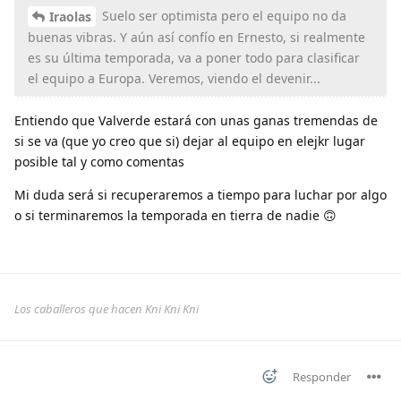
Suelo ser optimista pero el equipo no da
Iraolas
buenas vibras. Y aún así confío en Ernesto, si realmente
es su última temporada, va a poner todo para clasificar
el equipo a Europa. Veremos, viendo el devenir...
Entiendo que Valverde estará con unas ganas tremendas de
si se va (que yo creo que si) dejar al equipo en elejkr lugar
posible tal y como comentas
Mi duda será si recuperaremos a tiempo para luchar por algo
o si terminaremos la temporada en tierra de nadie 🙃
Los caballeros que hacen Kni Kni Kni
Responder