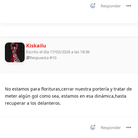
Responder
Kiskailu
Escrito el día 17/02/2026 a las 18:36
Respuesta #
10
No estamos para florituras,cerrar nuestra portería y tratar de
meter algún gol como sea, estamos en esa dinámica,hasta
recuperar a los delanteros.
Responder