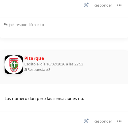
Responder
jaik
respondió a esto
Pitarque
Escrito el día 16/02/2026 a las 22:53
Respuesta #
8
Los numero dan pero las sensaciones no.
Responder