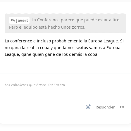
La Conference parece que puede estar a tiro.
Javert
Pero el equipo está hecho unos zorros.
La conference e incluso probablemente la Europa League. Si
no gana la real la copa y quedamos sextos vamos a Europa
League, gane quien gane de los demás la copa
Los caballeros que hacen Kni Kni Kni
Responder