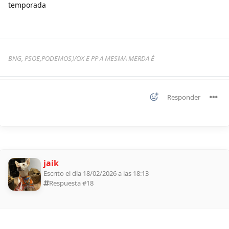
temporada
BNG, PSOE,PODEMOS,VOX E PP A MESMA MERDA É
Responder
jaik
Escrito el día 18/02/2026 a las 18:13
Respuesta #
18