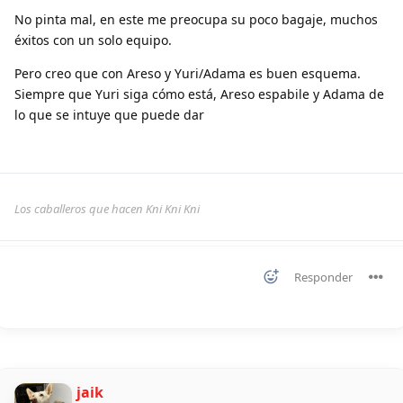
No pinta mal, en este me preocupa su poco bagaje, muchos
éxitos con un solo equipo.
Pero creo que con Areso y Yuri/Adama es buen esquema.
Siempre que Yuri siga cómo está, Areso espabile y Adama de
lo que se intuye que puede dar
Los caballeros que hacen Kni Kni Kni
Responder
jaik