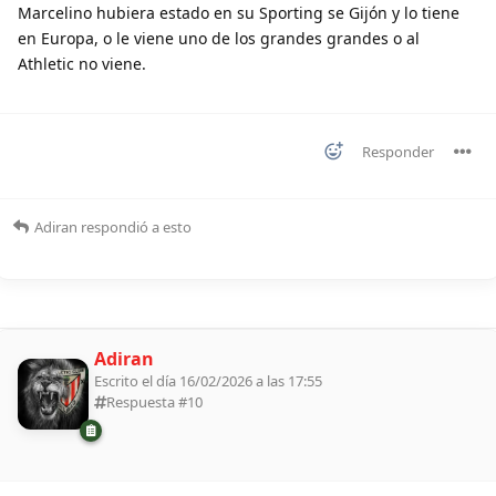
Marcelino hubiera estado en su Sporting se Gijón y lo tiene
en Europa, o le viene uno de los grandes grandes o al
Athletic no viene.
Responder
Adiran
respondió a esto
Adiran
Escrito el día 16/02/2026 a las 17:55
Respuesta #
10