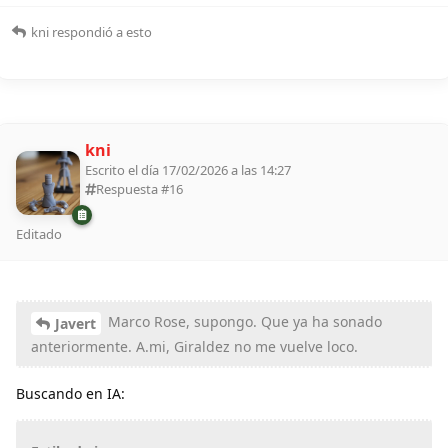
kni
respondió a esto
kni
Escrito el día 17/02/2026 a las 14:27
Respuesta #
16
Editado
Marco Rose, supongo. Que ya ha sonado
Javert
anteriormente. A.mi, Giraldez no me vuelve loco.
Buscando en IA: