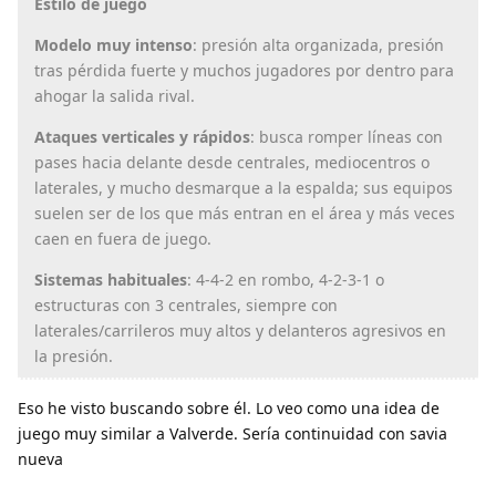
Estilo de juego
Modelo muy intenso
: presión alta organizada, presión
tras pérdida fuerte y muchos jugadores por dentro para
ahogar la salida rival.
Ataques verticales y rápidos
: busca romper líneas con
pases hacia delante desde centrales, mediocentros o
laterales, y mucho desmarque a la espalda; sus equipos
suelen ser de los que más entran en el área y más veces
caen en fuera de juego.
Sistemas habituales
: 4‑4‑2 en rombo, 4‑2‑3‑1 o
estructuras con 3 centrales, siempre con
laterales/carrileros muy altos y delanteros agresivos en
la presión.
Eso he visto buscando sobre él. Lo veo como una idea de
juego muy similar a Valverde. Sería continuidad con savia
nueva