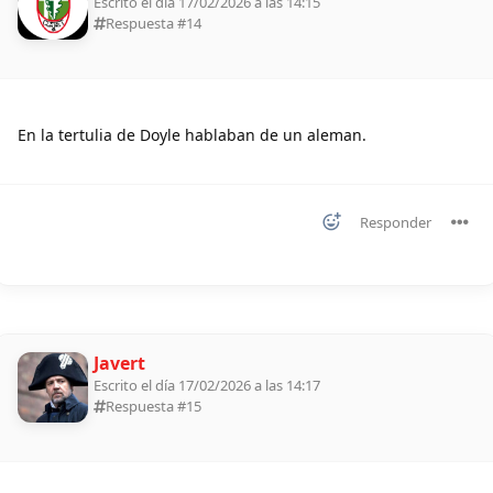
Escrito el día 17/02/2026 a las 14:15
Respuesta #
14
En la tertulia de Doyle hablaban de un aleman.
Responder
Javert
Escrito el día 17/02/2026 a las 14:17
Respuesta #
15