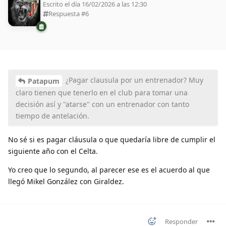
Escrito el día 16/02/2026 a las 12:30
Respuesta #
6
¿Pagar clausula por un entrenador? Muy
Patapum
claro tienen que tenerlo en el club para tomar una
decisión así y "atarse" con un entrenador con tanto
tiempo de antelación.
No sé si es pagar cláusula o que quedaría libre de cumplir el
siguiente año con el Celta.
Yo creo que lo segundo, al parecer ese es el acuerdo al que
llegó Mikel González con Giraldez.
Responder