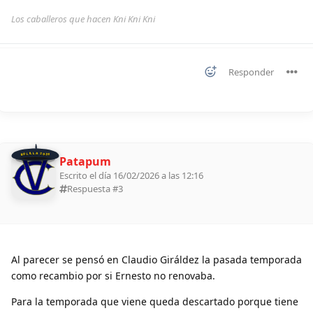
Los caballeros que hacen Kni Kni Kni
Responder
BOLILLA 2026
Patapum
Escrito el día 16/02/2026 a las 12:16
Respuesta #
3
Al parecer se pensó en Claudio Giráldez la pasada temporada
como recambio por si Ernesto no renovaba.
Para la temporada que viene queda descartado porque tiene