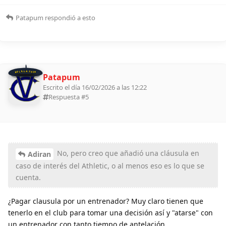
Patapum
respondió a esto
BOLILLA 2026
Patapum
Escrito el día 16/02/2026 a las 12:22
Respuesta #
5
No, pero creo que añadió una cláusula en
Adiran
caso de interés del Athletic, o al menos eso es lo que se
cuenta.
¿Pagar clausula por un entrenador? Muy claro tienen que
tenerlo en el club para tomar una decisión así y "atarse" con
un entrenador con tanto tiempo de antelación.