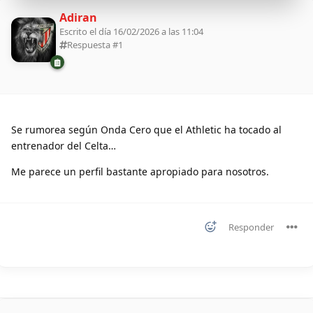
Adiran
Escrito el día 16/02/2026 a las 11:04
Respuesta #
1
Se rumorea según Onda Cero que el Athletic ha tocado al
entrenador del Celta…
Me parece un perfil bastante apropiado para nosotros.
Responder