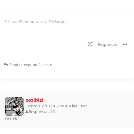
Los caballeros que hacen Kni Kni Kni
Responder
Pitxitxi
respondió a esto
easibizi
Escrito el día 17/02/2026 a las 13:02
Respuesta #
13
Editado