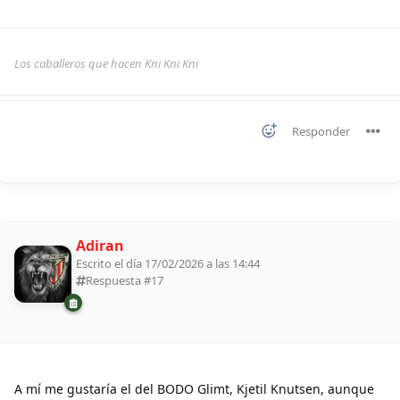
Los caballeros que hacen Kni Kni Kni
Responder
Adiran
Escrito el día 17/02/2026 a las 14:44
Respuesta #
17
A mí me gustaría el del BODO Glimt, Kjetil Knutsen, aunque