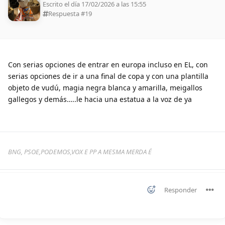
Escrito el día 17/02/2026 a las 15:55
Respuesta #
19
Con serias opciones de entrar en europa incluso en EL, con
serias opciones de ir a una final de copa y con una plantilla
objeto de vudú, magia negra blanca y amarilla, meigallos
gallegos y demás…..le hacia una estatua a la voz de ya
BNG, PSOE,PODEMOS,VOX E PP A MESMA MERDA É
Responder