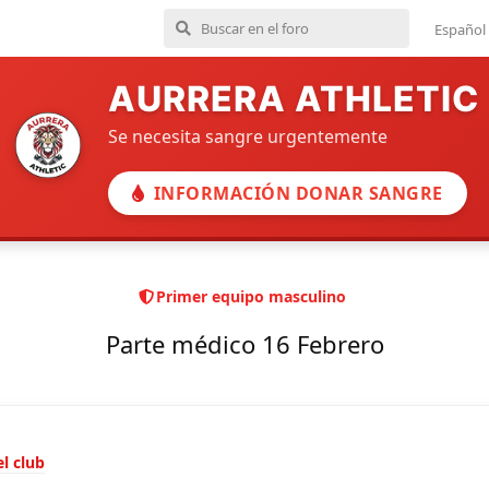
Español
AURRERA ATHLETIC
Se necesita sangre urgentemente
INFORMACIÓN DONAR SANGRE
Primer equipo masculino
Parte médico 16 Febrero
l club