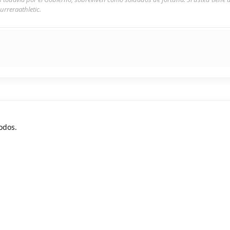
urreraathletic.
odos.