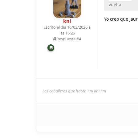
vuelta.
Yo creo que Jau
kni
Escrito el día 16/02/2026 a
las 16:26
Respuesta #
4
Los caballeros que hacen Kni Kni Kni