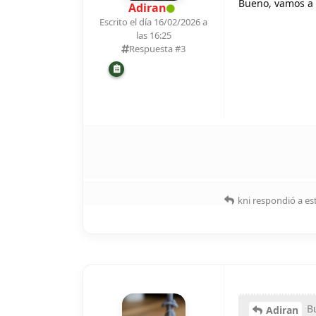
Bueno, vamos a 
Adiran
Escrito el día 16/02/2026 a
las 16:25
Respuesta #
3
kni
respondió a es
Bu
Adiran