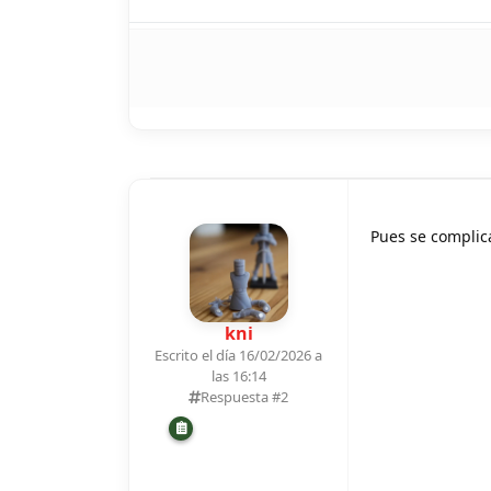
Pues se complica
kni
Escrito el día 16/02/2026 a
las 16:14
Respuesta #
2