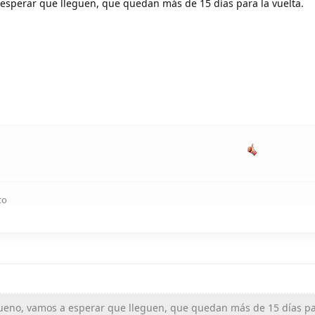
esperar que lleguen, que quedan más de 15 días para la vuelta.
to
eno, vamos a esperar que lleguen, que quedan más de 15 días pa