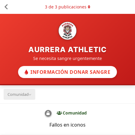
3
de
3
publicaciones
AURRERA ATHLETIC
Se necesita sangre urgentemente
INFORMACIÓN DONAR SANGRE
Comunidad
Comunidad
Fallos en iconos