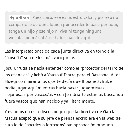
Pues claro, ese es nuestro valor, y por eso no
Adiran
comparto lo de que alguien por accidente pase por aquí,
tenga un hijo y ese hijo ni viva ni tenga ninguna
vinculacion más allá de haber nacido aquí.
Las interpretaciones de cada junta directiva en torno a la
"filosofía" son de los más variopintas.
Josu Urrutia se hacía entender como el "protector del tarro de
las esencias" y fichó a Yousouf Diarra para el Basconia, Aitor
Elizegi con mirar a los ojos te decía que Bibiane Schulze
podía jugar aquí mientras hacia pasar jugadores/as
riojanos/as por vascos/as y con Jon Uriarte estamos buscando
fuera vascos que han nacido y ya. literalmente.
Y estamos en esta discusión porque la directiva de García
Macua aceptó que su jefe de prensa escribiera en la web del
club lo de "nacidos o formados" sin aprobación ninguna