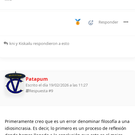
Responder
kni
y
Kiskailu
respondieron a esto
BOLILLA 2026
Patapum
Escrito el día 19/02/2026 a las 11:27
Respuesta #
9
Primeramente creo que es un error denominar filosofía a una
idiosincrasia. Es decir, lo primero es un proceso de reflexión