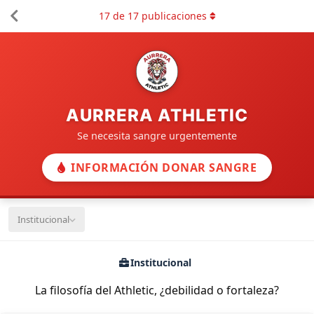
17
de
17
publicaciones
AURRERA ATHLETIC
Se necesita sangre urgentemente
INFORMACIÓN DONAR SANGRE
Institucional
Institucional
La filosofía del Athletic, ¿debilidad o fortaleza?