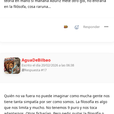
teoría en mano si mañana Aduriz mete otro gol, no entraría
en la filósofa, cosa raruna…
Responder
AguaDeBilbao
Escrito el día 20/02/2026 a las 06:38
Respuesta #
17
Quién no va fuera no puede imaginar como mucha gente nos
tiene tanta simpatía por ser como somos. La filosofía es algo
que nos limita y mucho. No tenemos 9 puro y nos toca
adaptarnos. Otros ficharían. Pero pedir quitar la filosofía o