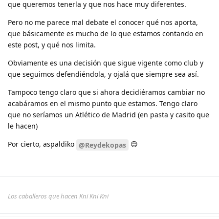
que queremos tenerla y que nos hace muy diferentes.
Pero no me parece mal debate el conocer qué nos aporta,
que básicamente es mucho de lo que estamos contando en
este post, y qué nos limita.
Obviamente es una decisión que sigue vigente como club y
que seguimos defendiéndola, y ojalá que siempre sea así.
Tampoco tengo claro que si ahora decidiéramos cambiar no
acabáramos en el mismo punto que estamos. Tengo claro
que no seríamos un Atlético de Madrid (en pasta y casito que
le hacen)
Por cierto, aspaldiko
😊
@Reydekopas
Los caballeros que hacen Kni Kni Kni