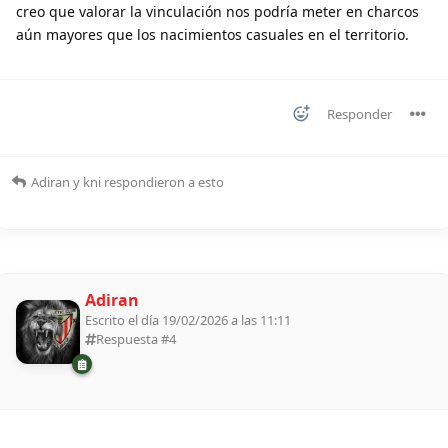
creo que valorar la vinculación nos podría meter en charcos
aún mayores que los nacimientos casuales en el territorio.
Responder
Adiran
y
kni
respondieron a esto
Adiran
Escrito el día 19/02/2026 a las 11:11
Respuesta #
4