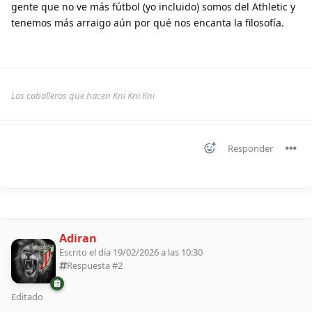
gente que no ve más fútbol (yo incluido) somos del Athletic y
tenemos más arraigo aún por qué nos encanta la filosofía.
Los caballeros que hacen Kni Kni Kni
Responder
Adiran
Escrito el día 19/02/2026 a las 10:30
Respuesta #
2
Editado