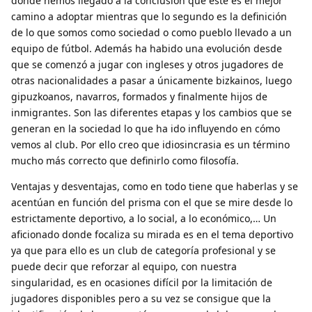
donde hemos llegado a la conclusión que este es el mejor
camino a adoptar mientras que lo segundo es la definición
de lo que somos como sociedad o como pueblo llevado a un
equipo de fútbol. Además ha habido una evolución desde
que se comenzó a jugar con ingleses y otros jugadores de
otras nacionalidades a pasar a únicamente bizkainos, luego
gipuzkoanos, navarros, formados y finalmente hijos de
inmigrantes. Son las diferentes etapas y los cambios que se
generan en la sociedad lo que ha ido influyendo en cómo
vemos al club. Por ello creo que idiosincrasia es un término
mucho más correcto que definirlo como filosofía.
Ventajas y desventajas, como en todo tiene que haberlas y se
acentúan en función del prisma con el que se mire desde lo
estrictamente deportivo, a lo social, a lo económico,… Un
aficionado donde focaliza su mirada es en el tema deportivo
ya que para ello es un club de categoría profesional y se
puede decir que reforzar al equipo, con nuestra
singularidad, es en ocasiones difícil por la limitación de
jugadores disponibles pero a su vez se consigue que la