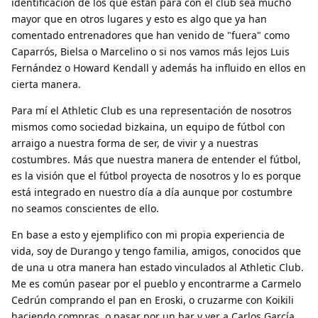
identificación de los que están para con el club sea mucho
mayor que en otros lugares y esto es algo que ya han
comentado entrenadores que han venido de "fuera" como
Caparrós, Bielsa o Marcelino o si nos vamos más lejos Luis
Fernández o Howard Kendall y además ha influido en ellos en
cierta manera.
Para mí el Athletic Club es una representación de nosotros
mismos como sociedad bizkaina, un equipo de fútbol con
arraigo a nuestra forma de ser, de vivir y a nuestras
costumbres. Más que nuestra manera de entender el fútbol,
es la visión que el fútbol proyecta de nosotros y lo es porque
está integrado en nuestro día a día aunque por costumbre
no seamos conscientes de ello.
En base a esto y ejemplifico con mi propia experiencia de
vida, soy de Durango y tengo familia, amigos, conocidos que
de una u otra manera han estado vinculados al Athletic Club.
Me es común pasear por el pueblo y encontrarme a Carmelo
Cedrún comprando el pan en Eroski, o cruzarme con Koikili
haciendo compras, o pasar por un bar y ver a Carlos García