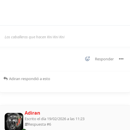
Los caballeros que hacen Kni Kni Kni
Responder
Adiran
respondió a esto
Adiran
Escrito el día 19/02/2026 a las 11:23
Respuesta #
6