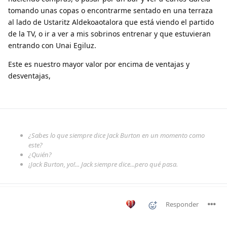
tomando unas copas o encontrarme sentado en una terraza
al lado de Ustaritz Aldekoaotalora que está viendo el partido
de la TV, o ir a ver a mis sobrinos entrenar y que estuvieran
entrando con Unai Egiluz.
Este es nuestro mayor valor por encima de ventajas y
desventajas,
¿Sabes lo que siempre dice Jack Burton en un momento como
este?
¿Quién?
¡Jack Burton, yo!... Jack siempre dice...pero qué pasa.
Responder