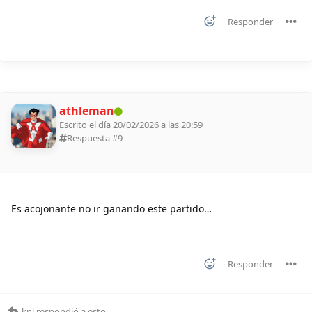
Responder
athleman
Escrito el día 20/02/2026 a las 20:59
Respuesta #
9
Es acojonante no ir ganando este partido…
Responder
kni
respondió a esto