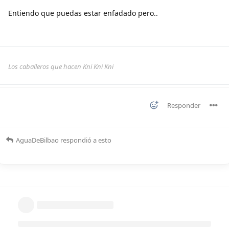
Entiendo que puedas estar enfadado pero..
Los caballeros que hacen Kni Kni Kni
Responder
AguaDeBilbao
respondió a esto