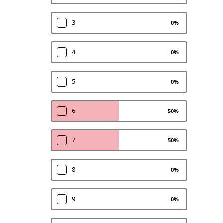
3
0
%
4
0
%
5
0
%
6
50
%
7
50
%
8
0
%
9
0
%