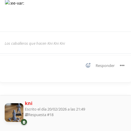
Los caballeros que hacen Kni Kni Kni
Responder
kni
Escrito el día 20/02/2026 a las 21:49
Respuesta #
18