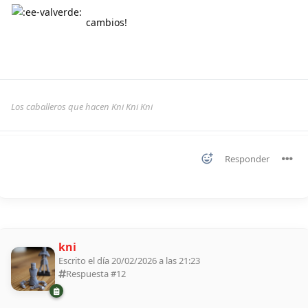
cambios!
Los caballeros que hacen Kni Kni Kni
Responder
kni
Escrito el día 20/02/2026 a las 21:23
Respuesta #
12