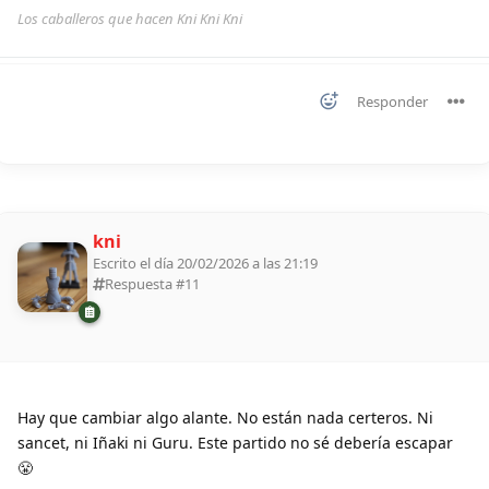
Los caballeros que hacen Kni Kni Kni
Responder
kni
Escrito el día 20/02/2026 a las 21:19
Respuesta #
11
Hay que cambiar algo alante. No están nada certeros. Ni
sancet, ni Iñaki ni Guru. Este partido no sé debería escapar
😤