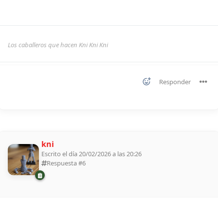
Los caballeros que hacen Kni Kni Kni
Responder
kni
Escrito el día 20/02/2026 a las 20:26
Respuesta #
6