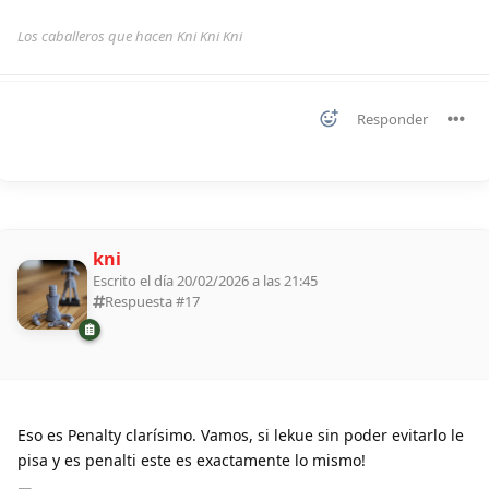
Los caballeros que hacen Kni Kni Kni
Responder
kni
Escrito el día 20/02/2026 a las 21:45
Respuesta #
17
Eso es Penalty clarísimo. Vamos, si lekue sin poder evitarlo le
pisa y es penalti este es exactamente lo mismo!