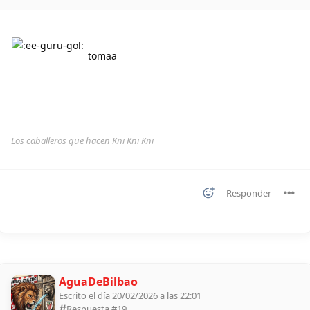
tomaa
Los caballeros que hacen Kni Kni Kni
Responder
AguaDeBilbao
Escrito el día 20/02/2026 a las 22:01
Respuesta #
19