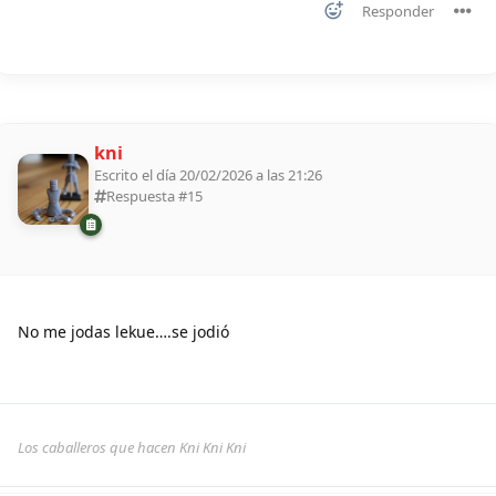
Responder
kni
Escrito el día 20/02/2026 a las 21:26
Respuesta #
15
No me jodas lekue….se jodió
Los caballeros que hacen Kni Kni Kni