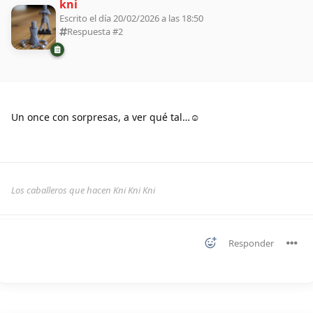
kni
Escrito el día 20/02/2026 a las 18:50
Respuesta #
2
Un once con sorpresas, a ver qué tal…☺️
Los caballeros que hacen Kni Kni Kni
Responder