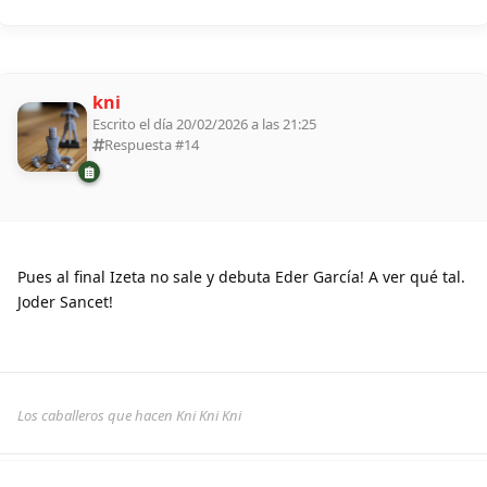
kni
Escrito el día 20/02/2026 a las 21:25
Respuesta #
14
Pues al final Izeta no sale y debuta Eder García! A ver qué tal.
Joder Sancet!
Los caballeros que hacen Kni Kni Kni