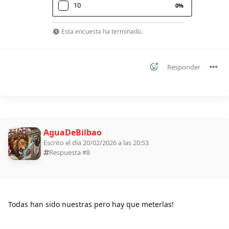
10
0
%
Esta encuesta ha terminado.
Responder
AguaDeBilbao
Escrito el día 20/02/2026 a las 20:53
Respuesta #
8
Todas han sido nuestras pero hay que meterlas!