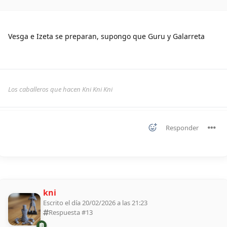
Vesga e Izeta se preparan, supongo que Guru y Galarreta
Los caballeros que hacen Kni Kni Kni
Responder
kni
Escrito el día 20/02/2026 a las 21:23
Respuesta #
13