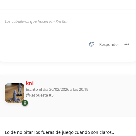
Los caballeros que hacen Kni Kni Kni
Responder
kni
Escrito el día 20/02/2026 a las 20:19
Respuesta #
5
Lo de no pitar los fueras de juego cuando son claros..