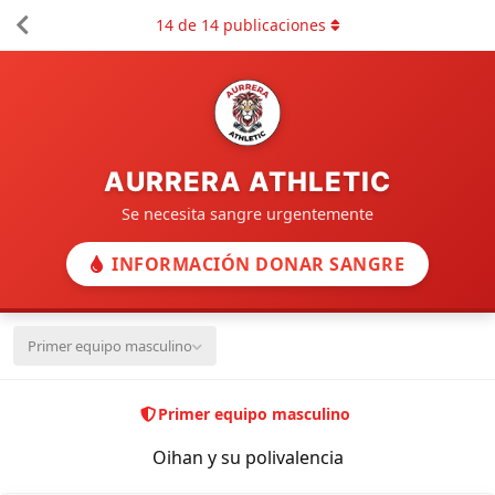
14
de
14
publicaciones
AURRERA ATHLETIC
Se necesita sangre urgentemente
INFORMACIÓN DONAR SANGRE
Primer equipo masculino
Primer equipo masculino
Oihan y su polivalencia