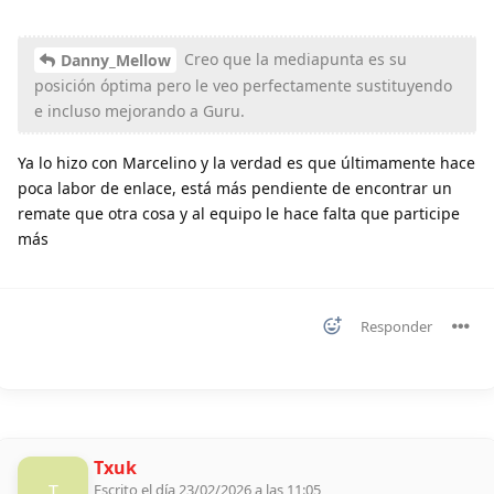
Creo que la mediapunta es su
Danny_Mellow
posición óptima pero le veo perfectamente sustituyendo
e incluso mejorando a Guru.
Ya lo hizo con Marcelino y la verdad es que últimamente hace
poca labor de enlace, está más pendiente de encontrar un
remate que otra cosa y al equipo le hace falta que participe
más
Responder
Txuk
T
Escrito el día 23/02/2026 a las 11:05