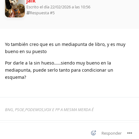
jaik
Escrito el día 22/02/2026 a las 10:56
Respuesta #
5
Yo también creo que es un mediapunta de libro, y es muy
bueno en su puesto
Por darle a la sin hueso……siendo muy bueno en la
mediapunta, puede serlo tanto para condicionar un
esquema?
BNG, PSOE,PODEMOS,VOX E PP A MESMA MERDA É
Responder