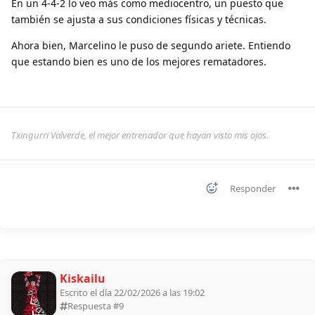
En un 4-4-2 lo veo más como mediocentro, un puesto que
también se ajusta a sus condiciones físicas y técnicas.
Ahora bien, Marcelino le puso de segundo ariete. Entiendo
que estando bien es uno de los mejores rematadores.
Txingurri Valverde, el mejor entrenador que hayan visto mis ojos.
Responder
Kiskailu
Escrito el día 22/02/2026 a las 19:02
Respuesta #
9