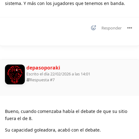
sistema. Y más con los jugadores que tenemos en banda.
Responder
depasoporaki
Escrito el día 22/02/2026 a las 14:01
Respuesta #
7
Bueno, cuando comenzaba había el debate de que su sitio
fuera el de 8.
Su capacidad goleadora, acabó con el debate.