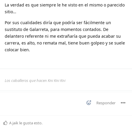
La verdad es que siempre le he visto en el mismo o parecido
sitio…
Por sus cualidades diría que podría ser fácilmente un
sustituto de Galarreta, para momentos contados. De
delantero referente ni me extrañaría que pueda acabar su
carrera, es alto, no remata mal, tiene buen golpeo y se suele
colocar bien.
Los caballeros que hacen Kni Kni Kni
Responder
A
jaik
le gusta esto
.