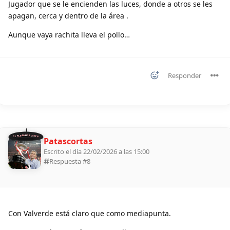
Jugador que se le encienden las luces, donde a otros se les
apagan, cerca y dentro de la área .
Aunque vaya rachita lleva el pollo…
Responder
11 ALDEANOS 2026
Patascortas
Escrito el día 22/02/2026 a las 15:00
Respuesta #
8
Con Valverde está claro que como mediapunta.