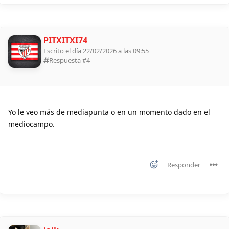
PITXITXI74
Escrito el día 22/02/2026 a las 09:55
Respuesta #
4
Yo le veo más de mediapunta o en un momento dado en el
mediocampo.
Responder