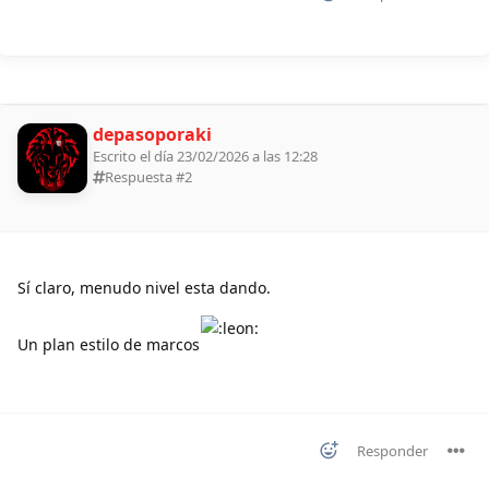
depasoporaki
Escrito el día 23/02/2026 a las 12:28
Respuesta #
2
Sí claro, menudo nivel esta dando.
Un plan estilo de marcos
Responder