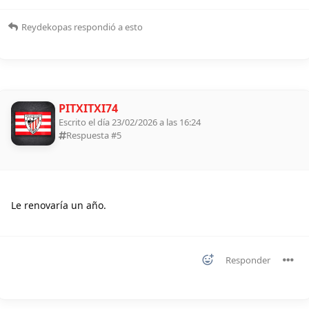
Reydekopas
respondió a esto
PITXITXI74
Escrito el día 23/02/2026 a las 16:24
Respuesta #
5
Le renovaría un año.
Responder