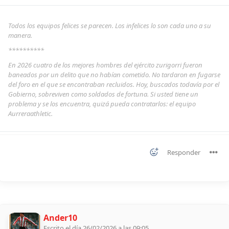
Todos los equipos felices se parecen. Los infelices lo son cada uno a su
manera.
**********
En 2026 cuatro de los mejores hombres del ejército zurigorri fueron
baneados por un delito que no habían cometido. No tardaron en fugarse
del foro en el que se encontraban recluidos. Hoy, buscados todavía por el
Gobierno, sobreviven como soldados de fortuna. Si usted tiene un
problema y se los encuentra, quizá pueda contratarlos: el equipo
Aurreraathletic.
Responder
Ander10
Escrito el día 26/02/2026 a las 09:05