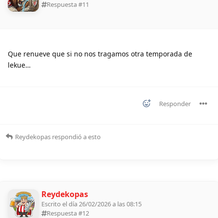
Respuesta #
11
Que renueve que si no nos tragamos otra temporada de
lekue…
Responder
Reydekopas
respondió a esto
Reydekopas
Escrito el día 26/02/2026 a las 08:15
Respuesta #
12