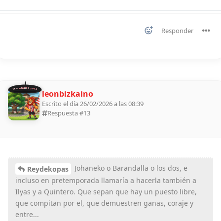
Responder
11 ALDEANOS 2026
leonbizkaino
Escrito el día 26/02/2026 a las 08:39
Respuesta #
13
Johaneko o Barandalla o los dos, e
Reydekopas
incluso en pretemporada llamaría a hacerla también a
Ilyas y a Quintero. Que sepan que hay un puesto libre,
que compitan por el, que demuestren ganas, coraje y
entre...