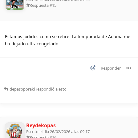
Respuesta #
15
Estamos jodidos como se retire. La temporada de Adama me
ha dejado ultracongelado.
Responder
depasoporaki
respondió a esto
Reydekopas
Escrito el día 26/02/2026 a las 09:17
Respuesta #
16