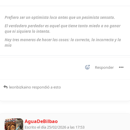
Prefiero ser un optimista loco antes que un pesimista sensato.
El verdadero perdedor es aquel que tiene tanto miedo a no ganar
que ni siquiera lo intenta.
Hay tres maneras de hacer las cosas: la correcta, la incorrecta y la
mía
Responder
leonbizkaino
respondió a esto
AguaDeBilbao
Escrito el día 25/02/2026 a las 17:53