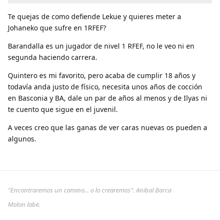
Te quejas de como defiende Lekue y quieres meter a
Johaneko que sufre en 1RFEF?
Barandalla es un jugador de nivel 1 RFEF, no le veo ni en
segunda haciendo carrera.
Quintero es mi favorito, pero acaba de cumplir 18 años y
todavía anda justo de físico, necesita unos años de cocción
en Basconia y BA, dale un par de años al menos y de Ilyas ni
te cuento que sigue en el juvenil.
A veces creo que las ganas de ver caras nuevas os pueden a
algunos.
"Encontraremos un camino... o lo crearemos". Anibal Barca
Molon labe.