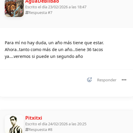
AguaDeBilbao
Escrito el día 23/02/2026 a las 18:47
Respuesta #
7
Para mí no hay duda, un año más tiene que estar.
Ahora..tanto como más de un año…tiene 36 tacos
ya….veremos si puede un segundo año
Responder
Pitxitxi
Escrito el día 24/02/2026 a las 20:25
Respuesta #
8