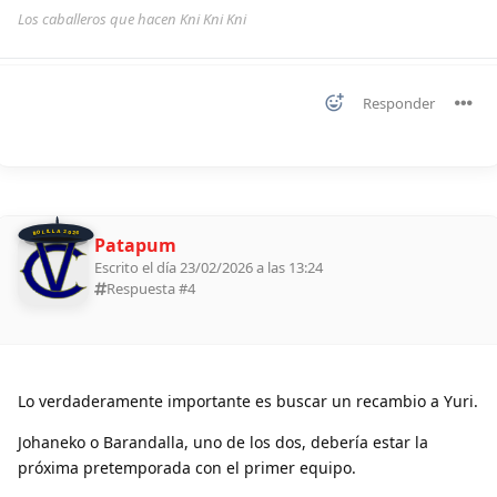
Los caballeros que hacen Kni Kni Kni
Responder
BOLILLA 2026
Patapum
Escrito el día 23/02/2026 a las 13:24
Respuesta #
4
Lo verdaderamente importante es buscar un recambio a Yuri.
Johaneko o Barandalla, uno de los dos, debería estar la
próxima pretemporada con el primer equipo.