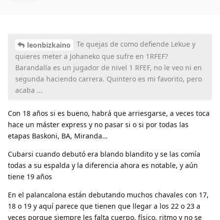
Te quejas de como defiende Lekue y
leonbizkaino
quieres meter a Johaneko que sufre en 1RFEF?
Barandalla es un jugador de nivel 1 RFEF, no le veo ni en
segunda haciendo carrera. Quintero es mi favorito, pero
acaba ...
Con 18 años si es bueno, habrá que arriesgarse, a veces toca
hace un máster express y no pasar si o si por todas las
etapas Baskoni, BA, Miranda…
Cubarsi cuando debutó era blando blandito y se las comía
todas a su espalda y la diferencia ahora es notable, y aún
tiene 19 años
En el palancalona están debutando muchos chavales con 17,
18 o 19 y aquí parece que tienen que llegar a los 22 o 23 a
veces porque siempre les falta cuerpo, físico, ritmo y no se