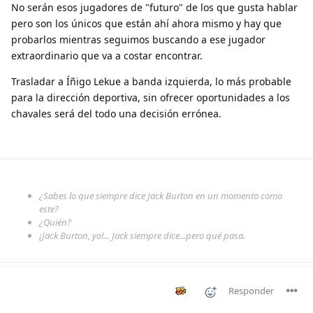
No serán esos jugadores de "futuro" de los que gusta hablar
pero son los únicos que están ahí ahora mismo y hay que
probarlos mientras seguimos buscando a ese jugador
extraordinario que va a costar encontrar.
Trasladar a Íñigo Lekue a banda izquierda, lo más probable
para la dirección deportiva, sin ofrecer oportunidades a los
chavales será del todo una decisión errónea.
¿Sabes lo que siempre dice Jack Burton en un momento como
este?
¿Quién?
¡Jack Burton, yo!... Jack siempre dice...pero qué pasa.
Responder