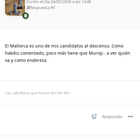
Escrito el día 24/02/2026 a las 13:48
Respuesta #
5
El Mallorca es uno de mis candidatos al descenso. Como
habéis comentado, poco más tiene que Muriqi.. a ver quién
va y como endereza
Los caballeros que hacen Kni Kni Kni
Responder