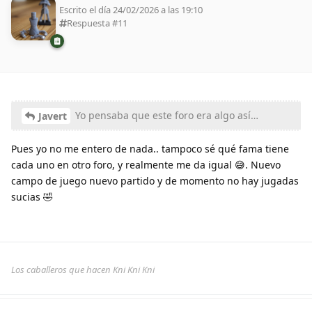
Escrito el día 24/02/2026 a las 19:10
Respuesta #
11
Yo pensaba que este foro era algo así…
Javert
Pues yo no me entero de nada.. tampoco sé qué fama tiene
cada uno en otro foro, y realmente me da igual 😅. Nuevo
campo de juego nuevo partido y de momento no hay jugadas
sucias 🤣
Los caballeros que hacen Kni Kni Kni