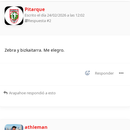
Pitarque
Escrito el día 24/02/2026 a las 12:02
Respuesta #
2
Zebra y bizkaitarra. Me elegro.
Responder
Arapahoe
respondió a esto
athleman