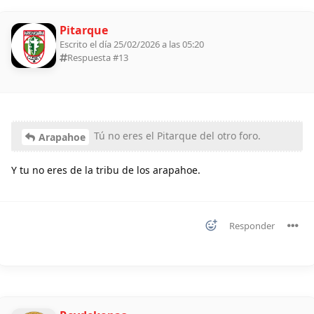
Pitarque
Escrito el día 25/02/2026 a las 05:20
Respuesta #
13
Tú no eres el Pitarque del otro foro.
Arapahoe
Y tu no eres de la tribu de los arapahoe.
Responder