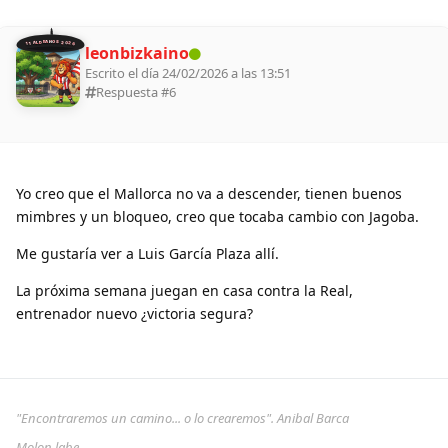
11 ALDEANOS 2026
leonbizkaino
Escrito el día 24/02/2026 a las 13:51
Respuesta #
6
Yo creo que el Mallorca no va a descender, tienen buenos
mimbres y un bloqueo, creo que tocaba cambio con Jagoba.
Me gustaría ver a Luis García Plaza allí.
La próxima semana juegan en casa contra la Real,
entrenador nuevo ¿victoria segura?
"Encontraremos un camino... o lo crearemos". Anibal Barca
Molon labe.