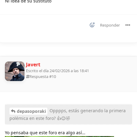
Ni idea de su sustituto
Responder
Javert
Escrito el día 24/02/2026 a las 18:41
Respuesta #
10
Opppps, estás generando la primera
depasoporaki
polémica en este foro? 👍😉🤣
Yo pensaba que este foro era algo así…