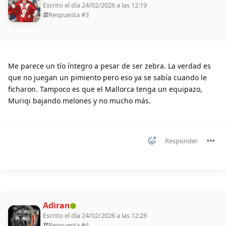
Escrito el día 24/02/2026 a las 12:19
Respuesta #
3
Me parece un tío íntegro a pesar de ser zebra. La verdad es
que no juegan un pimiento pero eso ya se sabía cuando le
ficharon. Tampoco es que el Mallorca tenga un equipazo,
Muriqi bajando melones y no mucho más.
Responder
Adiran
Escrito el día 24/02/2026 a las 12:28
Respuesta #
4