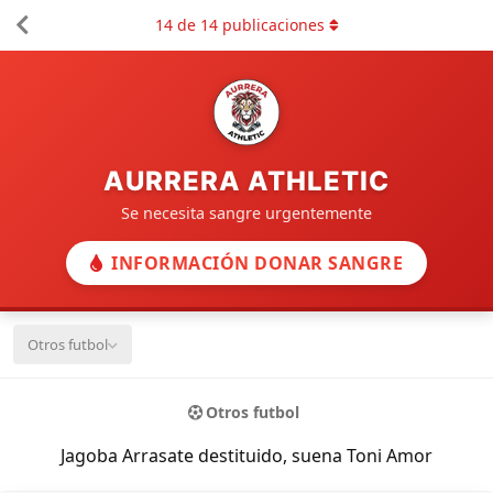
14
de
14
publicaciones
AURRERA ATHLETIC
Se necesita sangre urgentemente
INFORMACIÓN DONAR SANGRE
Otros futbol
Otros futbol
Jagoba Arrasate destituido, suena Toni Amor