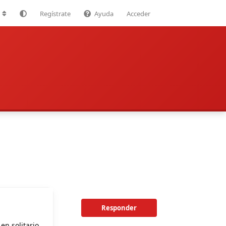
Regístrate
Ayuda
Acceder
Responder
n solitario,