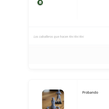
Los caballeros que hacen Kni Kni Kni
Probando