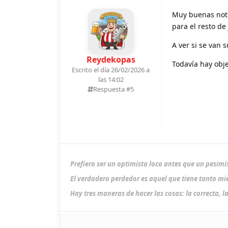
Muy buenas noti
para el resto de
A ver si se van
Reydekopas
Todavía hay objet
Escrito el día 26/02/2026 a
las 14:02
Respuesta #
5
Prefiero ser un optimista loco antes que un pesimi
El verdadero perdedor es aquel que tiene tanto mie
Hay tres maneras de hacer las cosas: la correcta, la