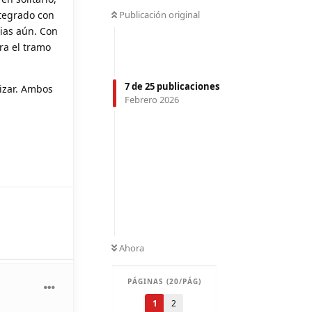
ntegrado con
Publicación original
ias aún. Con
ra el tramo
7
de
25
publicaciones
izar. Ambos
Febrero 2026
Ahora
PÁGINAS (20/PÁG)
1
2