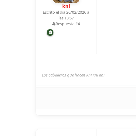
kni
Escrito el día 26/02/2026 a
las 13:57
Respuesta #
4
Los caballeros que hacen Kni Kni Kni