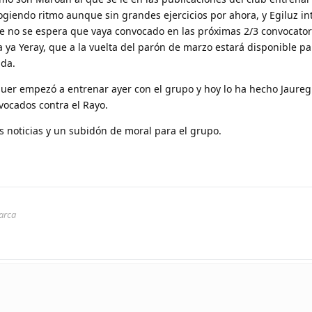
ogiendo ritmo aunque sin grandes ejercicios por ahora, y Egiluz i
e no se espera que vaya convocado en las próximas 2/3 convocator
 ya Yeray, que a la vuelta del parón de marzo estará disponible pa
ada.
er empezó a entrenar ayer con el grupo y hoy lo ha hecho Jaureg
vocados contra el Rayo.
noticias y un subidón de moral para el grupo.
arca