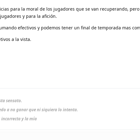
cias para la moral de los jugadores que se van recuperando, per
 jugadores y para la afición.
 sumando efectivos y podemos tener un final de temporada mas com
ivos a la vista.
sta sensato.
do a no ganar que ni siquiera lo intenta.
 incorrecta y la mía