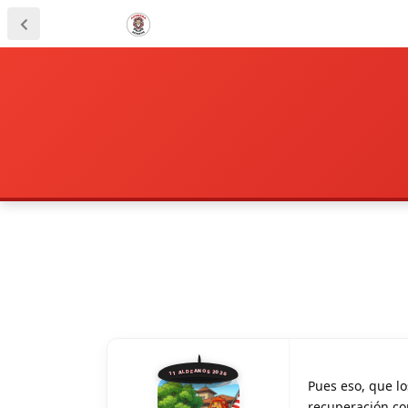
11 ALDEANOS 2026
Pues eso, que lo
recuperación com