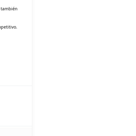
o también
petitivo.