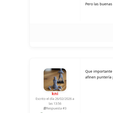
Pero las buenas 
Que importante 
afinen puntería 
kni
Escrito el día 26/02/2026 a
las 13:56
Respuesta #
3