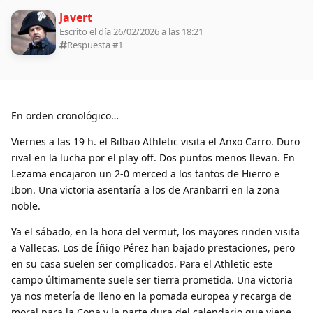
Javert
Escrito el día 26/02/2026 a las 18:21
Respuesta #
1
En orden cronológico…
Viernes a las 19 h. el Bilbao Athletic visita el Anxo Carro. Duro
rival en la lucha por el play off. Dos puntos menos llevan. En
Lezama encajaron un 2-0 merced a los tantos de Hierro e
Ibon. Una victoria asentaría a los de Aranbarri en la zona
noble.
Ya el sábado, en la hora del vermut, los mayores rinden visita
a Vallecas. Los de Íñigo Pérez han bajado prestaciones, pero
en su casa suelen ser complicados. Para el Athletic este
campo últimamente suele ser tierra prometida. Una victoria
ya nos metería de lleno en la pomada europea y recarga de
moral para la Copa y la parte dura del calendario que viene.