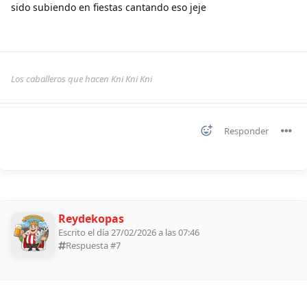
sido subiendo en fiestas cantando eso jeje
Los caballeros que hacen Kni Kni Kni
Responder
Reydekopas
Escrito el día 27/02/2026 a las 07:46
Respuesta #
7