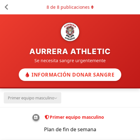
8
de
8
publicaciones
AURRERA ATHLETIC
Se necesita sangre urgentemente
INFORMACIÓN DONAR SANGRE
Primer equipo masculino
Primer equipo masculino
Plan de fin de semana