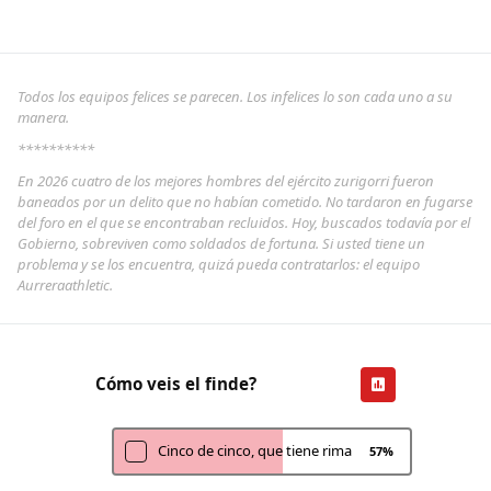
Todos los equipos felices se parecen. Los infelices lo son cada uno a su
manera.
**********
En 2026 cuatro de los mejores hombres del ejército zurigorri fueron
baneados por un delito que no habían cometido. No tardaron en fugarse
del foro en el que se encontraban recluidos. Hoy, buscados todavía por el
Gobierno, sobreviven como soldados de fortuna. Si usted tiene un
problema y se los encuentra, quizá pueda contratarlos: el equipo
Aurreraathletic.
Cómo veis el finde?
Cinco de cinco, que tiene rima
57
%