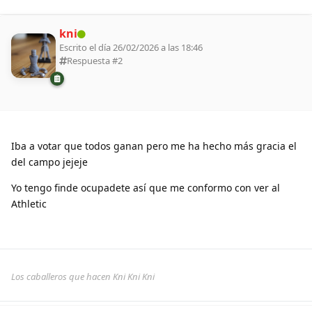
kni
Escrito el día 26/02/2026 a las 18:46
Respuesta #
2
Iba a votar que todos ganan pero me ha hecho más gracia el
del campo jejeje
Yo tengo finde ocupadete así que me conformo con ver al
Athletic
Los caballeros que hacen Kni Kni Kni