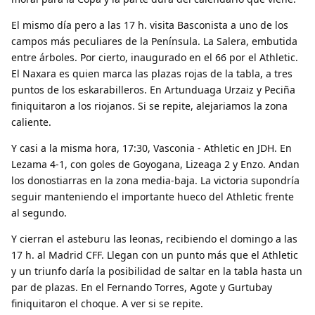
El mismo día pero a las 17 h. visita Basconista a uno de los
campos más peculiares de la Península. La Salera, embutida
entre árboles. Por cierto, inaugurado en el 66 por el Athletic.
El Naxara es quien marca las plazas rojas de la tabla, a tres
puntos de los eskarabilleros. En Artunduaga Urzaiz y Peciña
finiquitaron a los riojanos. Si se repite, alejariamos la zona
caliente.
Y casi a la misma hora, 17:30, Vasconia - Athletic en JDH. En
Lezama 4-1, con goles de Goyogana, Lizeaga 2 y Enzo. Andan
los donostiarras en la zona media-baja. La victoria supondría
seguir manteniendo el importante hueco del Athletic frente
al segundo.
Y cierran el asteburu las leonas, recibiendo el domingo a las
17 h. al Madrid CFF. Llegan con un punto más que el Athletic
y un triunfo daría la posibilidad de saltar en la tabla hasta un
par de plazas. En el Fernando Torres, Agote y Gurtubay
finiquitaron el choque. A ver si se repite.