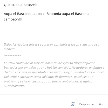
Que suba a Basozelai!!!
Aupa el Basconia, aupa el Basconia aupa el Basconia
campeón!!!
Todos los equipos felices se parecen. Los infelices lo son cada uno a su
manera.
**********
En 2026 cuatro de los mejores hombres del ejército zurigorri fueron
baneados por un delito que no habían cometido. No tardaron en fugarse
del foro en el que se encontraban recluidos. Hoy, buscados todavía por el
Gobierno, sobreviven como soldados de fortuna. Si usted tiene un
problema y se los encuentra, quizá pueda contratarlos: el equipo
Aurreraathletic.
Responder