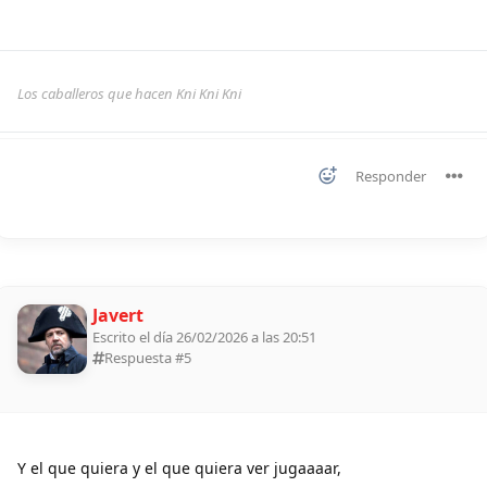
Los caballeros que hacen Kni Kni Kni
Responder
Javert
Escrito el día 26/02/2026 a las 20:51
Respuesta #
5
Y el que quiera y el que quiera ver jugaaaar,