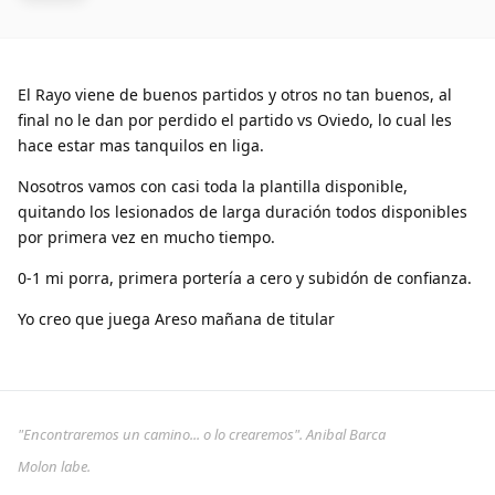
El Rayo viene de buenos partidos y otros no tan buenos, al
final no le dan por perdido el partido vs Oviedo, lo cual les
hace estar mas tanquilos en liga.
Nosotros vamos con casi toda la plantilla disponible,
quitando los lesionados de larga duración todos disponibles
por primera vez en mucho tiempo.
0-1 mi porra, primera portería a cero y subidón de confianza.
Yo creo que juega Areso mañana de titular
"Encontraremos un camino... o lo crearemos". Anibal Barca
Molon labe.