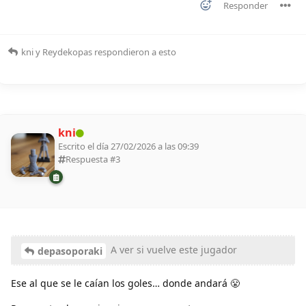
Responder
kni
y
Reydekopas
respondieron a esto
kni
Escrito el día 27/02/2026 a las 09:39
Respuesta #
3
A ver si vuelve este jugador
depasoporaki
Ese al que se le caían los goles… donde andará 😤