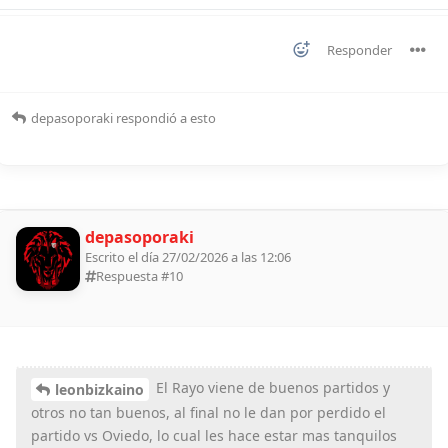
Responder
depasoporaki
respondió a esto
depasoporaki
Escrito el día 27/02/2026 a las 12:06
Respuesta #
10
El Rayo viene de buenos partidos y
leonbizkaino
otros no tan buenos, al final no le dan por perdido el
partido vs Oviedo, lo cual les hace estar mas tanquilos