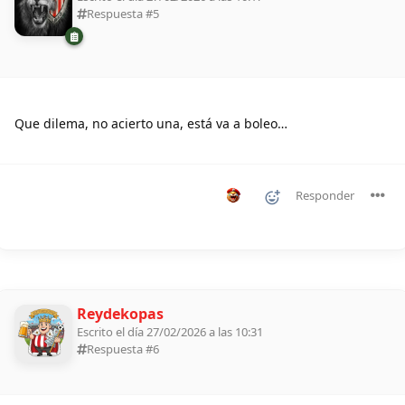
Respuesta #
5
Que dilema, no acierto una, está va a boleo…
Responder
Reydekopas
Escrito el día 27/02/2026 a las 10:31
Respuesta #
6