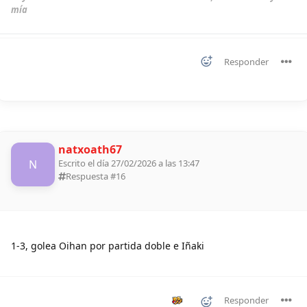
mía
Responder
natxoath67
N
Escrito el día 27/02/2026 a las 13:47
Respuesta #
16
1-3, golea Oihan por partida doble e Iñaki
Responder