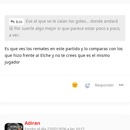
Ese al que se le caían los goles… donde andará
kni
😤 Por suerte algo mejor si que parece estar poco a poco,
a ver..
Es que ves los remates en este partido y lo comparas con los
que hizo frente al Elche y no te crees que es el mismo
jugador
Responder
Adiran
Escrito el día 27/02/2026 a las 10:17