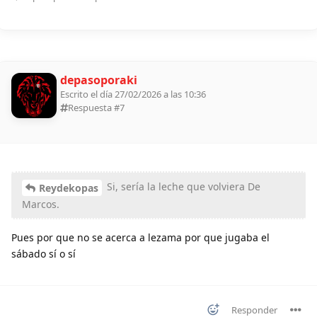
depasoporaki
Escrito el día 27/02/2026 a las 10:36
Respuesta #
7
Si, sería la leche que volviera De
Reydekopas
Marcos.
Pues por que no se acerca a lezama por que jugaba el
sábado sí o sí
Responder