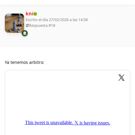
kni
Escrito el día 27/02/2026 a las 14:58
Respuesta #
18
Ya tenemos arbitro: