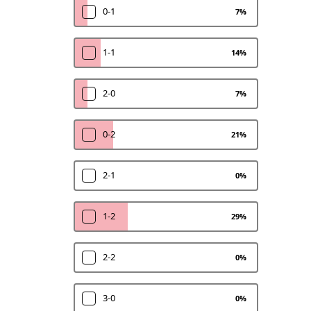
0-1
7
%
1-1
14
%
2-0
7
%
0-2
21
%
2-1
0
%
1-2
29
%
2-2
0
%
3-0
0
%