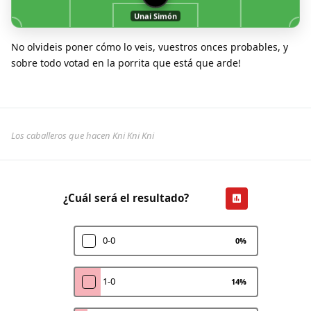
Unai Simón
No olvideis poner cómo lo veis, vuestros onces probables, y
sobre todo votad en la porrita que está que arde!
Los caballeros que hacen Kni Kni Kni
¿Cuál será el resultado?
0-0
0
%
1-0
14
%