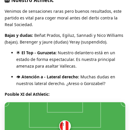
Venimos de sensaciones raras pero buenos resultados, este
partido es vital para coger moral antes del derbi contra la
Real Sociedad.
Bajas y dudas:
Beñat Prados, Egiluz, Sannadi y Nico Williams
(bajas). Berenger y Jaure (dudas) Yeray (suspendido).
🌟
El Top - Guruzeta:
Nuestro delantero está en un
estado de forma espectacular. Es nuestra principal
amenaza para asaltar Vallecas.
👁️
Atención a - Lateral derecho:
Muchas dudas en
nuestros lateral derecho. ¿Areso o Gorozabel?
Posible XI del Athletic:
11