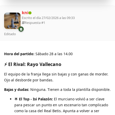
kni
Escrito el día 27/02/2026 a las 09:33
Respuesta #
1
Editado
Hora del partido:
Sábado 28 a las 14.00
⚡ El Rival: Rayo Vallecano
El equipo de la franja llega sin bajas y con ganas de morder.
Ojo al desborde por bandas.
Bajas y dudas:
Ninguna. Tienen a toda la plantilla disponible.
🌟
El Top - Isi Palazón:
El murciano volvió a ser clave
para pescar un punto en un escenario tan complicado
como la casa del Real Betis. Apunta a volver a ser