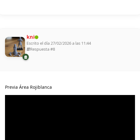
kni
Escrito el día 27/02/2026 a las 11:44
Respuesta #
8
Previa Área Rojiblanca