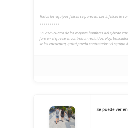
Todos los equipos felices se parecen. Los infelices lo 
**********
En 2026 cuatro de los mejores hombres del ejército zu
foro en el que se encontraban recluidos. Hoy, buscado
se los encuentra, quizá pueda contratarlos: el equipo A
Se puede ver en