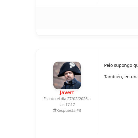
Peio supongo qu
También, en una
Javert
Escrito el día 27/02/2026 a
las 17:17
Respuesta #
3