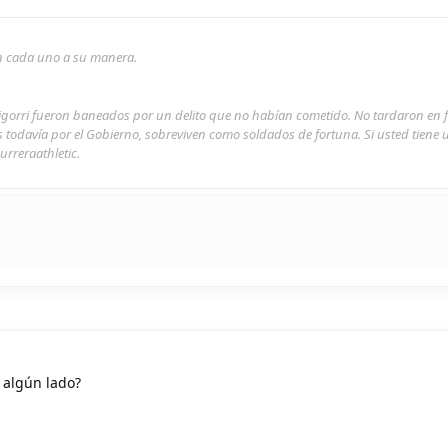
son cada uno a su manera.
rigorri fueron baneados por un delito que no habían cometido. No tardaron en 
s todavía por el Gobierno, sobreviven como soldados de fortuna. Si usted tiene
urreraathletic.
 algún lado?