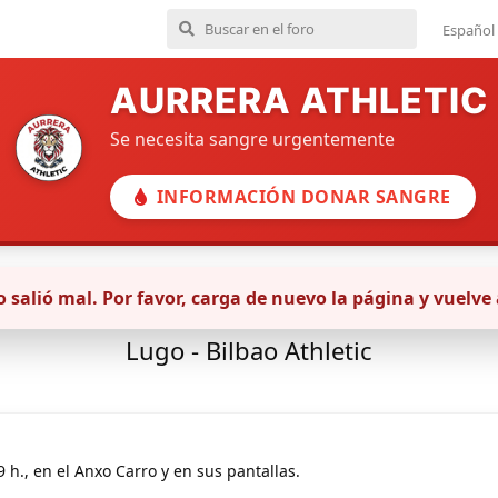
Español
AURRERA ATHLETIC
Se necesita sangre urgentemente
INFORMACIÓN DONAR SANGRE
 salió mal. Por favor, carga de nuevo la página y vuelve 
Cantera masculina
Lugo - Bilbao Athletic
9 h., en el Anxo Carro y en sus pantallas.