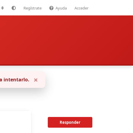
Regístrate
Ayuda
Acceder
a intentarlo.
Responder