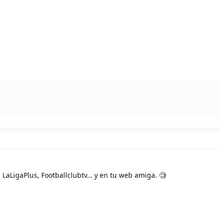
 LaLigaPlus, Footballclubtv… y en tu web amiga. 🧐