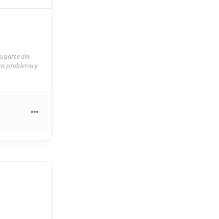
fugarse del
 un problema y