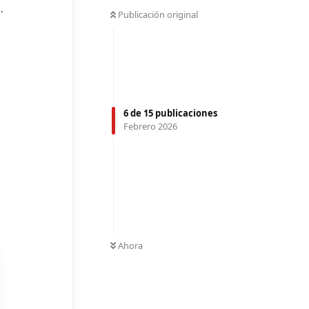
.
Publicación original
6
de
15
publicaciones
Febrero 2026
Ahora