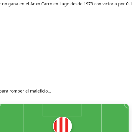
ic no gana en el Anxo Carro en Lugo desde 1979 con victoria por 0-1
ara romper el maleficio…
9