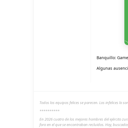
Banquillo: Gamen
Algunas ausenci
Todos los equipos felices se parecen. Los infelices lo 
**********
En 2026 cuatro de los mejores hombres del ejército zu
foro en el que se encontraban recluidos. Hoy, buscado