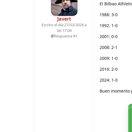
El Bilbao Athlet
1988: 3-0
Javert
Escrito el día 27/02/2026 a
1992: 1-0
las 17:04
Respuesta #
1
2001: 0-0
2008: 2-1
2009: 1-0
2016: 2-0
2024: 1-0
Buen momento p