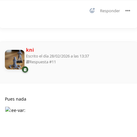
Responder
kni
Escrito el día 28/02/2026 a las 13:37
Respuesta #
11
Pues nada