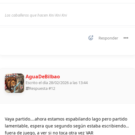
Los caballeros que hacen Kni Kni Kni
Responder
AguaDeBilbao
Escrito el día 28/02/2026 a las 13:44
Respuesta #
12
Vaya partido….ahora estamos espabilando lago pero partido
lamentable, espera que segundo según estaba escribiendo…
fuera de juego, a ver si no toca otra vez VAR