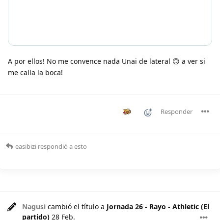
A por ellos! No me convence nada Unai de lateral 🙃 a ver si
me calla la boca!
Responder
easibizi
respondió a esto
Nagusi
cambió el título a
Jornada 26 - Rayo - Athletic (El
partido)
28 Feb
.