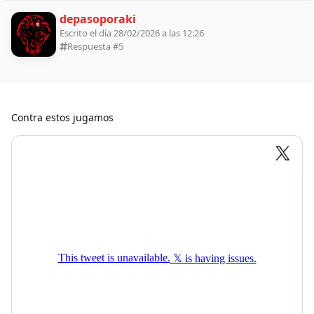
depasoporaki
Escrito el día 28/02/2026 a las 12:26
Respuesta #
5
Contra estos jugamos