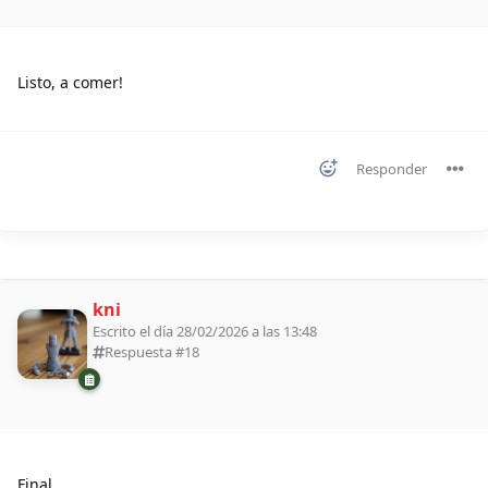
Listo, a comer!
Responder
kni
Escrito el día 28/02/2026 a las 13:48
Respuesta #
18
Final