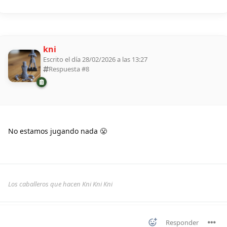
kni
Escrito el día 28/02/2026 a las 13:27
Respuesta #
8
No estamos jugando nada 😤
Los caballeros que hacen Kni Kni Kni
Responder