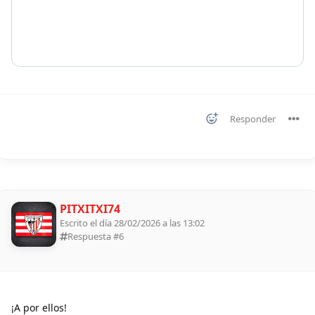
Responder
PITXITXI74
Escrito el día 28/02/2026 a las 13:02
Respuesta #
6
¡A por ellos!