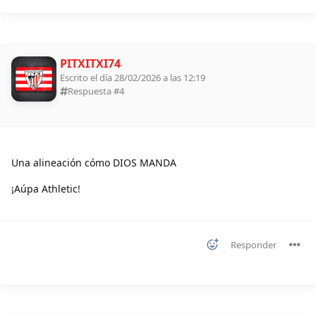
PITXITXI74
Escrito el día 28/02/2026 a las 12:19
Respuesta #
4
Una alineación cómo DIOS MANDA
¡Aúpa Athletic!
Responder