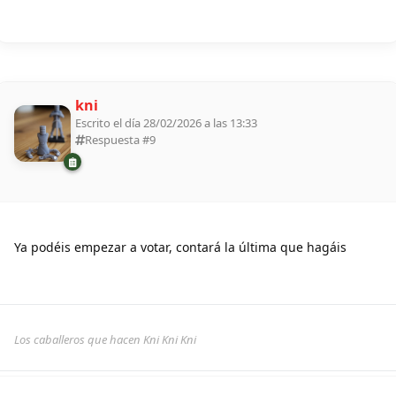
kni
Escrito el día 28/02/2026 a las 13:33
Respuesta #
9
Ya podéis empezar a votar, contará la última que hagáis
Los caballeros que hacen Kni Kni Kni