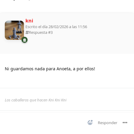
kni
Escrito el día 28/02/2026 a las 11:56
Respuesta #
3
Ni guardamos nada para Anoeta, a por ellos!
Los caballeros que hacen Kni Kni Kni
Responder