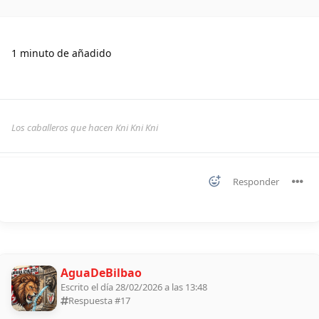
1 minuto de añadido
Los caballeros que hacen Kni Kni Kni
Responder
AguaDeBilbao
Escrito el día 28/02/2026 a las 13:48
Respuesta #
17