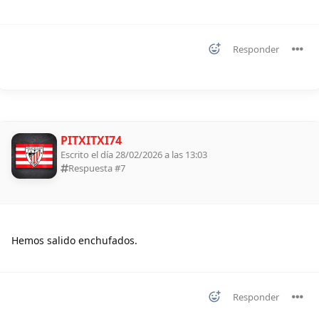
Responder
PITXITXI74
Escrito el día 28/02/2026 a las 13:03
Respuesta #
7
Hemos salido enchufados.
Responder