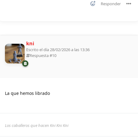
Responder
kni
Escrito el día 28/02/2026 a las 13:36
Respuesta #
10
La que hemos librado
Los caballeros que hacen Kni Kni Kni