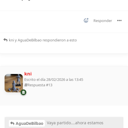
Responder
kni
y
AguaDeBilbao
respondieron a esto
kni
Escrito el día 28/02/2026 a las 13:45
Respuesta #
13
Vaya partido….ahora estamos
AguaDeBilbao