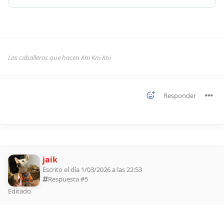
Los caballeros que hacen Kni Kni Kni
Responder
jaik
Escrito el día 1/03/2026 a las 22:53
Respuesta #
5
Editado