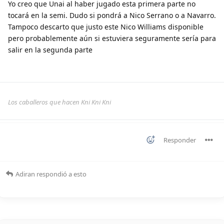
Yo creo que Unai al haber jugado esta primera parte no
tocará en la semi. Dudo si pondrá a Nico Serrano o a Navarro.
Tampoco descarto que justo este Nico Williams disponible
pero probablemente aún si estuviera seguramente sería para
salir en la segunda parte
Los caballeros que hacen Kni Kni Kni
Responder
Adiran
respondió a esto