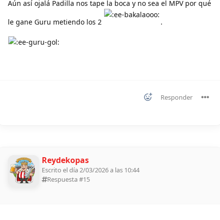
Aún así ojalá Padilla nos tape la boca y no sea el MPV por qué
le gane Guru metiendo los 2
.
Responder
Reydekopas
Escrito el día 2/03/2026 a las 10:44
Respuesta #
15