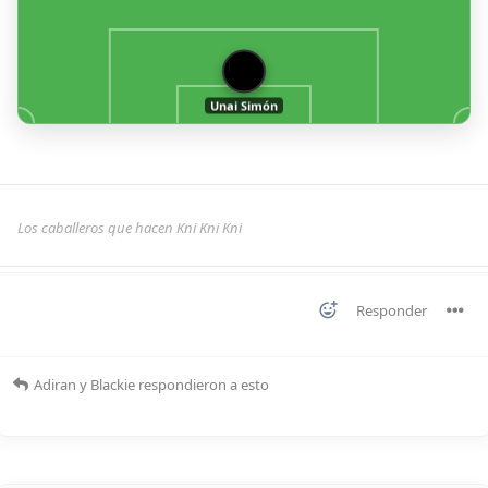
1
Unai Simón
Los caballeros que hacen Kni Kni Kni
Responder
Adiran
y
Blackie
respondieron a esto