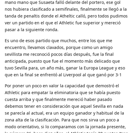
mano mano que Susaeta falló delante del portero, ese gol
nos hubiera clasificado a semifinales, finalmente se llegó a la
tanda de penaltis donde el Atheltic calló, pero todos pudimos
ver un partido en el que el Athletic fue superior y mereció
pasar a la siguiente ronda.
Es uno de esos partido que muchos, entre los que me
encuentro, llevamos clavados, porque como un amigo
sevillista me reconoció pocos días después, fue la final
anticipada, puesto que fue el momento más delicado que
tuvo Sevilla para, un año más, ganar la Europa League y eso
que en la final se enfrentó al Liverpool al que ganó por 3-1
Por poner un poco en valor la capacidad que demostró el
Athletic para empatar la eliminatoria que se había puesto
cuesta arriba y que finalmente mereció haber pasado
debemos tener en consideración que aquel Sevilla en nada
se parecía al actual, era un equipo ganador y habitual de la
zona alta de la clasificación. Para que nos sirva un poco a
modo orientativo, si lo comparamos con la jornada presente,