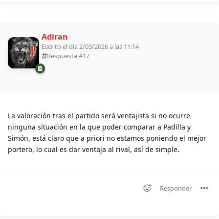
Adiran
Escrito el día 2/03/2026 a las 11:14
Respuesta #
17
La valoración tras el partido será ventajista si no ocurre
ninguna situación en la que poder comparar a Padilla y
Simón, está claro que a priori no estamos poniendo el mejor
portero, lo cual es dar ventaja al rival, así de simple.
Responder