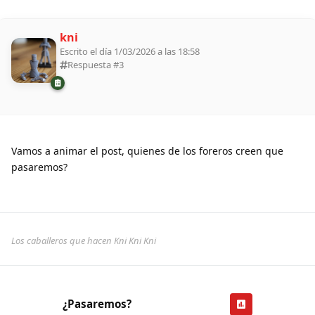
kni
Escrito el día 1/03/2026 a las 18:58
Respuesta #
3
Vamos a animar el post, quienes de los foreros creen que
pasaremos?
Los caballeros que hacen Kni Kni Kni
¿Pasaremos?