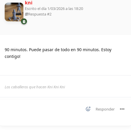
kni
Escrito el día 1/03/2026 a las 18:20
Respuesta #
2
90 minutos. Puede pasar de todo en 90 minutos. Estoy
contigo!
Los caballeros que hacen Kni Kni Kni
Responder