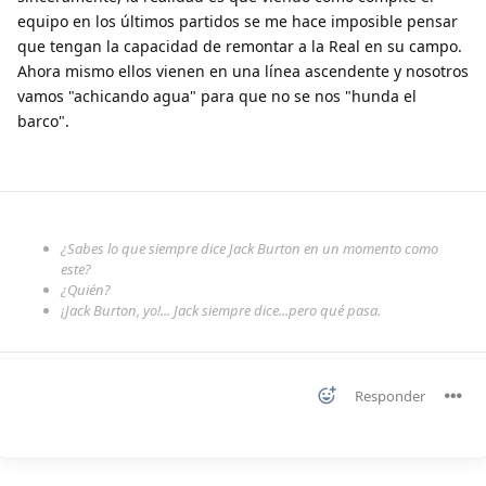
equipo en los últimos partidos se me hace imposible pensar
que tengan la capacidad de remontar a la Real en su campo.
Ahora mismo ellos vienen en una línea ascendente y nosotros
vamos "achicando agua" para que no se nos "hunda el
barco".
¿Sabes lo que siempre dice Jack Burton en un momento como
este?
¿Quién?
¡Jack Burton, yo!... Jack siempre dice...pero qué pasa.
Responder