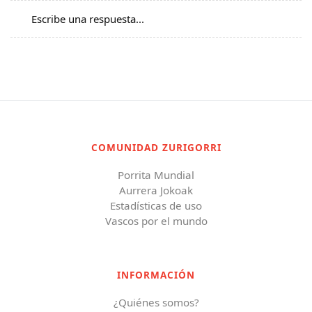
Escribe una respuesta...
COMUNIDAD ZURIGORRI
Porrita Mundial
Aurrera Jokoak
Estadísticas de uso
Vascos por el mundo
INFORMACIÓN
¿Quiénes somos?