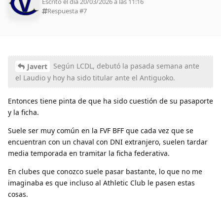
Escrito el día 20/03/2026 a las 11:16
Respuesta #
7
Según LCDL, debutó la pasada semana ante
Javert
el Laudio y hoy ha sido titular ante el Antiguoko.
Entonces tiene pinta de que ha sido cuestión de su pasaporte
y la ficha.
Suele ser muy común en la FVF BFF que cada vez que se
encuentran con un chaval con DNI extranjero, suelen tardar
media temporada en tramitar la ficha federativa.
En clubes que conozco suele pasar bastante, lo que no me
imaginaba es que incluso al Athletic Club le pasen estas
cosas.