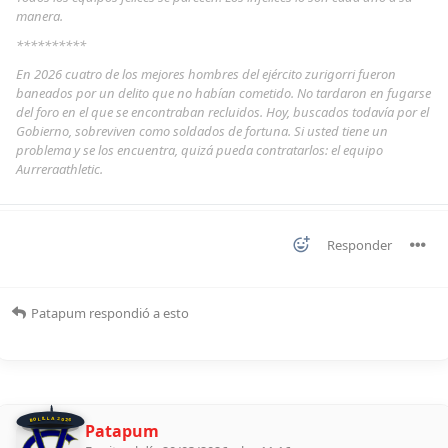
manera.
**********
En 2026 cuatro de los mejores hombres del ejército zurigorri fueron
baneados por un delito que no habían cometido. No tardaron en fugarse
del foro en el que se encontraban recluidos. Hoy, buscados todavía por el
Gobierno, sobreviven como soldados de fortuna. Si usted tiene un
problema y se los encuentra, quizá pueda contratarlos: el equipo
Aurreraathletic.
Responder
Patapum
respondió a esto
BOLILLA 2026
Patapum