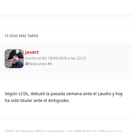
15 DÍAS
MÁS TARDE
Javert
Escrito el día 19/03/2026 a las 22:12
Respuesta #
6
Según LCDL, debutó la pasada semana ante el Laudio y hoy
ha sido titular ante el Antiguoko.
Todos los equipos felices se parecen. Los infelices lo son cada uno a su