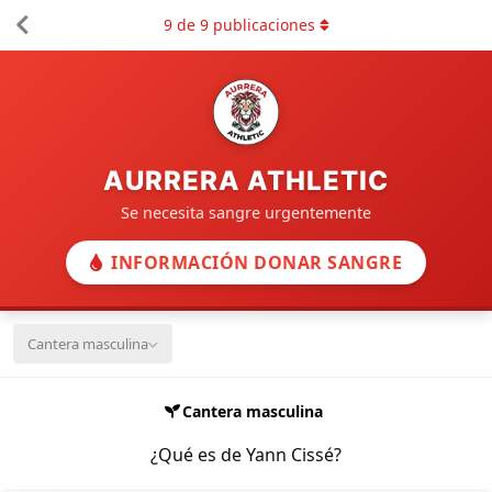
9
de
9
publicaciones
AURRERA ATHLETIC
Se necesita sangre urgentemente
INFORMACIÓN DONAR SANGRE
Cantera masculina
Cantera masculina
¿Qué es de Yann Cissé?