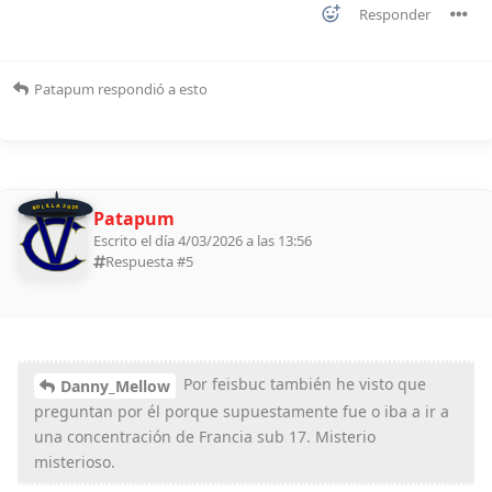
Responder
Patapum
respondió a esto
BOLILLA 2026
Patapum
Escrito el día 4/03/2026 a las 13:56
Respuesta #
5
Por feisbuc también he visto que
Danny_Mellow
preguntan por él porque supuestamente fue o iba a ir a
una concentración de Francia sub 17. Misterio
misterioso.