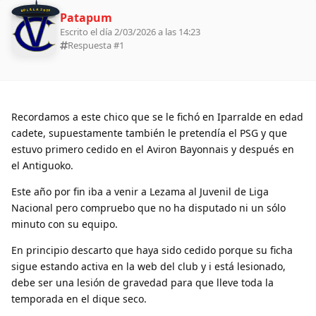
BOLILLA 2026
Patapum
Escrito el día 2/03/2026 a las 14:23
Respuesta #
1
Recordamos a este chico que se le fichó en Iparralde en edad
cadete, supuestamente también le pretendía el PSG y que
estuvo primero cedido en el Aviron Bayonnais y después en
el Antiguoko.
Este año por fin iba a venir a Lezama al Juvenil de Liga
Nacional pero compruebo que no ha disputado ni un sólo
minuto con su equipo.
En principio descarto que haya sido cedido porque su ficha
sigue estando activa en la web del club y i está lesionado,
debe ser una lesión de gravedad para que lleve toda la
temporada en el dique seco.