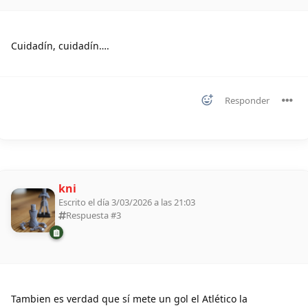
Cuidadín, cuidadín….
Responder
kni
Escrito el día 3/03/2026 a las 21:03
Respuesta #
3
Tambien es verdad que sí mete un gol el Atlético la