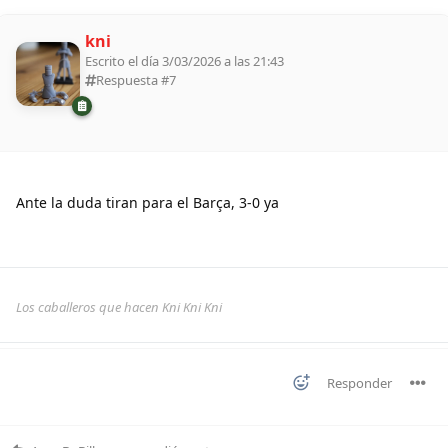
kni
Escrito el día 3/03/2026 a las 21:43
Respuesta #
7
Ante la duda tiran para el Barça, 3-0 ya
Los caballeros que hacen Kni Kni Kni
Responder