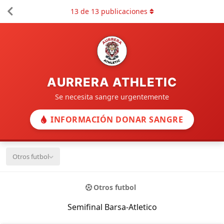
13
de
13
publicaciones
AURRERA ATHLETIC
Se necesita sangre urgentemente
INFORMACIÓN DONAR SANGRE
Otros futbol
Otros futbol
Semifinal Barsa-Atletico