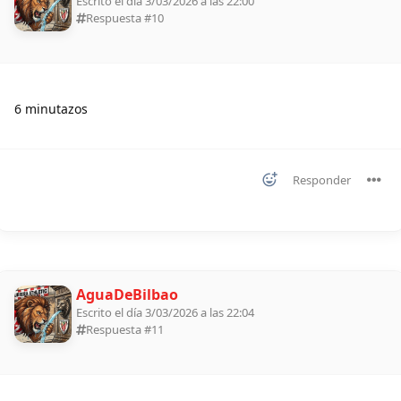
Escrito el día 3/03/2026 a las 22:00
Respuesta #
10
6 minutazos
Responder
AguaDeBilbao
Escrito el día 3/03/2026 a las 22:04
Respuesta #
11