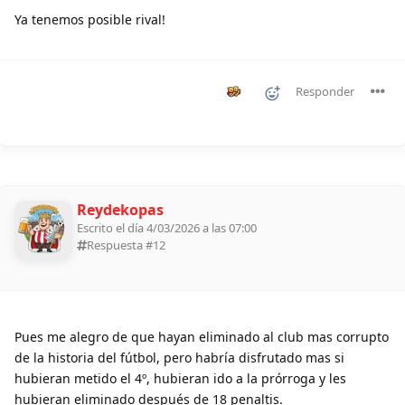
Ya tenemos posible rival!
Responder
Reydekopas
Escrito el día 4/03/2026 a las 07:00
Respuesta #
12
Pues me alegro de que hayan eliminado al club mas corrupto
de la historia del fútbol, pero habría disfrutado mas si
hubieran metido el 4º, hubieran ido a la prórroga y les
hubieran eliminado después de 18 penaltis.