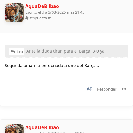
AguaDeBilbao
Escrito el día 3/03/2026 a las 21:45
Respuesta #
9
Ante la duda tiran para el Barça, 3-0 ya
kni
Segunda amarilla perdonada a uno del Barça…
Responder
AguaDeBilbao