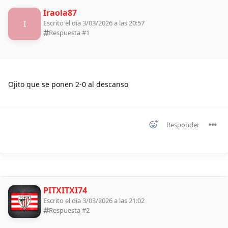
Iraola87
I
Escrito el día 3/03/2026 a las 20:57
Respuesta #
1
Ojito que se ponen 2-0 al descanso
Responder
PITXITXI74
Escrito el día 3/03/2026 a las 21:02
Respuesta #
2