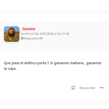
_txutxo
Escrito el día 3/03/2026 a las 21:36
Respuesta #
6
Que pase el Atlético porfa !! Si ganamos mañana , ganamos
la copa.
Responder