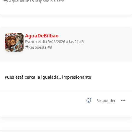
AguaDeBilbao
respondió a esto
AguaDeBilbao
Escrito el día 3/03/2026 a las 21:43
Respuesta #
8
Pues está cerca la igualada.. impresionante
Responder