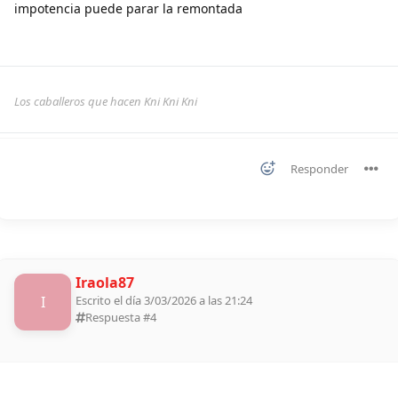
impotencia puede parar la remontada
Los caballeros que hacen Kni Kni Kni
Responder
Iraola87
I
Escrito el día 3/03/2026 a las 21:24
Respuesta #
4