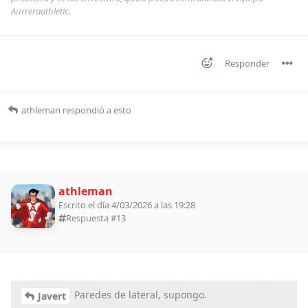
Aurreraathletic.
Responder
athleman
respondió a esto
athleman
Escrito el día 4/03/2026 a las 19:28
Respuesta #
13
Paredes de lateral, supongo.
Javert