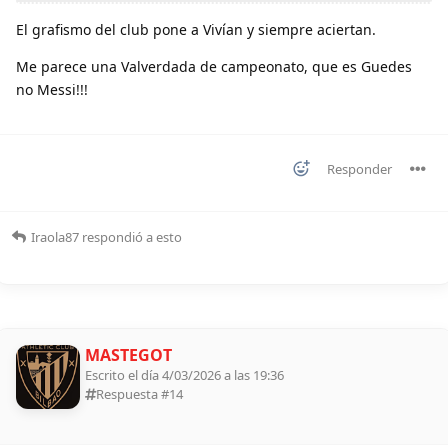
El grafismo del club pone a Vivían y siempre aciertan.
Me parece una Valverdada de campeonato, que es Guedes
no Messi!!!
Responder
Iraola87
respondió a esto
MASTEGOT
Escrito el día 4/03/2026 a las 19:36
Respuesta #
14