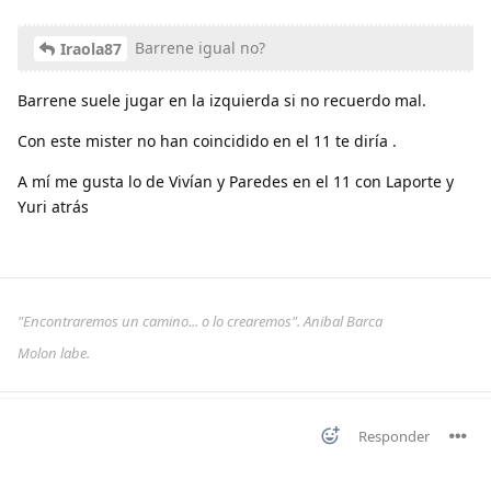
Barrene igual no?
Iraola87
Barrene suele jugar en la izquierda si no recuerdo mal.
Con este mister no han coincidido en el 11 te diría .
A mí me gusta lo de Vivían y Paredes en el 11 con Laporte y
Yuri atrás
"Encontraremos un camino... o lo crearemos". Anibal Barca
Molon labe.
Responder