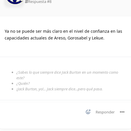
Respuesta #
8
Ya no se puede ser más claro en el nivel de confianza en las
capacidades actuales de Areso, Gorosabel y Lekue.
¿Sabes lo que siempre dice Jack Burton en un momento como
este?
¿Quién?
¡Jack Burton, yo!... Jack siempre dice...pero qué pasa.
Responder