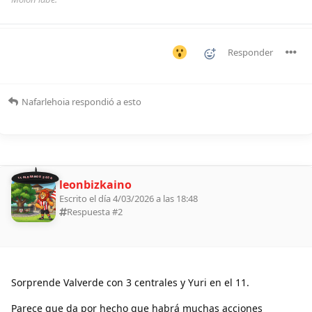
Responder
Nafarlehoia
respondió a esto
11 ALDEANOS 2026
leonbizkaino
Escrito el día 4/03/2026 a las 18:48
Respuesta #
2
Sorprende Valverde con 3 centrales y Yuri en el 11.
Parece que da por hecho que habrá muchas acciones