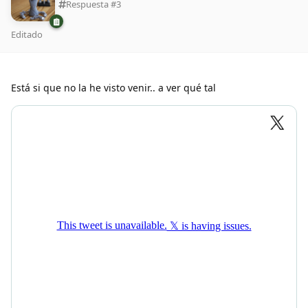
Respuesta #
3
Editado
Está si que no la he visto venir.. a ver qué tal