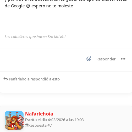
de Google 😅 espero no te moleste
Los caballeros que hacen Kni Kni Kni
Responder
Nafarlehoia
respondió a esto
Nafarlehoia
Escrito el día 4/03/2026 a las 19:03
Respuesta #
7