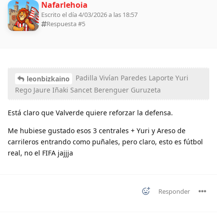
Nafarlehoia
Escrito el día 4/03/2026 a las 18:57
Respuesta #
5
Padilla Vivían Paredes Laporte Yuri
leonbizkaino
Rego Jaure Iñaki Sancet Berenguer Guruzeta
Está claro que Valverde quiere reforzar la defensa.
Me hubiese gustado esos 3 centrales + Yuri y Areso de
carrileros entrando como puñales, pero claro, esto es fútbol
real, no el FIFA jajjja
Responder