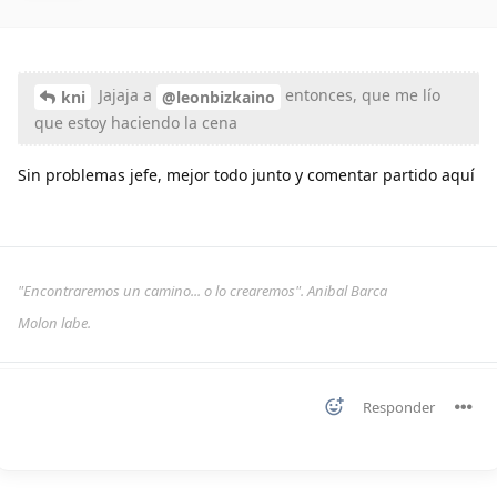
Jajaja a
entonces, que me lío
kni
@leonbizkaino
que estoy haciendo la cena
Sin problemas jefe, mejor todo junto y comentar partido aquí
"Encontraremos un camino... o lo crearemos". Anibal Barca
Molon labe.
Responder