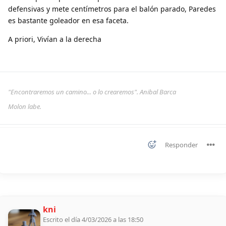
defensivas y mete centímetros para el balón parado, Paredes
es bastante goleador en esa faceta.
A priori, Vivían a la derecha
"Encontraremos un camino... o lo crearemos". Anibal Barca
Molon labe.
Responder
kni
Escrito el día 4/03/2026 a las 18:50