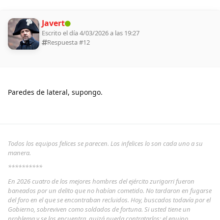
Javert
Escrito el día 4/03/2026 a las 19:27
Respuesta #
12
Paredes de lateral, supongo.
Todos los equipos felices se parecen. Los infelices lo son cada uno a su
manera.
**********
En 2026 cuatro de los mejores hombres del ejército zurigorri fueron
baneados por un delito que no habían cometido. No tardaron en fugarse
del foro en el que se encontraban recluidos. Hoy, buscados todavía por el
Gobierno, sobreviven como soldados de fortuna. Si usted tiene un
problema y se los encuentra, quizá pueda contratarlos: el equipo