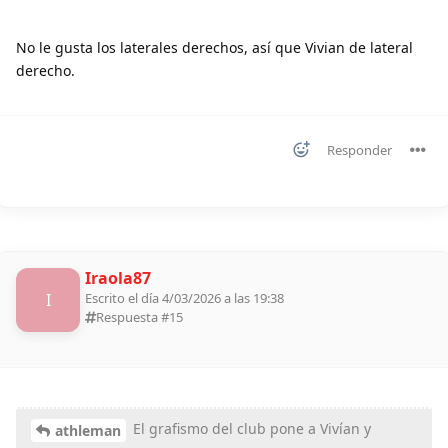
No le gusta los laterales derechos, así que Vivian de lateral
derecho.
Responder
Iraola87
I
Escrito el día 4/03/2026 a las 19:38
Respuesta #
15
El grafismo del club pone a Vivían y
athleman