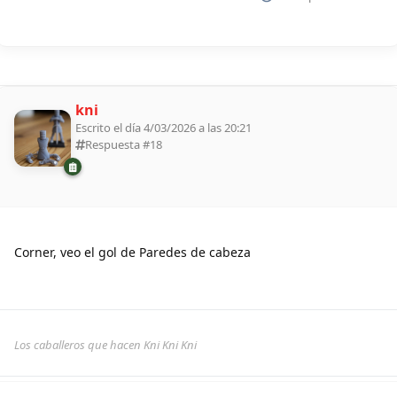
kni
Escrito el día 4/03/2026 a las 20:21
Respuesta #
18
Corner, veo el gol de Paredes de cabeza
Los caballeros que hacen Kni Kni Kni