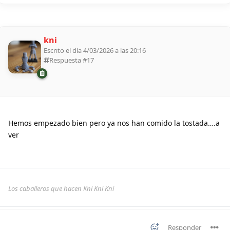
kni
Escrito el día 4/03/2026 a las 20:16
Respuesta #
17
Hemos empezado bien pero ya nos han comido la tostada….a
ver
Los caballeros que hacen Kni Kni Kni
Responder