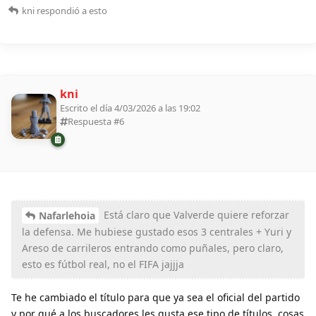
kni
respondió a esto
kni
Escrito el día 4/03/2026 a las 19:02
Respuesta #
6
Está claro que Valverde quiere reforzar
Nafarlehoia
la defensa. Me hubiese gustado esos 3 centrales + Yuri y
Areso de carrileros entrando como puñales, pero claro,
esto es fútbol real, no el FIFA jajjja
Te he cambiado el título para que ya sea el oficial del partido
y por qué a los buscadores les gusta ese tipo de títulos, cosas