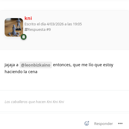
kni
Escrito el día 4/03/2026 a las 19:05
Respuesta #
9
Jajaja a
entonces, que me lío que estoy
@leonbizkaino
haciendo la cena
Los caballeros que hacen Kni Kni Kni
Responder