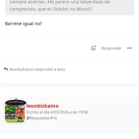
siempre aciertan. Me parece una Valverdada de
campeonato, que es Guedes no Messi!!!
Barrene igual no?
Responder
leonbizkaino
respondió a esto
11 ALDEANOS 2026
leonbizkaino
Escrito el día 4/03/2026 a las 19:56
Respuesta #
16