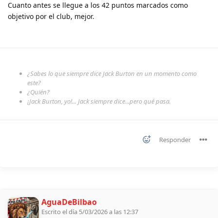
Cuanto antes se llegue a los 42 puntos marcados como
objetivo por el club, mejor.
¿Sabes lo que siempre dice Jack Burton en un momento como
este?
¿Quién?
¡Jack Burton, yo!... Jack siempre dice...pero qué pasa.
Responder
AguaDeBilbao
Escrito el día 5/03/2026 a las 12:37