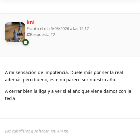
kni
Escrito el día 5/03/2026 a las 12:17
Respuesta #
2
A mí sensación de impotencia. Duele más por ser la real
además pero bueno, este no parece ser nuestro año.
A cerrar bien la liga y a ver si el año que viene damos con la
tecla
Los caballeros que hacen Kni Kni Kni