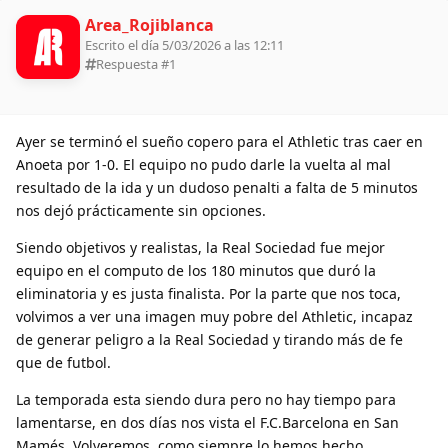
Area_Rojiblanca
Escrito el día 5/03/2026 a las 12:11
Respuesta #
1
Ayer se terminó el sueño copero para el Athletic tras caer en
Anoeta por 1-0. El equipo no pudo darle la vuelta al mal
resultado de la ida y un dudoso penalti a falta de 5 minutos
nos dejó prácticamente sin opciones.
Siendo objetivos y realistas, la Real Sociedad fue mejor
equipo en el computo de los 180 minutos que duró la
eliminatoria y es justa finalista. Por la parte que nos toca,
volvimos a ver una imagen muy pobre del Athletic, incapaz
de generar peligro a la Real Sociedad y tirando más de fe
que de futbol.
La temporada esta siendo dura pero no hay tiempo para
lamentarse, en dos días nos vista el F.C.Barcelona en San
Mamés. Volveremos, como siempre lo hemos hecho.