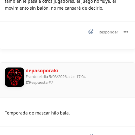
también le pasa a otros jugadores, el juego no fluye, el
movimiento sin balón, no me cansaré de decirlo.
Responder
depasoporaki
Escrito el día 5/03/2026 a las 17:04
Respuesta #
7
Temporada de mascar hilo bala.