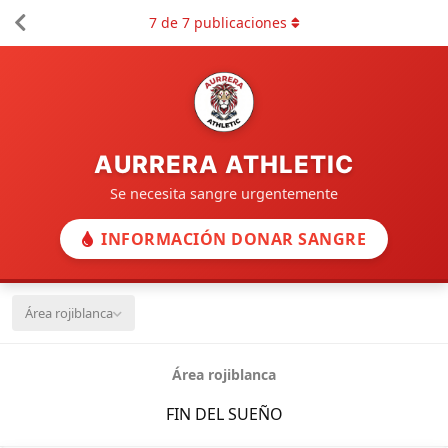
7
de
7
publicaciones
AURRERA ATHLETIC
Se necesita sangre urgentemente
INFORMACIÓN DONAR SANGRE
Área rojiblanca
Área rojiblanca
FIN DEL SUEÑO