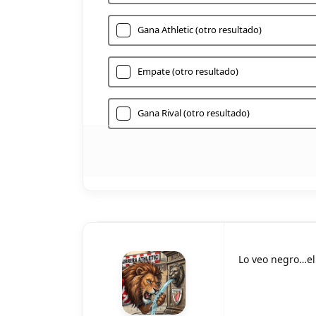
Gana Athletic (otro resultado)
Empate (otro resultado)
Gana Rival (otro resultado)
Lo veo negro…el