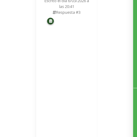
Escrito el día 6/03/2026 a
las 20:41
Respuesta #
3