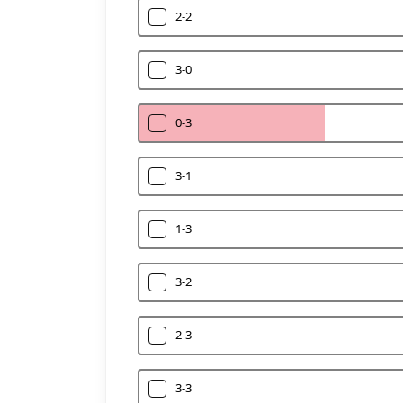
2-2
3-0
0-3
3-1
1-3
3-2
2-3
3-3