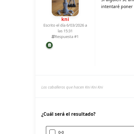
intentaré poner 
kni
Escrito el día 6/03/2026 a
las 15:31
Respuesta #
1
Los caballeros que hacen Kni Kni Kni
¿Cuál será el resultado?
0-0