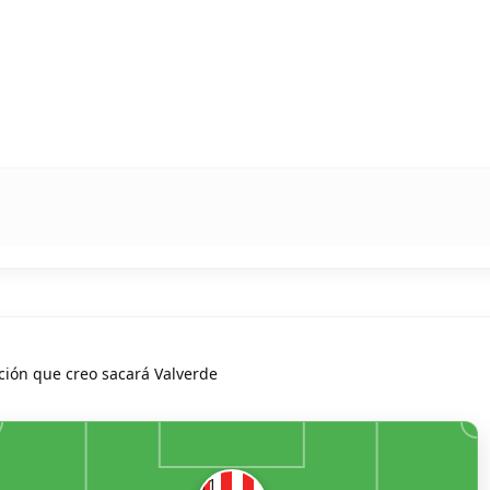
ación que creo sacará Valverde
11