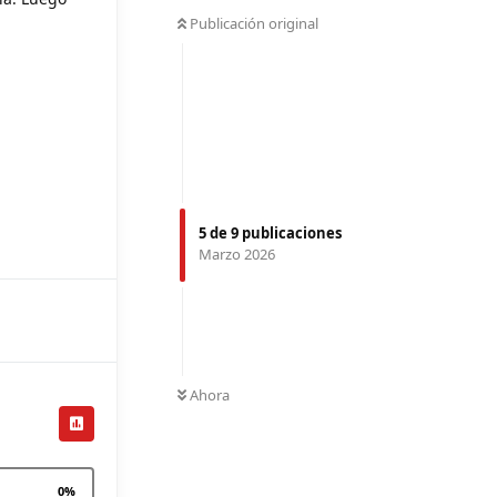
Publicación original
5
de
9
publicaciones
Marzo 2026
Ahora
0
%