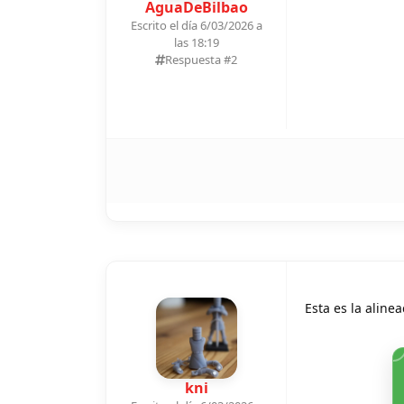
AguaDeBilbao
Escrito el día 6/03/2026 a
las 18:19
Respuesta #
2
Esta es la aline
kni