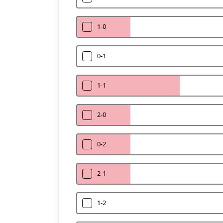
1-0
0-1
1-1
2-0
0-2
2-1
1-2