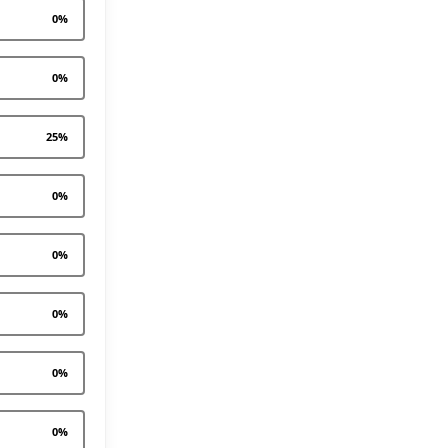
0
%
0
%
25
%
0
%
0
%
0
%
0
%
0
%