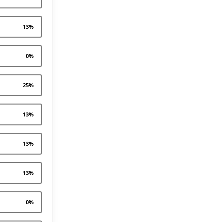
13
%
0
%
25
%
13
%
13
%
13
%
0
%