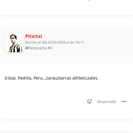
Pitxitxi
Escrito el día 8/03/2026 a las 18:11
Respuesta #
4
Iribar, Padilla, Peru…zarauztarras athleticzales.
Responder