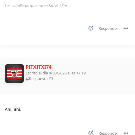
Los caballeros que hacen Kni Kni Kni
Responder
PITXITXI74
Escrito el día 8/03/2026 a las 17:19
Respuesta #
3
Ahí, ahí.
Responder