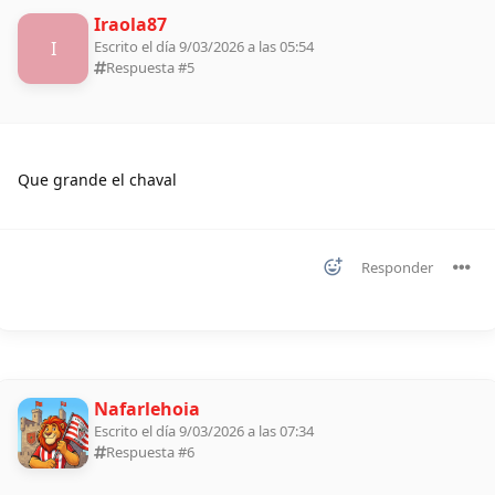
Iraola87
I
Escrito el día 9/03/2026 a las 05:54
Respuesta #
5
Que grande el chaval
Responder
Nafarlehoia
Escrito el día 9/03/2026 a las 07:34
Respuesta #
6