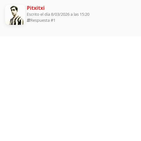
Pitxitxi
Escrito el día 8/03/2026 a las 15:20
Respuesta #
1