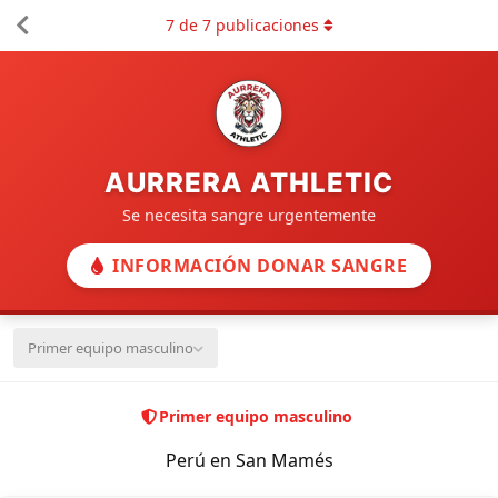
7
de
7
publicaciones
AURRERA ATHLETIC
Se necesita sangre urgentemente
INFORMACIÓN DONAR SANGRE
Primer equipo masculino
Primer equipo masculino
Perú en San Mamés