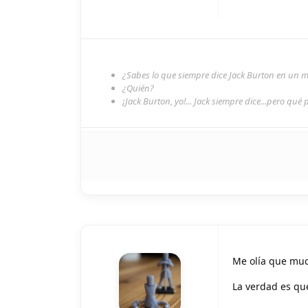
¿Sabes lo que siempre dice Jack Burton en un
¿Quién?
¡Jack Burton, yo!... Jack siempre dice...pero qué 
Me olía que mu
La verdad es qu