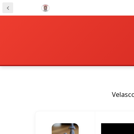
Velasc