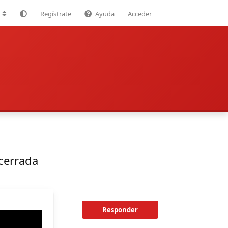
Regístrate
Ayuda
Acceder
cerrada
Responder