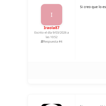
Si creo que lo e
I
Iraola87
Escrito el día 9/03/2026 a
las 10:52
Respuesta #
4