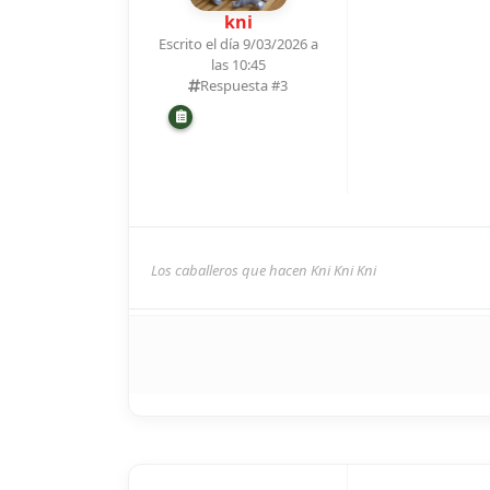
kni
Escrito el día 9/03/2026 a
las 10:45
Respuesta #
3
Los caballeros que hacen Kni Kni Kni