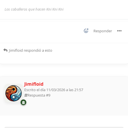
Los caballeros que hacen Kni Kni Kni
Responder
Jimifloid
respondió a esto
Jimifloid
Escrito el día 11/03/2026 a las 21:57
Respuesta #
9