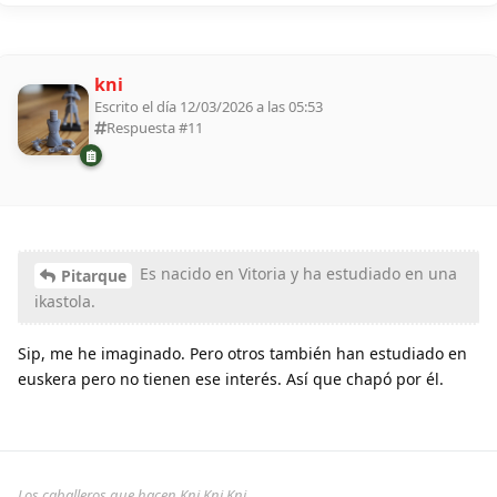
kni
Escrito el día 12/03/2026 a las 05:53
Respuesta #
11
Es nacido en Vitoria y ha estudiado en una
Pitarque
ikastola.
Sip, me he imaginado. Pero otros también han estudiado en
euskera pero no tienen ese interés. Así que chapó por él.
Los caballeros que hacen Kni Kni Kni