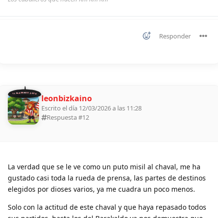
Responder
11 ALDEANOS 2026
leonbizkaino
Escrito el día 12/03/2026 a las 11:28
Respuesta #
12
La verdad que se le ve como un puto misil al chaval, me ha
gustado casi toda la rueda de prensa, las partes de destinos
elegidos por dioses varios, ya me cuadra un poco menos.
Solo con la actitud de este chaval y que haya repasado todos