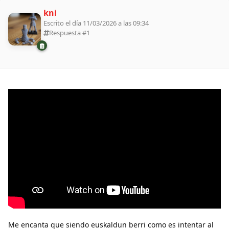
kni
Escrito el día 11/03/2026 a las 09:34
Respuesta #
1
Me encanta que siendo euskaldun berri como es intentar al