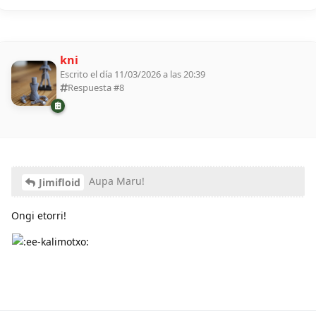
kni
Escrito el día 11/03/2026 a las 20:39
Respuesta #
8
Aupa Maru!
Jimifloid
Ongi etorri!