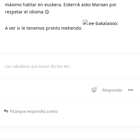
máximo hablar en euskera. Eskerrik asko Maroan por
respetar el idioma 😊
A ver si le tenemos pronto metiendo
Los caballeros que hacen Kni Kni Kni
Responder
Pitarque
respondió a esto