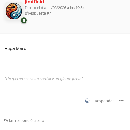
Jimifloid
Escrito el día 11/03/2026 a las 19:54
Respuesta #
7
Aupa Maru!
"Un giorno senza un sorriso è un giorno perso".
Responder
kni
respondió a esto