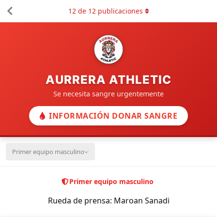
12
de
12
publicaciones
AURRERA ATHLETIC
Se necesita sangre urgentemente
INFORMACIÓN DONAR SANGRE
Primer equipo masculino
Primer equipo masculino
Rueda de prensa: Maroan Sanadi