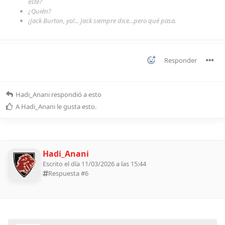
este?
¿Quién?
¡Jack Burton, yo!... Jack siempre dice...pero qué pasa.
Responder
Hadi_Anani
respondió a esto
A
Hadi_Anani
le gusta esto
.
Hadi_Anani
Escrito el día 11/03/2026 a las 15:44
Respuesta #
6