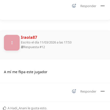
Responder
Iraola87
I
Escrito el día 11/03/2026 a las 17:53
Respuesta #
12
A mí me flipa este jugador
Responder
A
Hadi_Anani
le gusta esto
.