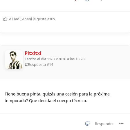
A
Hadi_Anani
le gusta esto
.
Pitxitxi
Escrito el día 11/03/2026 a las 18:28
Respuesta #
14
Tiene buena pinta, quizás una cesión para la próxima
temporada? Que decida el cuerpo técnico.
Responder