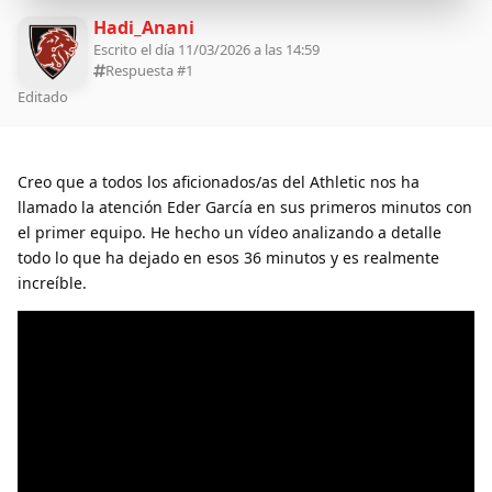
Hadi_Anani
Escrito el día 11/03/2026 a las 14:59
Respuesta #
1
Editado
Creo que a todos los aficionados/as del Athletic nos ha
llamado la atención Eder García en sus primeros minutos con
el primer equipo. He hecho un vídeo analizando a detalle
todo lo que ha dejado en esos 36 minutos y es realmente
increíble.