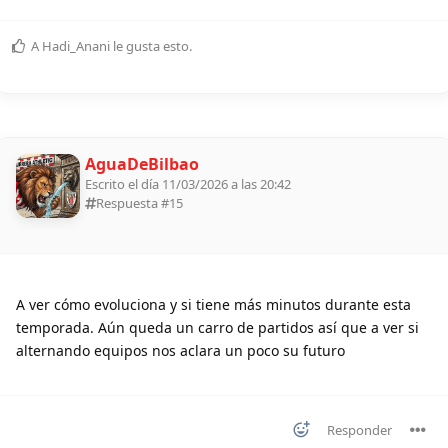
A
Hadi_Anani
le gusta esto
.
AguaDeBilbao
Escrito el día 11/03/2026 a las 20:42
Respuesta #
15
A ver cómo evoluciona y si tiene más minutos durante esta
temporada. Aún queda un carro de partidos así que a ver si
alternando equipos nos aclara un poco su futuro
Responder