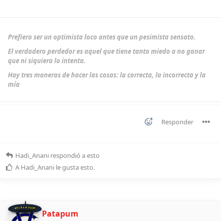
Prefiero ser un optimista loco antes que un pesimista sensato.
El verdadero perdedor es aquel que tiene tanto miedo a no ganar
que ni siquiera lo intenta.
Hay tres maneras de hacer las cosas: la correcta, la incorrecta y la
mía
Responder
Hadi_Anani
respondió a esto
A
Hadi_Anani
le gusta esto
.
BOLILLA 2026
Patapum