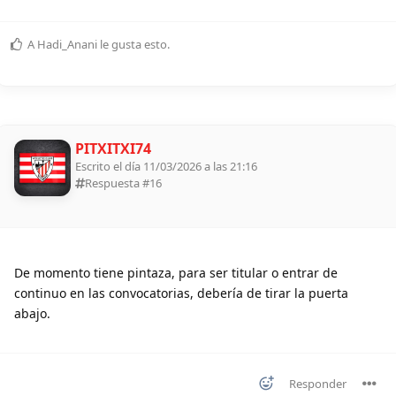
A
Hadi_Anani
le gusta esto
.
PITXITXI74
Escrito el día 11/03/2026 a las 21:16
Respuesta #
16
De momento tiene pintaza, para ser titular o entrar de
continuo en las convocatorias, debería de tirar la puerta
abajo.
Responder