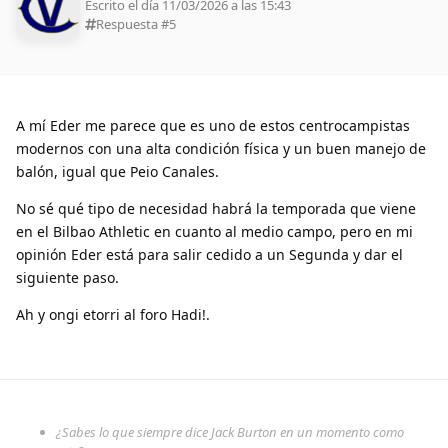
Escrito el día 11/03/2026 a las 15:43
Respuesta #
5
A mí Eder me parece que es uno de estos centrocampistas
modernos con una alta condición física y un buen manejo de
balón, igual que Peio Canales.
No sé qué tipo de necesidad habrá la temporada que viene
en el Bilbao Athletic en cuanto al medio campo, pero en mi
opinión Eder está para salir cedido a un Segunda y dar el
siguiente paso.
Ah y ongi etorri al foro Hadi!.
¿Sabes lo que siempre dice Jack Burton en un momento como