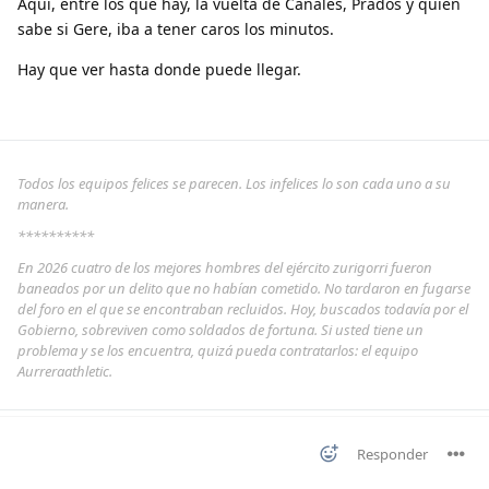
Aquí, entre los que hay, la vuelta de Canales, Prados y quien
sabe si Gere, iba a tener caros los minutos.
Hay que ver hasta donde puede llegar.
Todos los equipos felices se parecen. Los infelices lo son cada uno a su
manera.
**********
En 2026 cuatro de los mejores hombres del ejército zurigorri fueron
baneados por un delito que no habían cometido. No tardaron en fugarse
del foro en el que se encontraban recluidos. Hoy, buscados todavía por el
Gobierno, sobreviven como soldados de fortuna. Si usted tiene un
problema y se los encuentra, quizá pueda contratarlos: el equipo
Aurreraathletic.
Responder