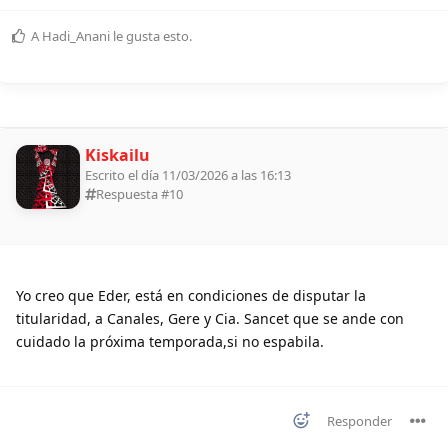
A
Hadi_Anani
le gusta esto
.
Kiskailu
Escrito el día 11/03/2026 a las 16:13
Respuesta #
10
Yo creo que Eder, está en condiciones de disputar la
titularidad, a Canales, Gere y Cia. Sancet que se ande con
cuidado la próxima temporada,si no espabila.
Responder