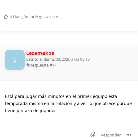
A
Hadi_Anani
le gusta esto
.
Lezamakoa
L
Escrito el día 12/03/2026 a las 08:10
Respuesta #
17
Está para jugar más minutos en el primer equipo esta
temporada mismo en la rotación y a ver lo que ofrece porque
tiene pintaza de jugador.
Responder