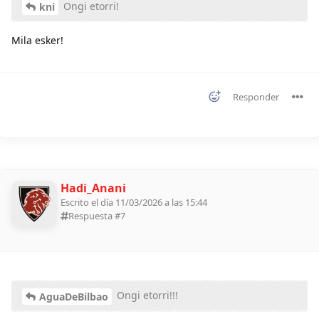
Ongi etorri!
kni
Mila esker!
Responder
Hadi_Anani
Escrito el día 11/03/2026 a las 15:44
Respuesta #
7
Ongi etorri!!!
AguaDeBilbao