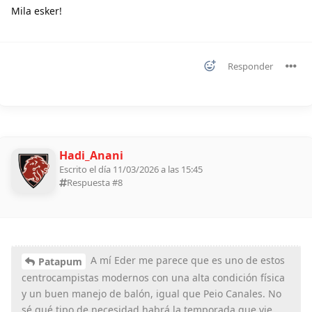
Mila esker!
Responder
Hadi_Anani
Escrito el día 11/03/2026 a las 15:45
Respuesta #
8
A mí Eder me parece que es uno de estos
Patapum
centrocampistas modernos con una alta condición física
y un buen manejo de balón, igual que Peio Canales. No
sé qué tipo de necesidad habrá la temporada que vie...