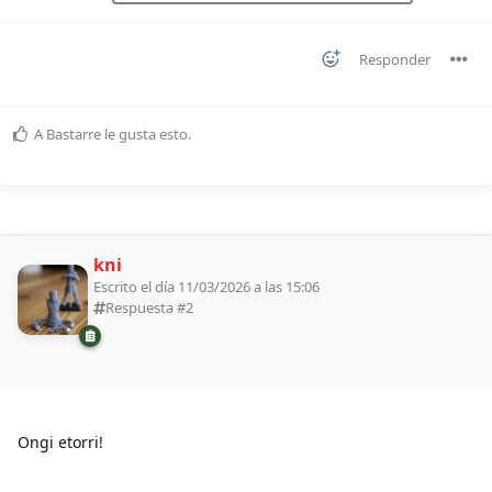
Responder
A
Bastarre
le gusta esto
.
kni
Escrito el día 11/03/2026 a las 15:06
Respuesta #
2
Ongi etorri!