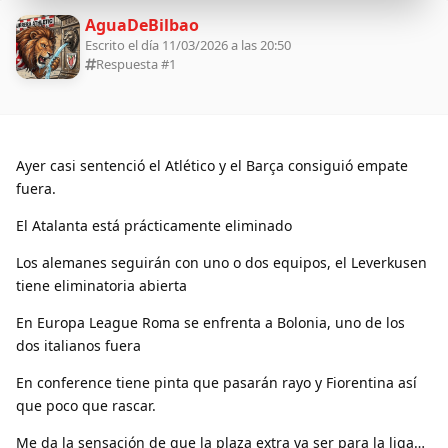
AguaDeBilbao
Escrito el día 11/03/2026 a las 20:50
Respuesta #
1
Ayer casi sentenció el Atlético y el Barça consiguió empate
fuera.
El Atalanta está prácticamente eliminado
Los alemanes seguirán con uno o dos equipos, el Leverkusen
tiene eliminatoria abierta
En Europa League Roma se enfrenta a Bolonia, uno de los
dos italianos fuera
En conference tiene pinta que pasarán rayo y Fiorentina así
que poco que rascar.
Me da la sensación de que la plaza extra va ser para la liga…