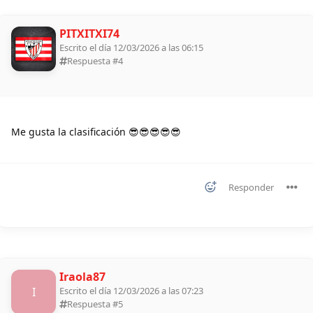
PITXITXI74
Escrito el día 12/03/2026 a las 06:15
Respuesta #
4
Me gusta la clasificación 😎😎😎😎😎
Responder
Iraola87
I
Escrito el día 12/03/2026 a las 07:23
Respuesta #
5