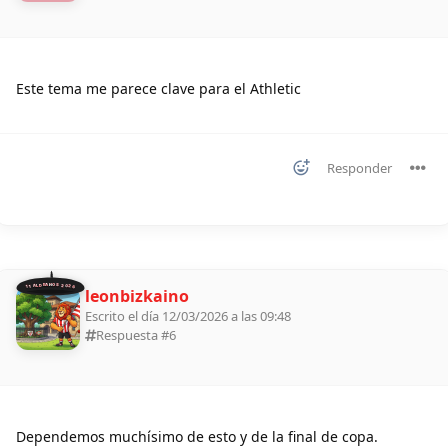
Este tema me parece clave para el Athletic
Responder
11 ALDEANOS 2026
leonbizkaino
Escrito el día 12/03/2026 a las 09:48
Respuesta #
6
Dependemos muchísimo de esto y de la final de copa.