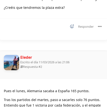
¿Creéis que tendremos la plaza extra?
Responder
Eleder
Escrito el día 11/03/2026 a las 21:06
Respuesta #
2
Pues el lunes, Alemania sacaba a España 165 puntos.
Tras los partidos del martes, paso a sacarles solo 76 puntos.
Entiendo que fue 1 victoria por cada federación, y el empate