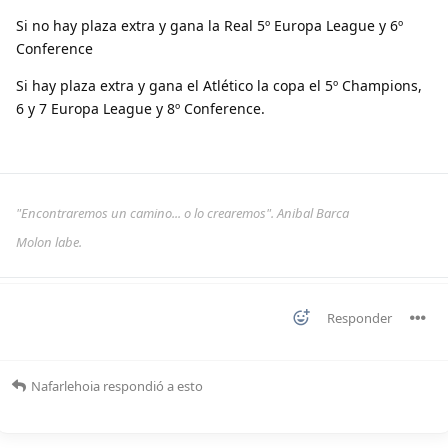
Si no hay plaza extra y gana la Real 5º Europa League y 6º
Conference
Si hay plaza extra y gana el Atlético la copa el 5º Champions,
6 y 7 Europa League y 8º Conference.
"Encontraremos un camino... o lo crearemos". Anibal Barca
Molon labe.
Responder
Nafarlehoia
respondió a esto