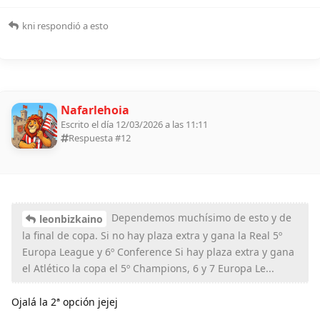
kni
respondió a esto
Nafarlehoia
Escrito el día 12/03/2026 a las 11:11
Respuesta #
12
Dependemos muchísimo de esto y de
leonbizkaino
la final de copa. Si no hay plaza extra y gana la Real 5º
Europa League y 6º Conference Si hay plaza extra y gana
el Atlético la copa el 5º Champions, 6 y 7 Europa Le...
Ojalá la 2ª opción jejej