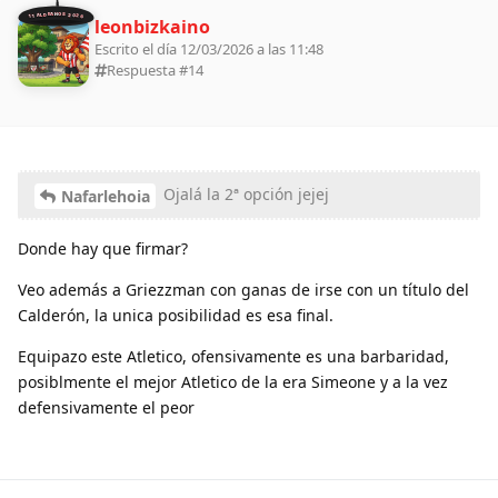
11 ALDEANOS 2026
leonbizkaino
Escrito el día 12/03/2026 a las 11:48
Respuesta #
14
Ojalá la 2ª opción jejej
Nafarlehoia
Donde hay que firmar?
Veo además a Griezzman con ganas de irse con un título del
Calderón, la unica posibilidad es esa final.
Equipazo este Atletico, ofensivamente es una barbaridad,
posiblmente el mejor Atletico de la era Simeone y a la vez
defensivamente el peor