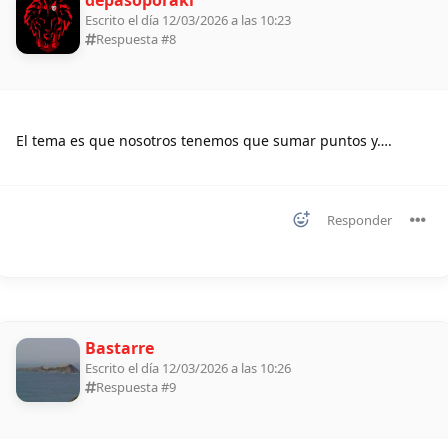
Escrito el día 12/03/2026 a las 10:23
Respuesta #
8
El tema es que nosotros tenemos que sumar puntos y….
Responder
Bastarre
Escrito el día 12/03/2026 a las 10:26
Respuesta #
9