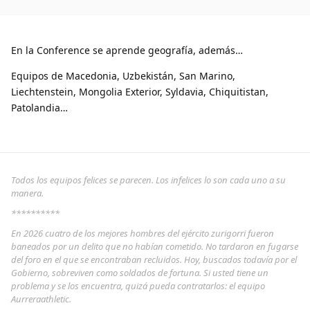
En la Conference se aprende geografía, además…
Equipos de Macedonia, Uzbekistán, San Marino,
Liechtenstein, Mongolia Exterior, Syldavia, Chiquitistan,
Patolandia…
Todos los equipos felices se parecen. Los infelices lo son cada uno a su
manera.
**********
En 2026 cuatro de los mejores hombres del ejército zurigorri fueron
baneados por un delito que no habían cometido. No tardaron en fugarse
del foro en el que se encontraban recluidos. Hoy, buscados todavía por el
Gobierno, sobreviven como soldados de fortuna. Si usted tiene un
problema y se los encuentra, quizá pueda contratarlos: el equipo
Aurreraathletic.