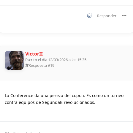
Responder
VictorII
Escrito el día 12/03/2026 a las 15:35
Respuesta #
19
La Conference da una pereza del copon. Es como un torneo
contra equipos de SegundaB revolucionados.