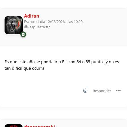
Adiran
Escrito el día 12/03/2026 a las 10:20
Respuesta #
7
Es que este año se podría ir a E.L con 54 o 55 puntos y no es
tan difícil que ocurra
Responder
depasoporaki