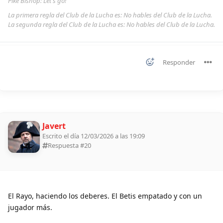
Pike Bishop: Let's go!
La primera regla del Club de la Lucha es: No hables del Club de la Lucha.
La segunda regla del Club de la Lucha es: No hables del Club de la Lucha.
Responder
Javert
Escrito el día 12/03/2026 a las 19:09
Respuesta #
20
El Rayo, haciendo los deberes. El Betis empatado y con un
jugador más.