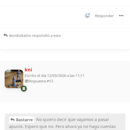
Responder
leonbizkaino
respondió a esto
kni
Escrito el día 12/03/2026 a las 11:11
Respuesta #
13
No quiero decir que vayamos a pasar
Bastarre
apuros. Espero que no. Pero ahora yo no hago cuentas