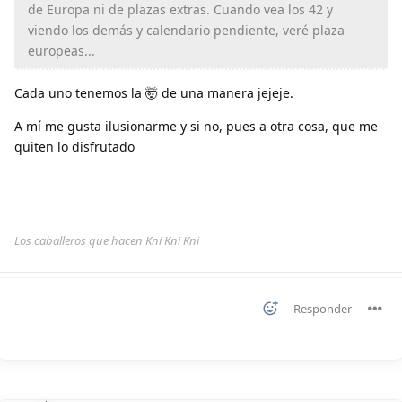
de Europa ni de plazas extras. Cuando vea los 42 y
viendo los demás y calendario pendiente, veré plaza
europeas...
Cada uno tenemos la 🤯 de una manera jejeje.
A mí me gusta ilusionarme y si no, pues a otra cosa, que me
quiten lo disfrutado
Los caballeros que hacen Kni Kni Kni
Responder