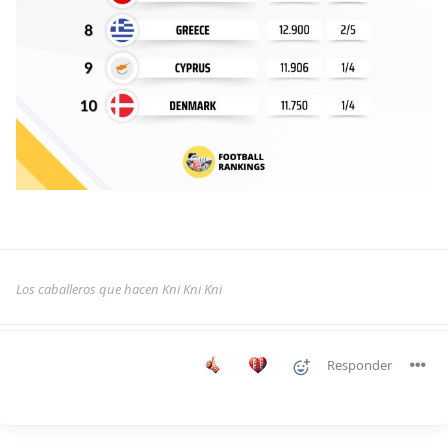
Los caballeros que hacen Kni Kni Kni
Responder