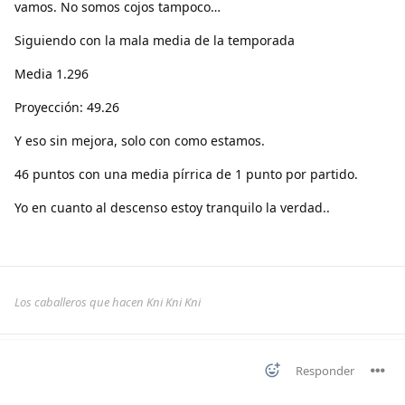
vamos. No somos cojos tampoco…
Siguiendo con la mala media de la temporada
Media 1.296
Proyección: 49.26
Y eso sin mejora, solo con como estamos.
46 puntos con una media pírrica de 1 punto por partido.
Yo en cuanto al descenso estoy tranquilo la verdad..
Los caballeros que hacen Kni Kni Kni
Responder