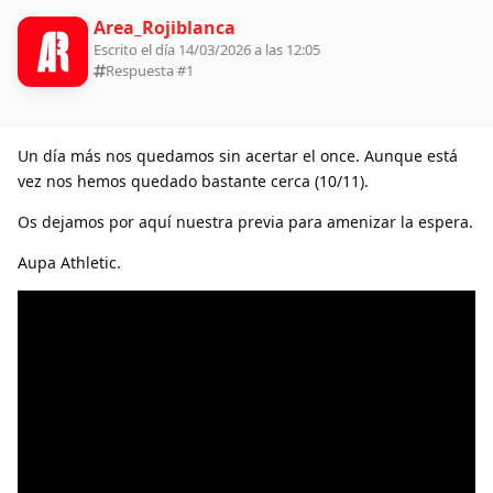
Area_Rojiblanca
Escrito el día 14/03/2026 a las 12:05
Respuesta #
1
Un día más nos quedamos sin acertar el once. Aunque está
vez nos hemos quedado bastante cerca (10/11).
Os dejamos por aquí nuestra previa para amenizar la espera.
Aupa Athletic.