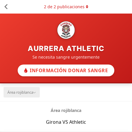
2
de
2
publicaciones
AURRERA ATHLETIC
Se necesita sangre urgentemente
INFORMACIÓN DONAR SANGRE
Área rojiblanca
Área rojiblanca
Girona VS Athletic