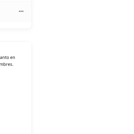
tanto en
ombres.