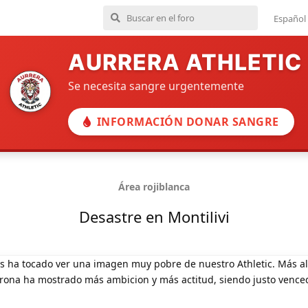
Español
AURRERA ATHLETIC
Se necesita sangre urgentemente
INFORMACIÓN DONAR SANGRE
Área rojiblanca
Desastre en Montilivi
s ha tocado ver una imagen muy pobre de nuestro Athletic. Más all
Girona ha mostrado más ambicion y más actitud, siendo justo vence