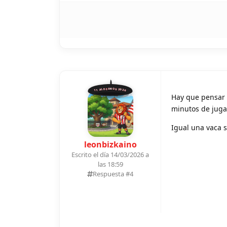
11 ALDEANOS 2026
Hay que pensar 
minutos de jug
Igual una vaca 
leonbizkaino
Escrito el día 14/03/2026 a
las 18:59
Respuesta #
4