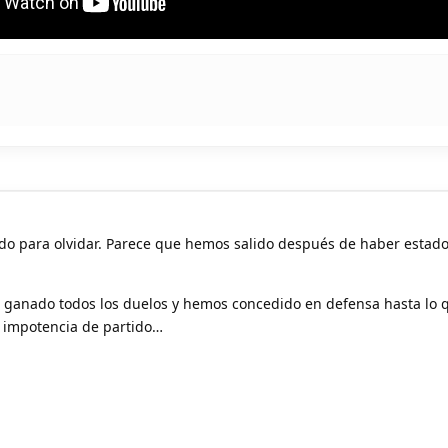
ido para olvidar. Parece que hemos salido después de haber estad
a ganado todos los duelos y hemos concedido en defensa hasta lo 
 impotencia de partido…