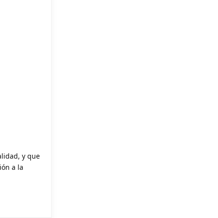
lidad, y que
ón a la