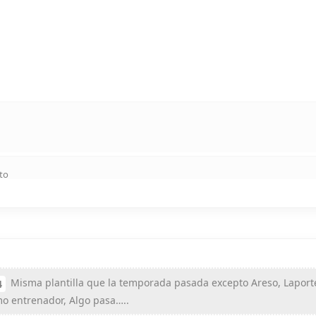
to
Misma plantilla que la temporada pasada excepto Areso, Laport
4
o entrenador, Algo pasa…..