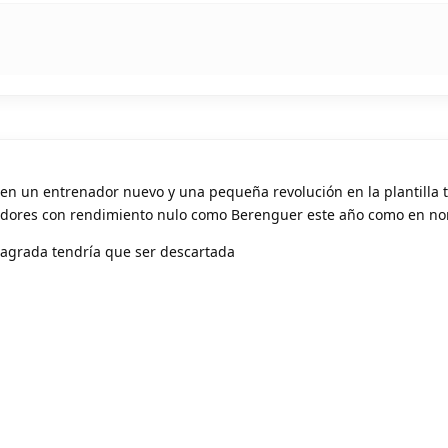
en un entrenador nuevo y una pequeña revolución en la plantilla 
adores con rendimiento nulo como Berenguer este año como en n
sagrada tendría que ser descartada