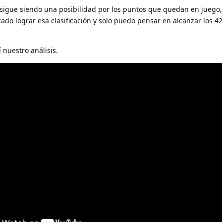
igue siendo una posibilidad por los puntos que quedan en juego,
do lograr esa clasificación y solo puedo pensar en alcanzar los 42
 nuestro análisis.