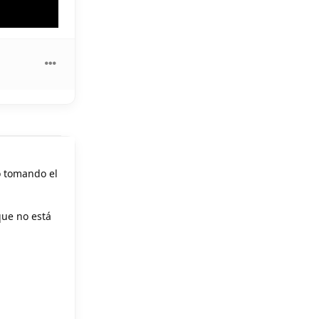
o tomando el
que no está