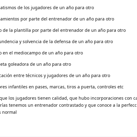
atismos de los jugadores de un año para otro
eamientos por parte del entrenador de un año para otro
de la plantilla por parte del entrenador de un año para otro
undencia y solvencia de la defensa de un año para otro
o en el mediocampo de un año para otro
ceta goleadora de un año para otro
cación entre técnicos y jugadores de un año para otro
es infantiles en pases, marcas, tiros a puerta, controles etc
 que los jugadores tienen calidad, que hubo incorporaciones con ca
erías tenemos un entrenador contrastado y que conoce a la perfecci
s normal