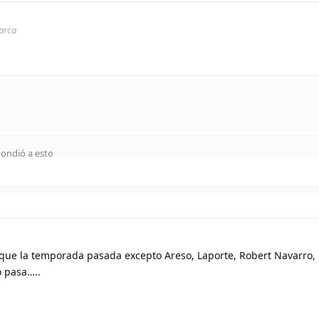
arca
ondió a esto
 que la temporada pasada excepto Areso, Laporte, Robert Navarro
o pasa…..