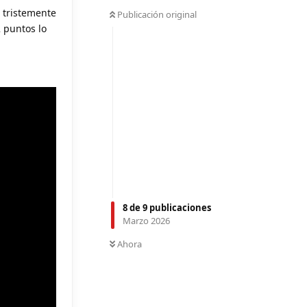
 tristemente
Publicación original
 puntos lo
8
de
9
publicaciones
Marzo 2026
Ahora