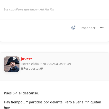
Los caballeros que hacen Kni Kni Kni
Responder
Javert
Escrito el día 21/03/2026 a las 11:49
Respuesta #
9
Pues 0-1 al descanso.
Hay tiempo… Y partidos por delante. Pero a ver si finiquitan
hoy.