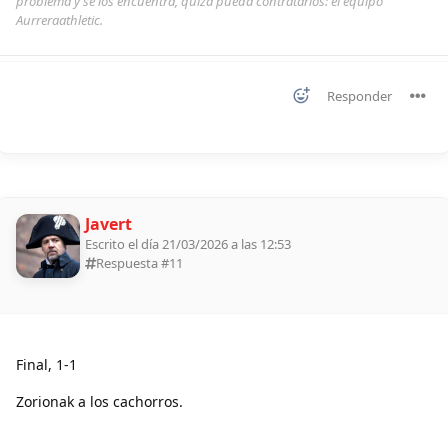
problema y se los encuentra, quizá pueda contratarlos: el equipo
Aurreraathletic.
Responder
Javert
Escrito el día 21/03/2026 a las 12:53
Respuesta #
11
Final, 1-1
Zorionak a los cachorros.