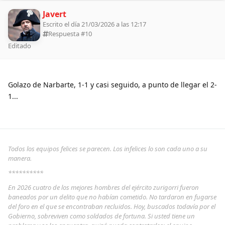
Javert
Escrito el día 21/03/2026 a las 12:17
Respuesta #
10
Editado
Golazo de Narbarte, 1-1 y casi seguido, a punto de llegar el 2-
1...
Todos los equipos felices se parecen. Los infelices lo son cada uno a su
manera.
**********
En 2026 cuatro de los mejores hombres del ejército zurigorri fueron
baneados por un delito que no habían cometido. No tardaron en fugarse
del foro en el que se encontraban recluidos. Hoy, buscados todavía por el
Gobierno, sobreviven como soldados de fortuna. Si usted tiene un