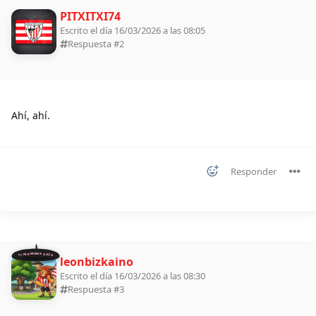
PITXITXI74
Escrito el día 16/03/2026 a las 08:05
Respuesta #
2
Ahí, ahí.
Responder
11 ALDEANOS 2026
leonbizkaino
Escrito el día 16/03/2026 a las 08:30
Respuesta #
3