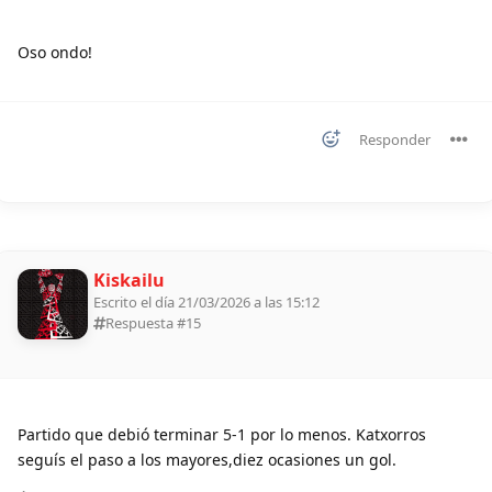
Oso ondo!
Responder
Kiskailu
Escrito el día 21/03/2026 a las 15:12
Respuesta #
15
Partido que debió terminar 5-1 por lo menos. Katxorros
seguís el paso a los mayores,diez ocasiones un gol.