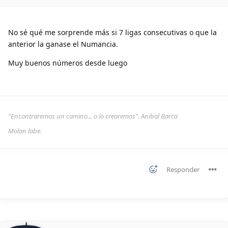
No sé qué me sorprende más si 7 ligas consecutivas o que la
anterior la ganase el Numancia.
Muy buenos números desde luego
"Encontraremos un camino... o lo crearemos". Anibal Barca
Molon labe.
Responder