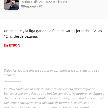
Escrito el día 21/03/2026 a las 10:30
Respuesta #
7
Un empate y la liga ganada a falta de varias jornadas... A las
12 h., desde Lezama.
En ETBON
Todos los equipos felices se parecen. Los infelices lo son cada uno a su
manera.
**********
En 2026 cuatro de los mejores hombres del ejército zurigorri fueron
baneados por un delito que no habían cometido. No tardaron en fugarse
del foro en el que se encontraban recluidos. Hoy, buscados todavía por el
Gobierno, sobreviven como soldados de fortuna. Si usted tiene un
problema y se los encuentra, quizá pueda contratarlos: el equipo