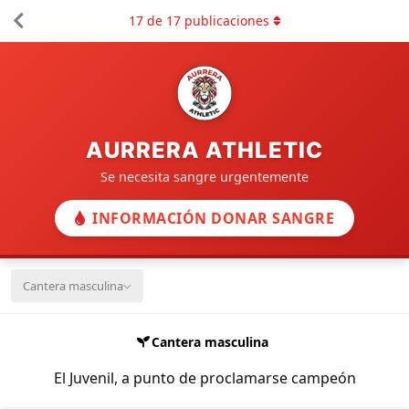
17
de
17
publicaciones
AURRERA ATHLETIC
Se necesita sangre urgentemente
INFORMACIÓN DONAR SANGRE
Cantera masculina
Cantera masculina
El Juvenil, a punto de proclamarse campeón