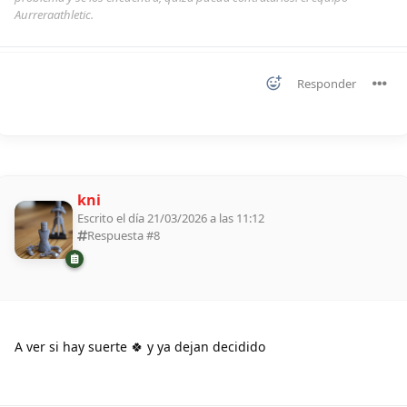
Aurreraathletic.
Responder
kni
Escrito el día 21/03/2026 a las 11:12
Respuesta #
8
A ver si hay suerte 🍀 y ya dejan decidido