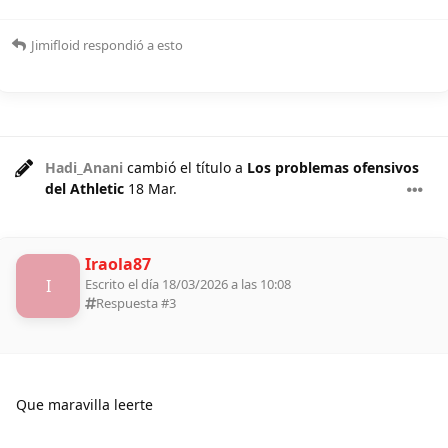
Jimifloid
respondió a esto
Hadi_Anani
cambió el título a
Los problemas ofensivos
del Athletic
18 Mar
.
Iraola87
I
Escrito el día 18/03/2026 a las 10:08
Respuesta #
3
Que maravilla leerte