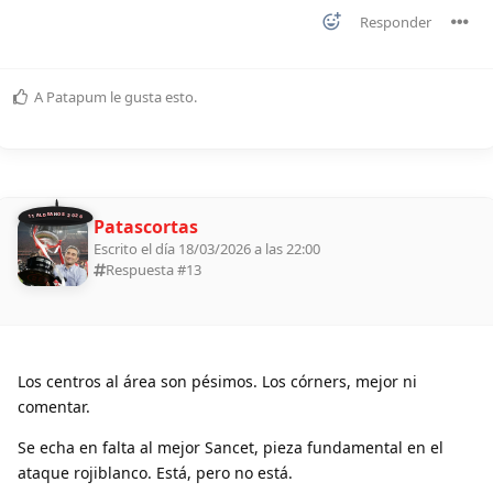
Responder
A
Patapum
le gusta esto
.
11 ALDEANOS 2026
Patascortas
Escrito el día 18/03/2026 a las 22:00
Respuesta #
13
Los centros al área son pésimos. Los córners, mejor ni
comentar.
Se echa en falta al mejor Sancet, pieza fundamental en el
ataque rojiblanco. Está, pero no está.