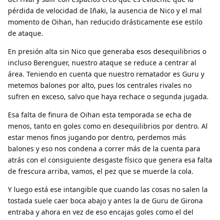
pérdida de velocidad de Iñaki, la ausencia de Nico y el mal
momento de Oihan, han reducido drásticamente ese estilo
de ataque.
En presión alta sin Nico que generaba esos desequilibrios o
incluso Berenguer, nuestro ataque se reduce a centrar al
área. Teniendo en cuenta que nuestro rematador es Guru y
metemos balones por alto, pues los centrales rivales no
sufren en exceso, salvo que haya rechace o segunda jugada.
Esa falta de finura de Oihan esta temporada se echa de
menos, tanto en goles como en desequilibrios por dentro. Al
estar menos finos jugando por dentro, perdemos más
balones y eso nos condena a correr más de la cuenta para
atrás con el consiguiente desgaste físico que genera esa falta
de frescura arriba, vamos, el pez que se muerde la cola.
Y luego está ese intangible que cuando las cosas no salen la
tostada suele caer boca abajo y antes la de Guru de Girona
entraba y ahora en vez de eso encajas goles como el del