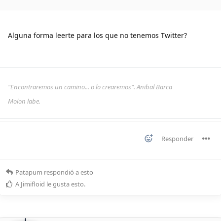
Alguna forma leerte para los que no tenemos Twitter?
"Encontraremos un camino... o lo crearemos". Anibal Barca
Molon labe.
Responder
Patapum
respondió a esto
A
Jimifloid
le gusta esto
.