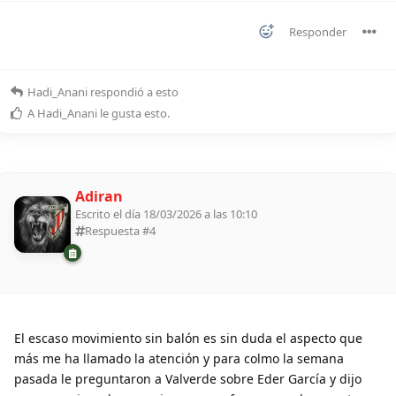
Responder
Hadi_Anani
respondió a esto
A
Hadi_Anani
le gusta esto
.
Adiran
Escrito el día 18/03/2026 a las 10:10
Respuesta #
4
El escaso movimiento sin balón es sin duda el aspecto que
más me ha llamado la atención y para colmo la semana
pasada le preguntaron a Valverde sobre Eder García y dijo