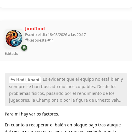
Jimifloid
Escrito el día 18/03/2026 a las 20:17
Respuesta #
11
Editado
Es evidente que el equipo no está bien y
Hadi_Anani
siempre se han buscado muchos culpables. Desde los
problemas físicos, pasando por el rendimiento de los
jugadores, la Champions o por la figura de Ernesto Valv...
Para mi hay varios factores.
En cuanto a recuperar el balón en bloque bajo tras ataque
del rival y salir con espacios creo que es evidente que la