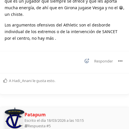
que es un jugador que siempre se ofrece y que les aporta
mucha energía, de ahí que en Girona jugase Vesga y no el 😁,
un chiste.
Los argumentos ofensivos del Athletic son el desborde
individual de los extremos o de la intervención de SANCET
por el centro, no hay más .
Responder
A
Hadi_Anani
le gusta esto
.
BOLILLA 2026
Patapum
Escrito el día 18/03/2026 a las 10:15
Respuesta #
5