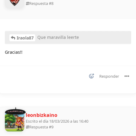
Respuesta #
8
Que maravilla leerte
Iraola87
Gracias!!
Responder
11 ALDEANOS 2026
leonbizkaino
Escrito el día 18/03/2026 a las 16:40
Respuesta #
9