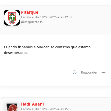
Pitarque
Escrito el día 18/03/2026 a las 12:38
Respuesta #
7
Cuando fichamos a Maroan se confirmo que estamo
desesperados.
Responder
Hadi_Anani
Escrito el día 18/03/2026 a las 15:56