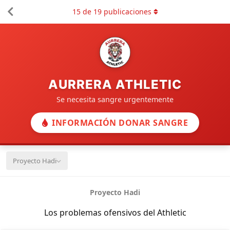
15
de
19
publicaciones
AURRERA ATHLETIC
Se necesita sangre urgentemente
INFORMACIÓN DONAR SANGRE
Proyecto Hadi
Proyecto Hadi
Los problemas ofensivos del Athletic