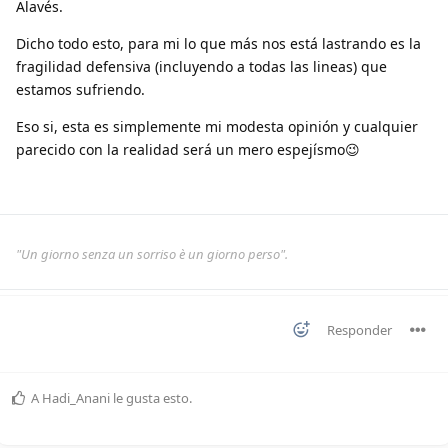
Alavés.
Dicho todo esto, para mi lo que más nos está lastrando es la
fragilidad defensiva (incluyendo a todas las lineas) que
estamos sufriendo.
Eso si, esta es simplemente mi modesta opinión y cualquier
parecido con la realidad será un mero espejísmo😉
"Un giorno senza un sorriso è un giorno perso".
Responder
A
Hadi_Anani
le gusta esto
.