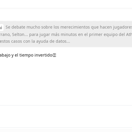
Se debate mucho sobre los merecimientos que hacen jugadore
i
rrano, Selton... para jugar más minutos en el primer equipo del Ath
estos casos con la ayuda de datos...
rabajo y el tiempo invertido👏