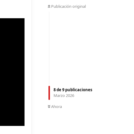
Publicación original
8
de
9
publicaciones
Marzo 2026
Ahora