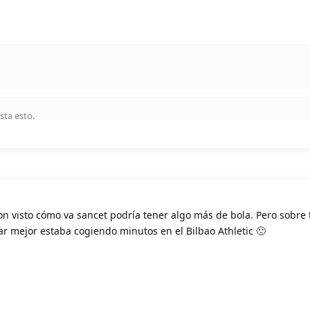
sta esto
.
on visto cómo va sancet podría tener algo más de bola. Pero sobre 
ar mejor estaba cogiendo minutos en el Bilbao Athletic 🙁