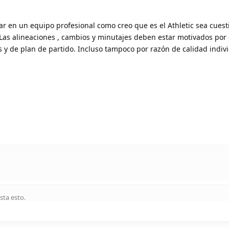
r en un equipo profesional como creo que es el Athletic sea cuest
Las alineaciones , cambios y minutajes deben estar motivados por
as y de plan de partido. Incluso tampoco por razón de calidad indivi
sta esto
.