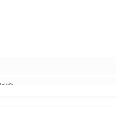
sta esto
.