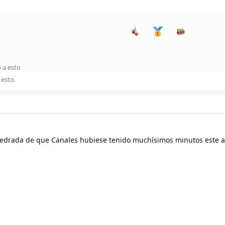
 a esto
 esto
.
pedrada de que Canales hubiese tenido muchísimos minutos este 