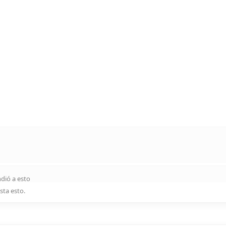
dió a esto
sta esto
.