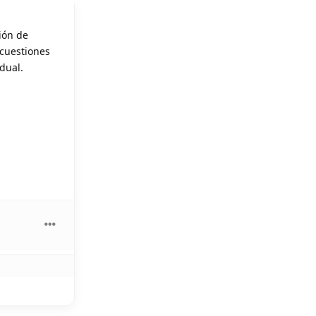
ión de
 cuestiones
dual.