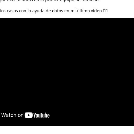
tos casos con la ayuda de datos en mi último vídeo 👇🏻