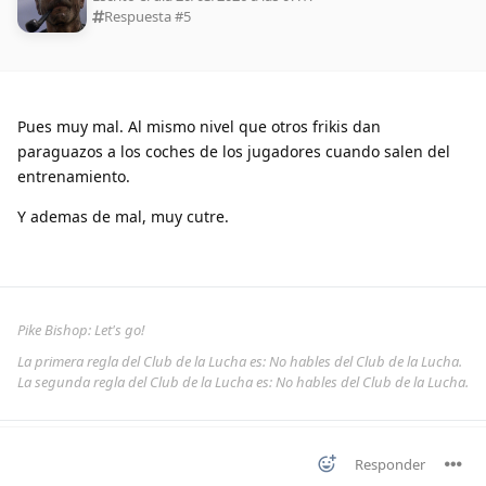
Respuesta #
5
Pues muy mal. Al mismo nivel que otros frikis dan
paraguazos a los coches de los jugadores cuando salen del
entrenamiento.
Y ademas de mal, muy cutre.
Pike Bishop: Let's go!
La primera regla del Club de la Lucha es: No hables del Club de la Lucha.
La segunda regla del Club de la Lucha es: No hables del Club de la Lucha.
Responder