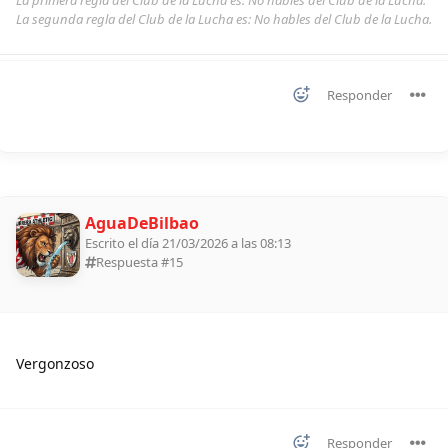
La primera regla del Club de la Lucha es: No hables del Club de la Lucha.
La segunda regla del Club de la Lucha es: No hables del Club de la Lucha.
Responder
AguaDeBilbao
Escrito el día 21/03/2026 a las 08:13
Respuesta #
15
Vergonzoso
Responder