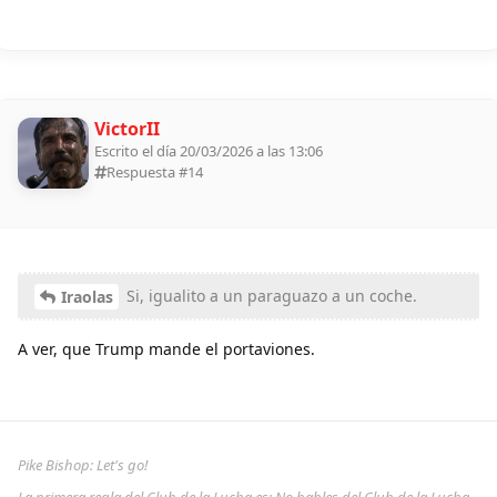
VictorII
Escrito el día 20/03/2026 a las 13:06
Respuesta #
14
Si, igualito a un paraguazo a un coche.
Iraolas
A ver, que Trump mande el portaviones.
Pike Bishop: Let's go!