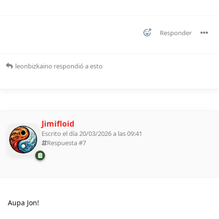
Responder
leonbizkaino
respondió a esto
Jimifloid
Escrito el día 20/03/2026 a las 09:41
Respuesta #
7
Aupa Jon!