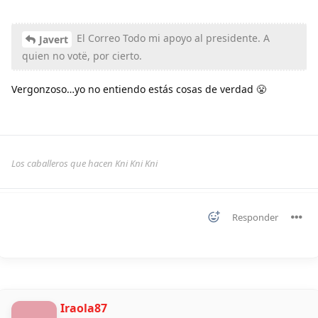
El Correo Todo mi apoyo al presidente. A
Javert
quien no votë, por cierto.
Vergonzoso…yo no entiendo estás cosas de verdad 😤
Los caballeros que hacen Kni Kni Kni
Responder
Iraola87