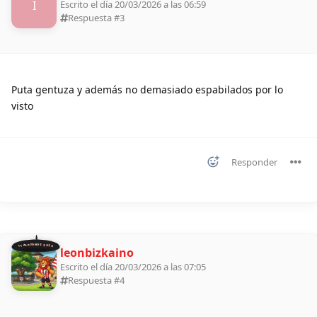
I
Escrito el día 20/03/2026 a las 06:59
Respuesta #
3
Puta gentuza y además no demasiado espabilados por lo
visto
Responder
11 ALDEANOS 2026
leonbizkaino
Escrito el día 20/03/2026 a las 07:05
Respuesta #
4