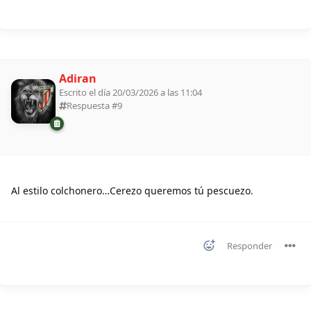
Adiran
Escrito el día 20/03/2026 a las 11:04
Respuesta #
9
Al estilo colchonero…Cerezo queremos tú pescuezo.
Responder