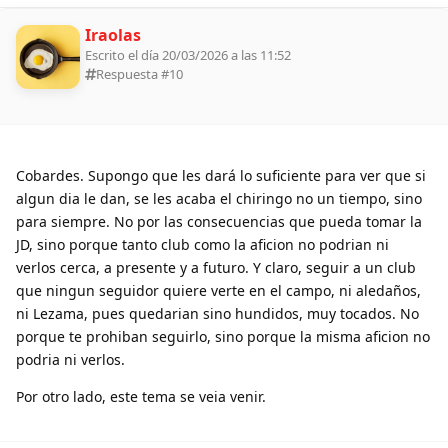
Iraolas
Escrito el día 20/03/2026 a las 11:52
Respuesta #
10
Cobardes. Supongo que les dará lo suficiente para ver que si
algun dia le dan, se les acaba el chiringo no un tiempo, sino
para siempre. No por las consecuencias que pueda tomar la
JD, sino porque tanto club como la aficion no podrian ni
verlos cerca, a presente y a futuro. Y claro, seguir a un club
que ningun seguidor quiere verte en el campo, ni aledaños,
ni Lezama, pues quedarian sino hundidos, muy tocados. No
porque te prohiban seguirlo, sino porque la misma aficion no
podria ni verlos.
Por otro lado, este tema se veia venir.