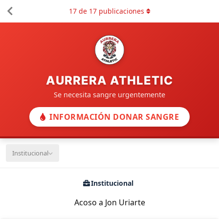
17
de
17
publicaciones
AURRERA ATHLETIC
Se necesita sangre urgentemente
INFORMACIÓN DONAR SANGRE
Institucional
Institucional
Acoso a Jon Uriarte