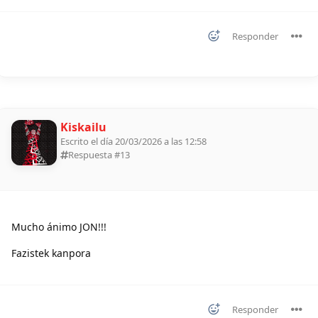
Responder
Kiskailu
Escrito el día 20/03/2026 a las 12:58
Respuesta #
13
Mucho ánimo JON!!!
Fazistek kanpora
Responder