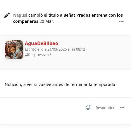
Nagusi
cambió el título a
Beñat Prados entrena con los
compañeros
20 Mar
.
AguaDeBilbao
Escrito el día 21/03/2026 a las 08:12
Respuesta #
5
Notición, a ver si vuelve antes de terminar la temporada
Responder