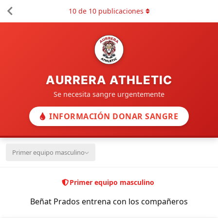
10
de
10
publicaciones
AURRERA ATHLETIC
Se necesita sangre urgentemente
INFORMACIÓN DONAR SANGRE
Primer equipo masculino
Primer equipo masculino
Beñat Prados entrena con los compañeros