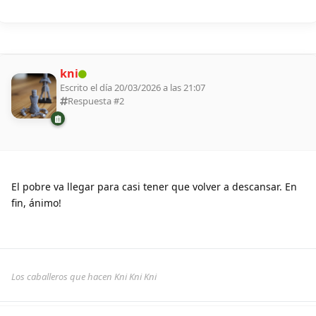
kni
Escrito el día 20/03/2026 a las 21:07
Respuesta #
2
El pobre va llegar para casi tener que volver a descansar. En
fin, ánimo!
Los caballeros que hacen Kni Kni Kni