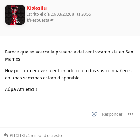
Kiskailu
Escrito el día 20/03/2026 a las 20:55
Respuesta #
1
Parece que se acerca la presencia del centrocampista en San
Mamés.
Hoy por primera vez a entrenado con todos sus compañeros,
en unas semanas estará disponible.
Aúpa Athletic!!!
Responder
PITXITXI74
respondió a esto