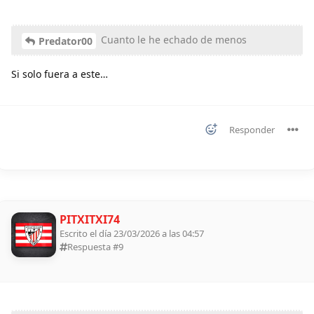
Cuanto le he echado de menos
Predator00
Si solo fuera a este…
Responder
PITXITXI74
Escrito el día 23/03/2026 a las 04:57
Respuesta #
9