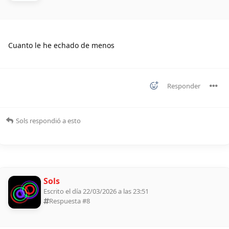
Cuanto le he echado de menos
Responder
Sols
respondió a esto
Sols
Escrito el día 22/03/2026 a las 23:51
Respuesta #
8