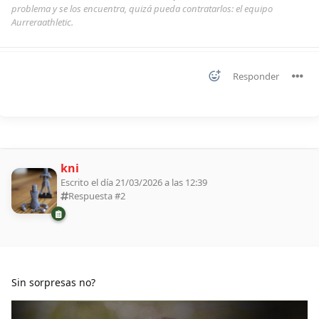
problema y se los encuentra, quizá pueda contratarlos: el equipo
Aurreraathletic.
Responder
kni
Escrito el día 21/03/2026 a las 12:39
Respuesta #
2
Sin sorpresas no?