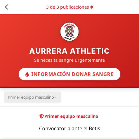
3
de
3
publicaciones
AURRERA ATHLETIC
Se necesita sangre urgentemente
INFORMACIÓN DONAR SANGRE
Primer equipo masculino
Primer equipo masculino
Convocatoria ante el Betis