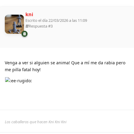
kni
Escrito el día 22/03/2026 a las 11:09
Respuesta #
3
Venga a ver si alguien se anima! Que a mí me da rabia pero
me pilla fatal hoy!
Los caballeros que hacen Kni Kni Kni