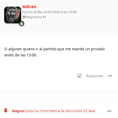
Adiran
Escrito el día 22/03/2026 a las 10:08
Respuesta #
1
Si alguien quiere ir al partido que me mande un privado
antes de las 13:00.
Responder
Nagusi
puso la chincheta a la discusión
22 Mar
.