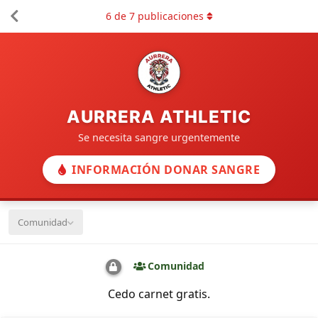
6
de
7
publicaciones
AURRERA ATHLETIC
Se necesita sangre urgentemente
INFORMACIÓN DONAR SANGRE
Comunidad
Comunidad
Cedo carnet gratis.