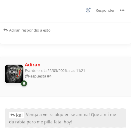
Responder
Adiran
respondió a esto
Adiran
Escrito el día 22/03/2026 a las 11:21
Respuesta #
4
Venga a ver si alguien se anima! Que a mí me
kni
da rabia pero me pilla fatal hoy!