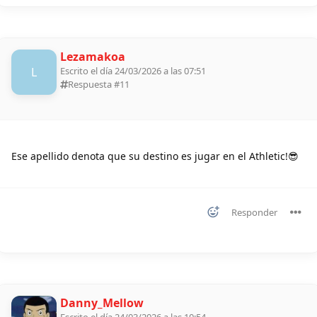
Lezamakoa
L
Escrito el día 24/03/2026 a las 07:51
Respuesta #
11
Ese apellido denota que su destino es jugar en el Athletic!😎
Responder
Danny_Mellow
Escrito el día 24/03/2026 a las 10:54