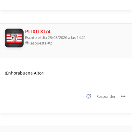
PITXITXI74
Escrito el día 23/03/2026 a las 14:21
Respuesta #
2
¡Enhorabuena Aitor!
Responder