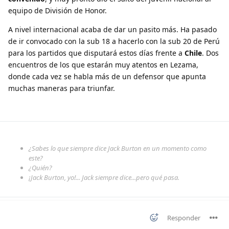
equipo de División de Honor.
A nivel internacional acaba de dar un pasito más. Ha pasado
de ir convocado con la sub 18 a hacerlo con la sub 20 de Perú
para los partidos que disputará estos días frente a
Chile
. Dos
encuentros de los que estarán muy atentos en Lezama,
donde cada vez se habla más de un defensor que apunta
muchas maneras para triunfar.
¿Sabes lo que siempre dice Jack Burton en un momento como
este?
¿Quién?
¡Jack Burton, yo!... Jack siempre dice...pero qué pasa.
Responder