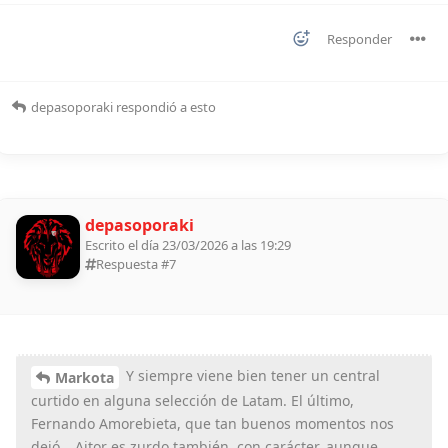
Responder
depasoporaki
respondió a esto
depasoporaki
Escrito el día 23/03/2026 a las 19:29
Respuesta #
7
Y siempre viene bien tener un central
Markota
curtido en alguna selección de Latam. El último,
Fernando Amorebieta, que tan buenos momentos nos
dejó… Aitor es zurdo también, con carácter, aunque