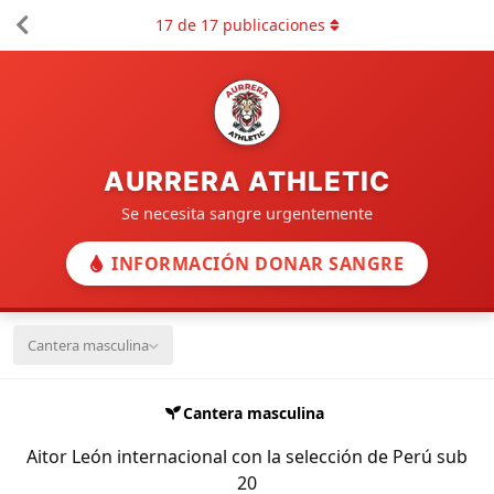
17
de
17
publicaciones
AURRERA ATHLETIC
Se necesita sangre urgentemente
INFORMACIÓN DONAR SANGRE
Cantera masculina
Cantera masculina
Aitor León internacional con la selección de Perú sub
20