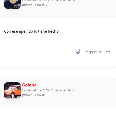
Respuesta #
12
Con ese apellido lo tiene hecho.
Responder
Goiena
Escrito el día 24/03/2026 a las 16:06
Respuesta #
13