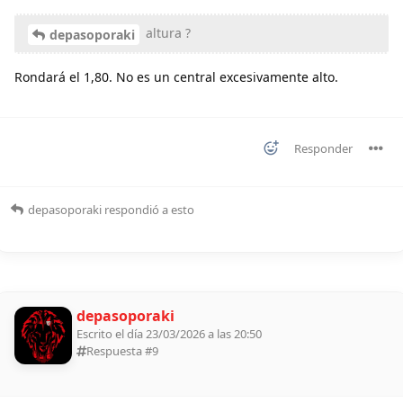
altura ?
depasoporaki
Rondará el 1,80. No es un central excesivamente alto.
Responder
depasoporaki
respondió a esto
depasoporaki
Escrito el día 23/03/2026 a las 20:50
Respuesta #
9