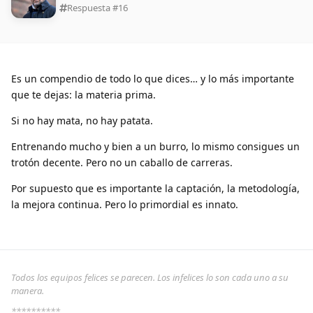
Respuesta #
16
Es un compendio de todo lo que dices… y lo más importante
que te dejas: la materia prima.
Si no hay mata, no hay patata.
Entrenando mucho y bien a un burro, lo mismo consigues un
trotón decente. Pero no un caballo de carreras.
Por supuesto que es importante la captación, la metodología,
la mejora continua. Pero lo primordial es innato.
Todos los equipos felices se parecen. Los infelices lo son cada uno a su
manera.
**********