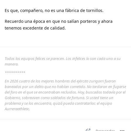
Es que, compañero, no es una fábrica de tornillos.
Recuerdo una época en que no salían porteros y ahora
tenemos excedente de calidad.
Todos los equipos felices se parecen. Los infelices lo son cada uno a su
manera.
**********
En 2026 cuatro de los mejores hombres del ejército zurigorri fueron
baneados por un delito que no habían cometido. No tardaron en fugarse
del foro en el que se encontraban recluidos. Hoy, buscados todavía por el
Gobierno, sobreviven como soldados de fortuna. Si usted tiene un
problema y se los encuentra, quizá pueda contratarlos: el equipo
Aurreraathletic.
Responder