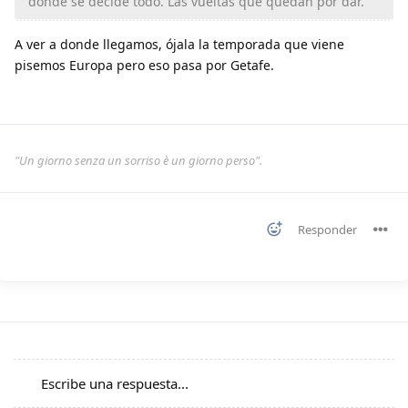
donde se decide todo. Las vueltas que quedan por dar.
A ver a donde llegamos, ójala la temporada que viene
pisemos Europa pero eso pasa por Getafe.
"Un giorno senza un sorriso è un giorno perso".
Responder
Escribe una respuesta...