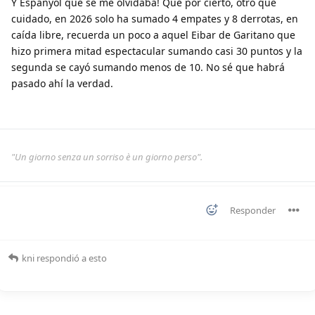
Y Espanyol que se me olvidaba! Que por cierto, otro que
cuidado, en 2026 solo ha sumado 4 empates y 8 derrotas, en
caída libre, recuerda un poco a aquel Eibar de Garitano que
hizo primera mitad espectacular sumando casi 30 puntos y la
segunda se cayó sumando menos de 10. No sé que habrá
pasado ahí la verdad.
"Un giorno senza un sorriso è un giorno perso".
Responder
kni
respondió a esto