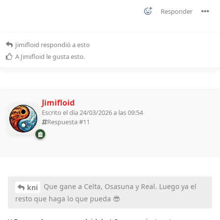
Responder
Jimifloid
respondió a esto
A
Jimifloid
le gusta esto
.
Jimifloid
Escrito el día 24/03/2026 a las 09:54
Respuesta #
11
Que gane a Celta, Osasuna y Real. Luego ya el
kni
resto que haga lo que pueda 😎