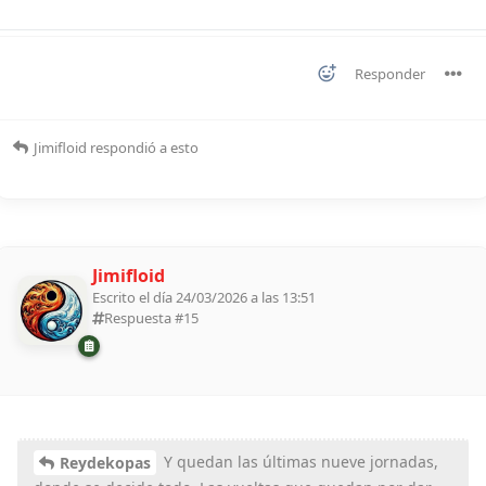
Responder
Jimifloid
respondió a esto
Jimifloid
Escrito el día 24/03/2026 a las 13:51
Respuesta #
15
Y quedan las últimas nueve jornadas,
Reydekopas