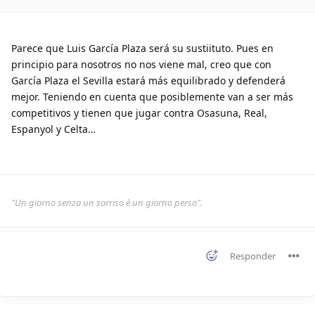
Parece que Luis García Plaza será su sustiituto. Pues en
principio para nosotros no nos viene mal, creo que con
García Plaza el Sevilla estará más equilibrado y defenderá
mejor. Teniendo en cuenta que posiblemente van a ser más
competitivos y tienen que jugar contra Osasuna, Real,
Espanyol y Celta…
"Un giorno senza un sorriso è un giorno perso".
Responder