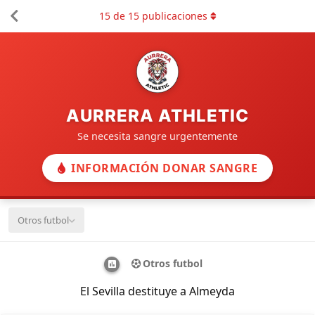
15
de
15
publicaciones
AURRERA ATHLETIC
Se necesita sangre urgentemente
INFORMACIÓN DONAR SANGRE
Otros futbol
Otros futbol
El Sevilla destituye a Almeyda