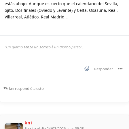
estás abajo. Aunque es cierto que el calendario del Sevilla,
ojito. Dos finales (Oviedo y Levante) y Celta, Osasuna, Real,
Villarreal, Atlético, Real Madrid…
"Un giorno senza un sorriso è un giorno perso".
Responder
kni
respondió a esto
kni
Escrito el día 24/03/2026 a las 09:28