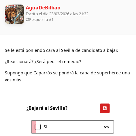
AguaDeBilbao
Escrito el día 23/03/2026 a las 21:32
Respuesta #
1
Se le está poniendo cara al Sevilla de candidato a bajar.
¿Reaccionará? ¿Será peor el remedio?
Supongo que Caparrós se pondrá la capa de superhéroe una
vez más
¿Bajará el Sevilla?
Sí
5
%