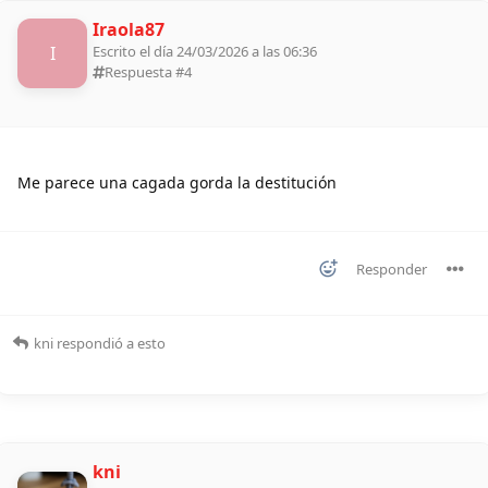
Iraola87
I
Escrito el día 24/03/2026 a las 06:36
Respuesta #
4
Me parece una cagada gorda la destitución
Responder
kni
respondió a esto
kni