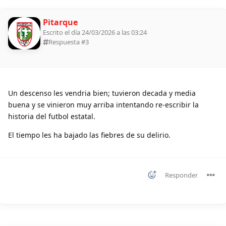
Pitarque
Escrito el día 24/03/2026 a las 03:24
Respuesta #
3
Un descenso les vendria bien; tuvieron decada y media
buena y se vinieron muy arriba intentando re-escribir la
historia del futbol estatal.
El tiempo les ha bajado las fiebres de su delirio.
Responder