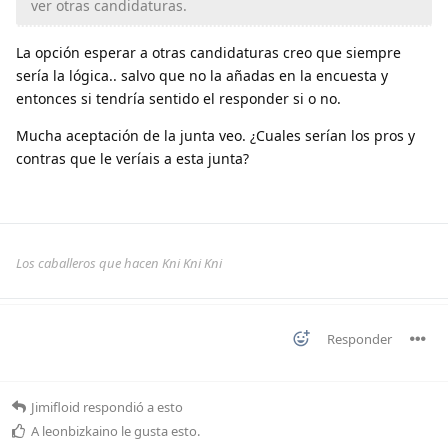
ver otras candidaturas.
La opción esperar a otras candidaturas creo que siempre
sería la lógica.. salvo que no la añadas en la encuesta y
entonces si tendría sentido el responder si o no.
Mucha aceptación de la junta veo. ¿Cuales serían los pros y
contras que le veríais a esta junta?
Los caballeros que hacen Kni Kni Kni
Responder
Jimifloid
respondió a esto
A
leonbizkaino
le gusta esto
.