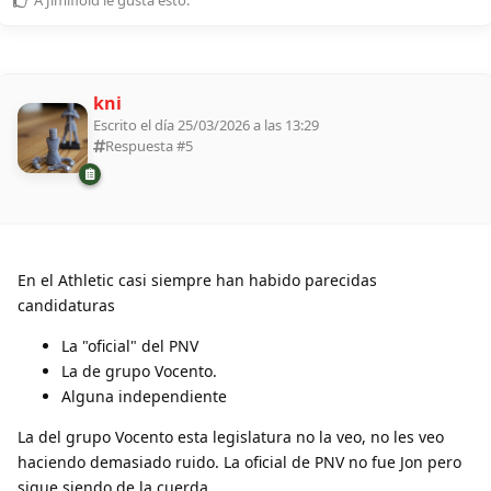
A
Jimifloid
le gusta esto
.
kni
Escrito el día 25/03/2026 a las 13:29
Respuesta #
5
En el Athletic casi siempre han habido parecidas
candidaturas
La "oficial" del PNV
La de grupo Vocento.
Alguna independiente
La del grupo Vocento esta legislatura no la veo, no les veo
haciendo demasiado ruido. La oficial de PNV no fue Jon pero
sigue siendo de la cuerda.