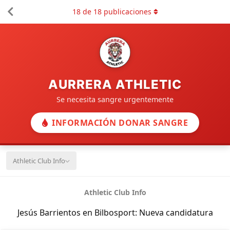
18
de
18
publicaciones
AURRERA ATHLETIC
Se necesita sangre urgentemente
INFORMACIÓN DONAR SANGRE
Athletic Club Info
Athletic Club Info
Jesús Barrientos en Bilbosport: Nueva candidatura