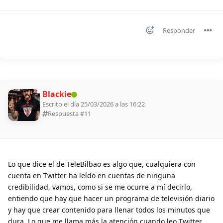
Responder
Blackie
Escrito el día 25/03/2026 a las 16:22
Respuesta #
11
Lo que dice el de TeleBilbao es algo que, cualquiera con
cuenta en Twitter ha leído en cuentas de ninguna
credibilidad, vamos, como si se me ocurre a mí decirlo,
entiendo que hay que hacer un programa de televisión diario
y hay que crear contenido para llenar todos los minutos que
dura. Lo que me llama más la atención cuando leo Twitter,