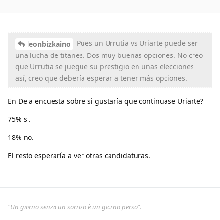
Pues un Urrutia vs Uriarte puede ser
leonbizkaino
una lucha de titanes. Dos muy buenas opciones. No creo
que Urrutia se juegue su prestigio en unas elecciones
así, creo que debería esperar a tener más opciones.
En Deia encuesta sobre si gustaría que continuase Uriarte?
75% si.
18% no.
El resto esperaría a ver otras candidaturas.
"Un giorno senza un sorriso è un giorno perso".