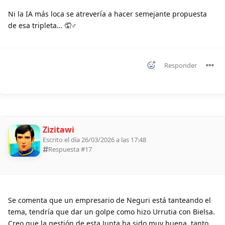
Ni la IA más loca se atrevería a hacer semejante propuesta
de esa tripleta… 🤦♂
Responder
Zizitawi
Escrito el día 26/03/2026 a las 17:48
Respuesta #
17
Se comenta que un empresario de Neguri está tanteando el
tema, tendría que dar un golpe como hizo Urrutia con Bielsa.
Creo que la gestión de esta Junta ha sido muy buena, tanto