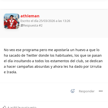
athleman
Escrito el día 25/03/2026 a las 13:26
Respuesta #
2
No veo ese programa pero me apostaría un huevo a que lo
ha sacado de Twitter donde los habituales, los que se pasan
el día insultando a todos los estamentos del club, se dedican
a hacer campañas absurdas y ahora les ha dado por Urrutia
e Iraola.
Responder
A
aci84
le gusta esto
.