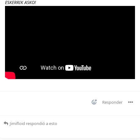
ESKERRIK ASKO!
Responder
Jimifloid
respondió a esto