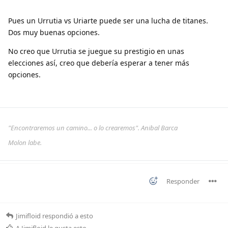
Pues un Urrutia vs Uriarte puede ser una lucha de titanes.
Dos muy buenas opciones.
No creo que Urrutia se juegue su prestigio en unas
elecciones así, creo que debería esperar a tener más
opciones.
"Encontraremos un camino... o lo crearemos". Anibal Barca
Molon labe.
Responder
Jimifloid
respondió a esto