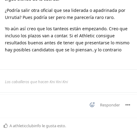
¿Podría salir otra oficial que sea liderada o apadrinada por
Urrutia? Pues podría ser pero me parecería raro raro.
Yo aún así creo que los tanteos están empezando. Creo que
incluso los plazos van a contar. Si el Athletic consigue
resultados buenos antes de tener que presentarse lo mismo
hay posibles candidatos que se lo piensan..y lo contrario
Los caballeros que hacen Kni Kni Kni
Responder
A
athleticclubinfo
le gusta esto
.