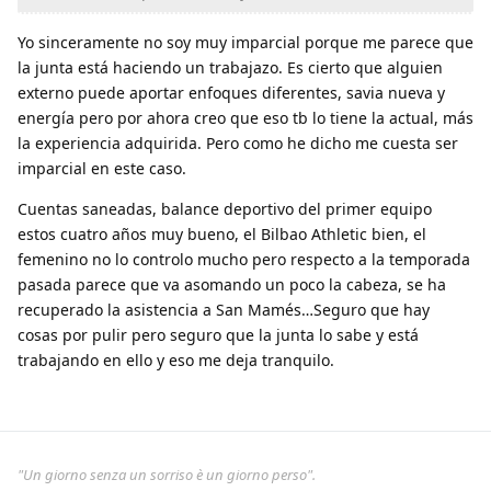
Yo sinceramente no soy muy imparcial porque me parece que
la junta está haciendo un trabajazo. Es cierto que alguien
externo puede aportar enfoques diferentes, savia nueva y
energía pero por ahora creo que eso tb lo tiene la actual, más
la experiencia adquirida. Pero como he dicho me cuesta ser
imparcial en este caso.
Cuentas saneadas, balance deportivo del primer equipo
estos cuatro años muy bueno, el Bilbao Athletic bien, el
femenino no lo controlo mucho pero respecto a la temporada
pasada parece que va asomando un poco la cabeza, se ha
recuperado la asistencia a San Mamés…Seguro que hay
cosas por pulir pero seguro que la junta lo sabe y está
trabajando en ello y eso me deja tranquilo.
"Un giorno senza un sorriso è un giorno perso".