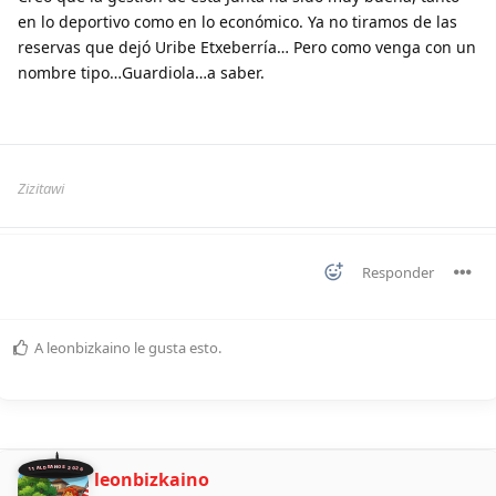
en lo deportivo como en lo económico. Ya no tiramos de las
reservas que dejó Uribe Etxeberría… Pero como venga con un
nombre tipo…Guardiola…a saber.
Zizitawi
Responder
A
leonbizkaino
le gusta esto
.
11 ALDEANOS 2026
leonbizkaino