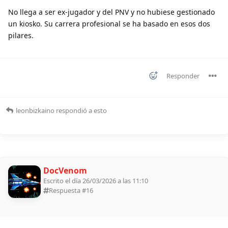
No llega a ser ex-jugador y del PNV y no hubiese gestionado
un kiosko. Su carrera profesional se ha basado en esos dos
pilares.
Responder
leonbizkaino
respondió a esto
DocVenom
Escrito el día 26/03/2026 a las 11:10
Respuesta #
16