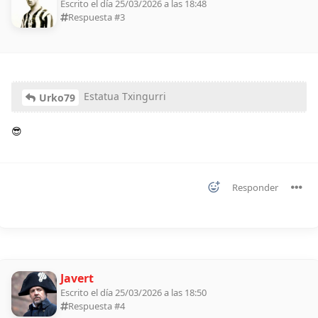
Escrito el día 25/03/2026 a las 18:48
Respuesta #
3
Estatua Txingurri
Urko79
😎
Responder
Javert
Escrito el día 25/03/2026 a las 18:50
Respuesta #
4