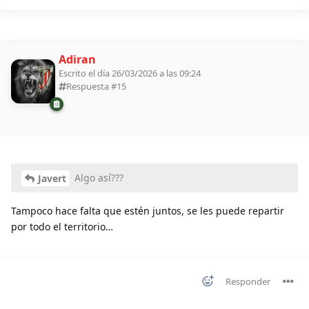
Adiran
Escrito el día 26/03/2026 a las 09:24
Respuesta #
15
Algo así???
Javert
Tampoco hace falta que estén juntos, se les puede repartir
por todo el territorio…
Responder