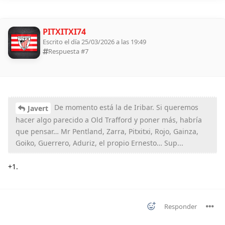
PITXITXI74
Escrito el día 25/03/2026 a las 19:49
Respuesta #
7
De momento está la de Iribar. Si queremos
Javert
hacer algo parecido a Old Trafford y poner más, habría
que pensar… Mr Pentland, Zarra, Pitxitxi, Rojo, Gainza,
Goiko, Guerrero, Aduriz, el propio Ernesto… Sup...
+1.
Responder