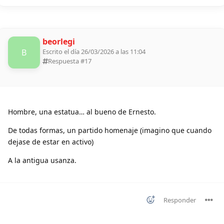
beorlegi
B
Escrito el día 26/03/2026 a las 11:04
Respuesta #
17
Hombre, una estatua… al bueno de Ernesto.
De todas formas, un partido homenaje (imagino que cuando
dejase de estar en activo)
A la antigua usanza.
Responder