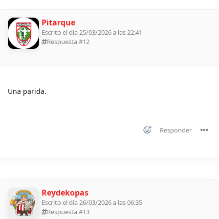
Pitarque
Escrito el día 25/03/2026 a las 22:41
Respuesta #
12
Una parida.
Responder
Reydekopas
Escrito el día 26/03/2026 a las 06:35
Respuesta #
13