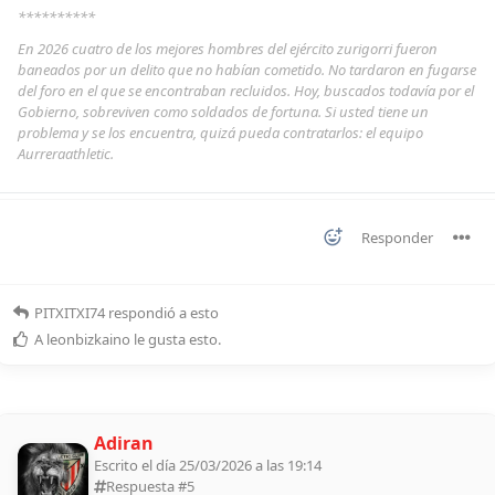
**********
En 2026 cuatro de los mejores hombres del ejército zurigorri fueron
baneados por un delito que no habían cometido. No tardaron en fugarse
del foro en el que se encontraban recluidos. Hoy, buscados todavía por el
Gobierno, sobreviven como soldados de fortuna. Si usted tiene un
problema y se los encuentra, quizá pueda contratarlos: el equipo
Aurreraathletic.
Responder
PITXITXI74
respondió a esto
A
leonbizkaino
le gusta esto
.
Adiran
Escrito el día 25/03/2026 a las 19:14
Respuesta #
5