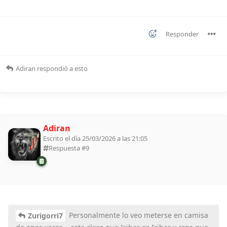
Responder
Adiran
respondió a esto
Adiran
Escrito el día 25/03/2026 a las 21:05
Respuesta #
9
Personalmente lo veo meterse en camisa
Zurigorri7