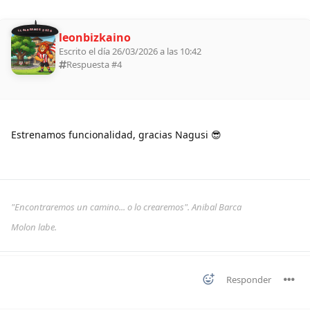
11 ALDEANOS 2026
leonbizkaino
Escrito el día 26/03/2026 a las 10:42
Respuesta #
4
Estrenamos funcionalidad, gracias Nagusi 😎
"Encontraremos un camino... o lo crearemos". Anibal Barca
Molon labe.
Responder