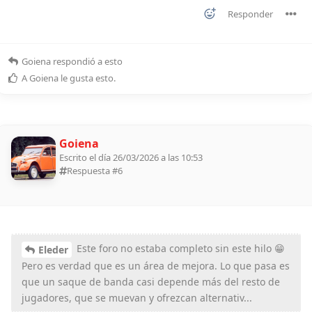
Responder
Goiena
respondió a esto
A
Goiena
le gusta esto
.
Goiena
Escrito el día 26/03/2026 a las 10:53
Respuesta #
6
Este foro no estaba completo sin este hilo 😁
Eleder
Pero es verdad que es un área de mejora. Lo que pasa es
que un saque de banda casi depende más del resto de
jugadores, que se muevan y ofrezcan alternativ...