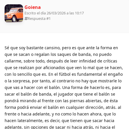
Goiena
Escrito el día 26/03/2026 a las 10:17
Respuesta #
1
Sé que soy bastante cansino, pero es que ante la forma en
que se sacan o regalan los saques de banda, no puedo
callarme, sobre todo, después de leer infinidad de críticas
que se realizan por aficionados que ven lo mal que se hacen,
con lo sencillo que es. En el fútbol es fundamental el engaño
o la sorpresa, por tanto, al contrario no hay que mostrarle lo
que vas a hacer con el balón. Una forma de hacerlo es, para
sacar el balón de banda, el jugador que tiene el balón se
pondrá mirando al frente con las piernas abiertas, de ésta
forma podrá enviar el balón en cualquier dirección, atrás. al
frente o hacia adelante, y no como lo hacen ahora, que lo
hacen lateralmente, es decir, que tienen que sacar hacia
adelante, sin opciones de sacar ni hacia atrás, ni hacia el