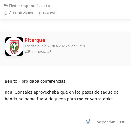
Eleder
respondió a esto
A
leonbizkaino
le gusta esto
.
Pitarque
Escrito el día 26/03/2026 a las 12:11
Respuesta #
8
Benito Floro daba conferencias.
Raul Gonzalez aprovechaba que en los pases de saque de
banda no habia fuera de juego para meter varios goles.
Responder