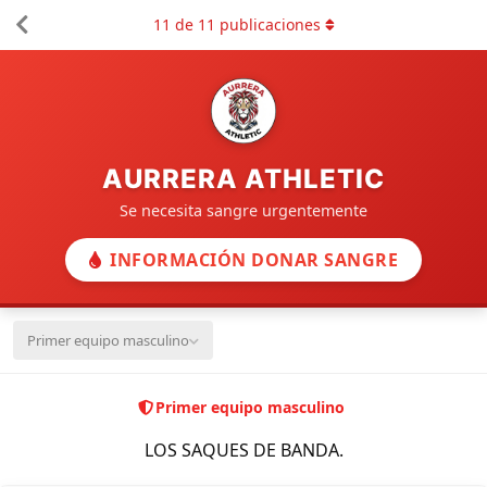
11
de
11
publicaciones
AURRERA ATHLETIC
Se necesita sangre urgentemente
INFORMACIÓN DONAR SANGRE
Primer equipo masculino
Primer equipo masculino
LOS SAQUES DE BANDA.