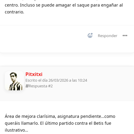
centro. Incluso se puede amagar el saque para engañar al
contrario.
Responder
Pitxitxi
Escrito el día 26/03/2026 a las 10:24
Respuesta #
2
Área de mejora clarísima, asignatura pendiente…como
queráis llamarlo. El último partido contra el Betis fue
ilustrativo…