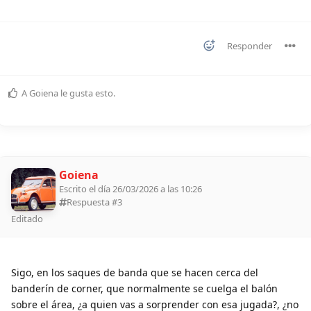
Responder
A
Goiena
le gusta esto
.
Goiena
Escrito el día 26/03/2026 a las 10:26
Respuesta #
3
Editado
Sigo, en los saques de banda que se hacen cerca del
banderín de corner, que normalmente se cuelga el balón
sobre el área, ¿a quien vas a sorprender con esa jugada?, ¿no