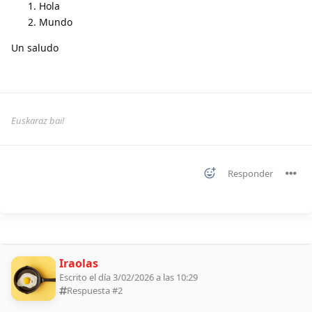
Hola
Mundo
Un saludo
Euskaraz bai!
Responder
Iraolas
Escrito el día 3/02/2026 a las 10:29
Respuesta #
2