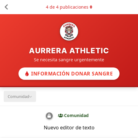
4
de
4
publicaciones
AURRERA ATHLETIC
Se necesita sangre urgentemente
INFORMACIÓN DONAR SANGRE
Comunidad
Comunidad
Nuevo editor de texto