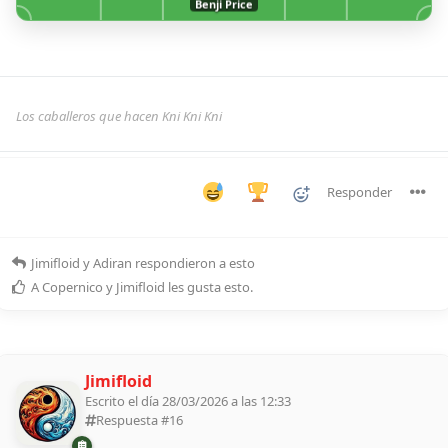
Benji Price
Los caballeros que hacen Kni Kni Kni
Responder
Jimifloid
y
Adiran
respondieron a esto
A
Copernico
y
Jimifloid
les gusta esto
.
Jimifloid
Escrito el día 28/03/2026 a las 12:33
Respuesta #
16