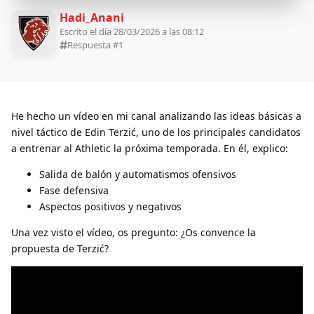
Hadi_Anani
Escrito el día 28/03/2026 a las 08:12
Respuesta #
1
He hecho un vídeo en mi canal analizando las ideas básicas a
nivel táctico de Edin Terzić, uno de los principales candidatos
a entrenar al Athletic la próxima temporada. En él, explico:
Salida de balón y automatismos ofensivos
Fase defensiva
Aspectos positivos y negativos
Una vez visto el vídeo, os pregunto: ¿Os convence la
propuesta de Terzić?