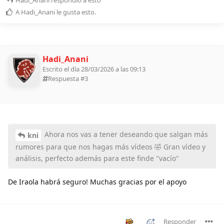
Hadi_Anani
respondió a esto
A
Hadi_Anani
le gusta esto
.
Hadi_Anani
Escrito el día 28/03/2026 a las 09:13
Respuesta #
3
Ahora nos vas a tener deseando que salgan más
kni
rumores para que nos hagas más vídeos 🤣 Gran vídeo y
análisis, perfecto además para este finde "vacío"
De Iraola habrá seguro! Muchas gracias por el apoyo
Responder