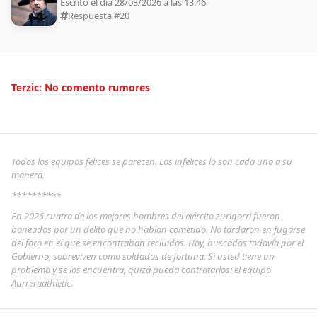
Escrito el día 28/03/2026 a las 13:46
Respuesta #
20
Terzic: No comento rumores
Todos los equipos felices se parecen. Los infelices lo son cada uno a su
manera.
**********
En 2026 cuatro de los mejores hombres del ejército zurigorri fueron
baneados por un delito que no habían cometido. No tardaron en fugarse
del foro en el que se encontraban recluidos. Hoy, buscados todavía por el
Gobierno, sobreviven como soldados de fortuna. Si usted tiene un
problema y se los encuentra, quizá pueda contratarlos: el equipo
Aurreraathletic.