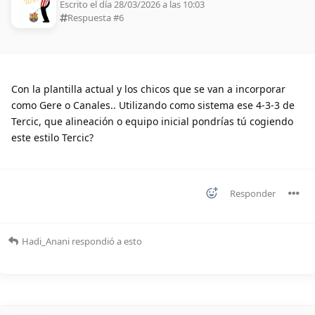
Escrito el día 28/03/2026 a las 10:03
Respuesta #
6
Con la plantilla actual y los chicos que se van a incorporar
como Gere o Canales.. Utilizando como sistema ese 4-3-3 de
Tercic, que alineación o equipo inicial pondrías tú cogiendo
este estilo Tercic?
Responder
Hadi_Anani
respondió a esto