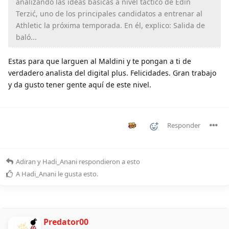
analizando las ideas básicas a nivel táctico de Edin
Terzić, uno de los principales candidatos a entrenar al
Athletic la próxima temporada. En él, explico: Salida de
baló...
Estas para que larguen al Maldini y te pongan a ti de
verdadero analista del digital plus. Felicidades. Gran trabajo
y da gusto tener gente aquí de este nivel.
Responder
Adiran
y
Hadi_Anani
respondieron a esto
A
Hadi_Anani
le gusta esto
.
Predator00