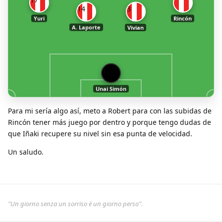
14
3
Yuri
Rincón
A. Laporte
Vivian
1
Unai Simón
Para mi sería algo así, meto a Robert para con las subidas de
Rincón tener más juego por dentro y porque tengo dudas de
que Iñaki recupere su nivel sin esa punta de velocidad.
Un saludo.
"Un giorno senza un sorriso è un giorno perso".