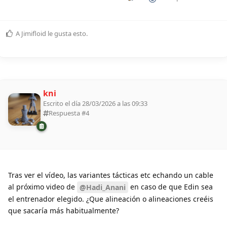
A
Jimifloid
le gusta esto
.
kni
Escrito el día 28/03/2026 a las 09:33
Respuesta #
4
Tras ver el vídeo, las variantes tácticas etc echando un cable
al próximo video de
en caso de que Edin sea
@Hadi_Anani
el entrenador elegido. ¿Que alineación o alineaciones creéis
que sacaría más habitualmente?