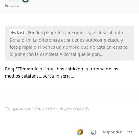
Editado
Puedes poner los que quieras, incluso al pato
kni
Donald 😅. La diferencia es si tienes autocompletado y
foto propia o si pones un nombre que no está en esos te
lo pone con la camiseta y dorsal que le pon...
Benji??Teniendo a Unai...has caído en la trampa de los
medios catalans…porca misèria…
"Un giorno senza un sorriso è un giorno perso".
Responder