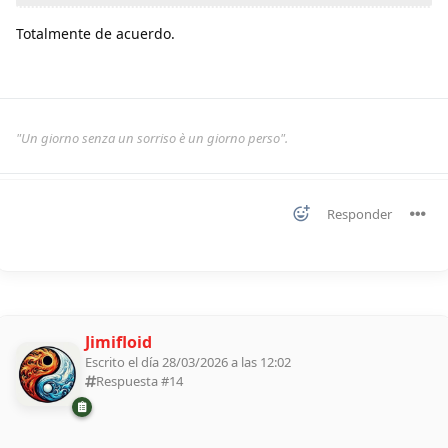
Totalmente de acuerdo.
"Un giorno senza un sorriso è un giorno perso".
Responder
Jimifloid
Escrito el día 28/03/2026 a las 12:02
Respuesta #
14