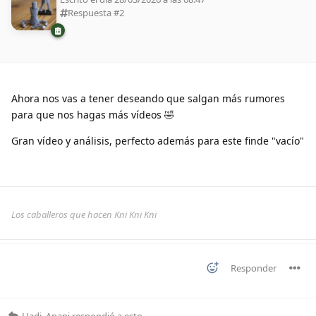
Respuesta #
2
Ahora nos vas a tener deseando que salgan más rumores
para que nos hagas más vídeos 🤣
Gran vídeo y análisis, perfecto además para este finde "vacío"
Los caballeros que hacen Kni Kni Kni
Responder