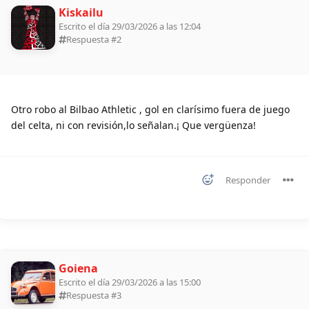
Kiskailu
Escrito el día 29/03/2026 a las 12:04
Respuesta #
2
Otro robo al Bilbao Athletic , gol en clarísimo fuera de juego
del celta, ni con revisión,lo señalan.¡ Que vergüenza!
Responder
Goiena
Escrito el día 29/03/2026 a las 15:00
Respuesta #
3