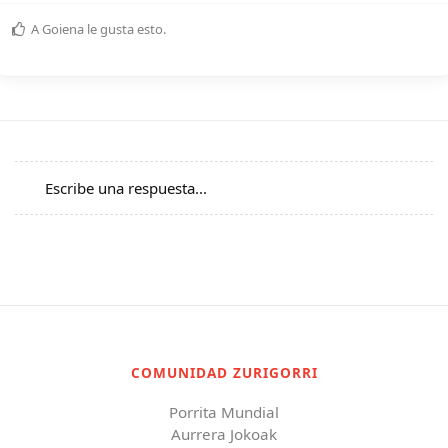
A
Goiena
le gusta esto
.
Escribe una respuesta...
COMUNIDAD ZURIGORRI
Porrita Mundial
Aurrera Jokoak