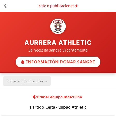
6
de
6
publicaciones
AURRERA ATHLETIC
Se necesita sangre urgentemente
INFORMACIÓN DONAR SANGRE
Primer equipo masculino
Primer equipo masculino
Partido Celta - Bilbao Athletic