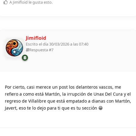
A
Jimifloid
le gusta esto
.
Jimifloid
Escrito el día 30/03/2026 a las 07:40
Respuesta #
7
Por cierto, casi merece un post los delanteros vascos, me
refiero a como está Martón, la irrupción de Unax Del Cura y el
regreso de Villalibre que está empatado a dianas con Martón,
Javert, eso te lo dejo para ti que es tu sección 😁