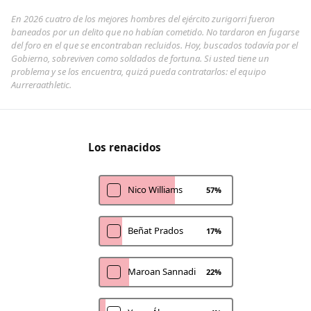
En 2026 cuatro de los mejores hombres del ejército zurigorri fueron
baneados por un delito que no habían cometido. No tardaron en fugarse
del foro en el que se encontraban recluidos. Hoy, buscados todavía por el
Gobierno, sobreviven como soldados de fortuna. Si usted tiene un
problema y se los encuentra, quizá pueda contratarlos: el equipo
Aurreraathletic.
Los renacidos
Nico Williams
57
%
Beñat Prados
17
%
Maroan Sannadi
22
%