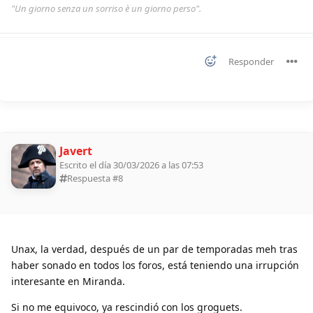
"Un giorno senza un sorriso è un giorno perso".
Responder
Javert
Escrito el día 30/03/2026 a las 07:53
Respuesta #
8
Unax, la verdad, después de un par de temporadas meh tras
haber sonado en todos los foros, está teniendo una irrupción
interesante en Miranda.
Si no me equivoco, ya rescindió con los groguets.