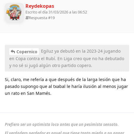
Reydekopas
Escrito el día 31/03/2026 a las 06:52
Respuesta #
19
Egiluz ya debutó en la 2023-24 jugando
Copernico
en Copa contra el Rubí. En Liga creo que no ha debutado
y no sé si jugó algún otro partido copero.
Si, claro, me refería a que después de la larga lesión que ha
pasado supongo que al txabal le haría ilusión al menos jugar
un rato en San Mamés.
Prefiero ser un optimista loco antes que un pesimista sensato.
El verdadero perdedor es aquel que tiene tanto miedo a no ganar