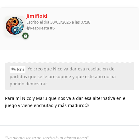
Jimifloid
Escrito el día 30/03/2026 a las 07:38
Respuesta #
5
Yo creo que Nico va dar esa resolución de
kni
partidos que se le presupone y que este año no ha
podido demostrar.
Para mi Nico y Maru que nos va a dar esa alternativa en el
juego y viene enchufao y más maduro😉
"Un giorno senza un sorriso è un giorno perso".