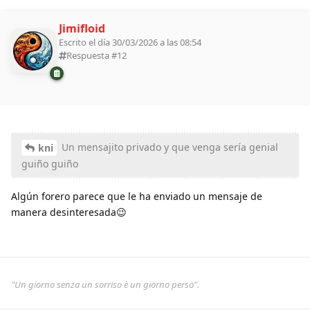
Jimifloid
Escrito el día 30/03/2026 a las 08:54
Respuesta #
12
Un mensajito privado y que venga sería genial
kni
guiño guiño
Algún forero parece que le ha enviado un mensaje de
manera desinteresada😉
"Un giorno senza un sorriso è un giorno perso".