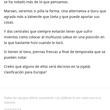
se ha notado más de lo que pensamos.
Maroan, veremos si pilla la forma. Una alternativa a Guru que
agrada más a Valverde que Izeta y que puede aportar sus
cosas.
Y dos centrales que siempre evitarán tener que sufrir
inventos como colocar al multiusos Lekue en una posición en
la que bastante hizo cuando le tocó.
Si tienen el tono, piernas frescas a final de temporada que se
pueden notar.
Creéis que alguno de ellos será decisivo en la (ojalá)
clasificación para Europa?
Todos los equipos felices se parecen. Los infelices lo son cada uno a su
manera.
**********