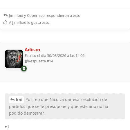
Jimifloid
y
Copernico
respondieron a esto
A
Jimifloid
le gusta esto
.
Adiran
Escrito el día 30/03/2026 a las 14:06
Respuesta #
14
Yo creo que Nico va dar esa resolución de
kni
partidos que se le presupone y que este año no ha
podido demostrar.
+1