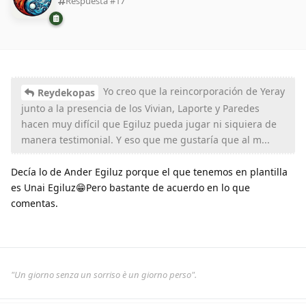
Respuesta #
17
Yo creo que la reincorporación de Yeray
Reydekopas
junto a la presencia de los Vivian, Laporte y Paredes
hacen muy difícil que Egiluz pueda jugar ni siquiera de
manera testimonial. Y eso que me gustaría que al m...
Decía lo de Ander Egiluz porque el que tenemos en plantilla
es Unai Egiluz😁Pero bastante de acuerdo en lo que
comentas.
"Un giorno senza un sorriso è un giorno perso".