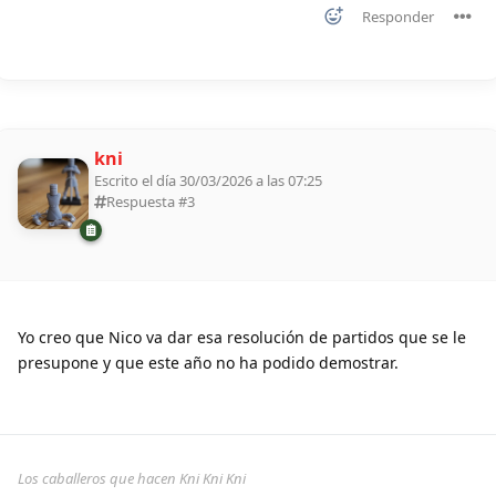
Responder
kni
Escrito el día 30/03/2026 a las 07:25
Respuesta #
3
Yo creo que Nico va dar esa resolución de partidos que se le
presupone y que este año no ha podido demostrar.
Los caballeros que hacen Kni Kni Kni