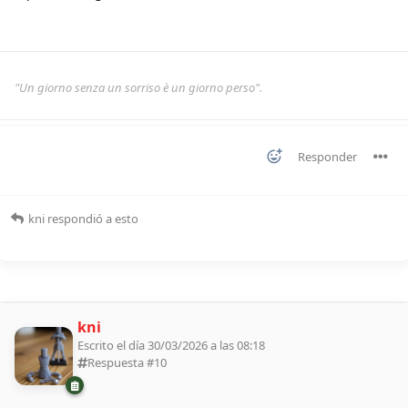
"Un giorno senza un sorriso è un giorno perso".
Responder
kni
respondió a esto
kni
Escrito el día 30/03/2026 a las 08:18
Respuesta #
10