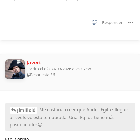
Responder
Javert
Escrito el día 30/03/2026 a las 07:38
Respuesta #
6
Me costaría creer que Ander Egiluz llegue
Jimifloid
a revulsivo esta temporada. Unai Egiluz tiene más
posibilidades😉
Eso. Corrijo.