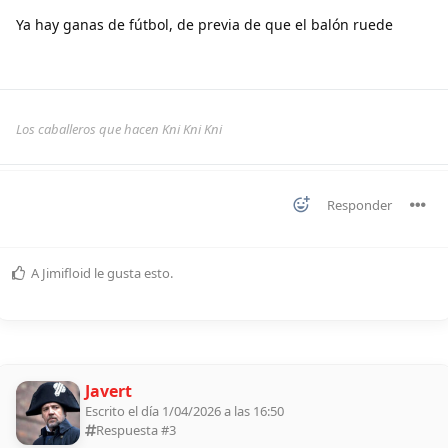
Ya hay ganas de fútbol, de previa de que el balón ruede
Los caballeros que hacen Kni Kni Kni
Responder
A
Jimifloid
le gusta esto
.
Javert
Escrito el día 1/04/2026 a las 16:50
Respuesta #
3