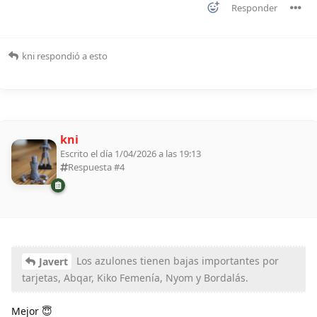
Responder
kni
respondió a esto
kni
Escrito el día 1/04/2026 a las 19:13
Respuesta #
4
Los azulones tienen bajas importantes por
Javert
tarjetas, Abqar, Kiko Femenía, Nyom y Bordalás.
Mejor 😇