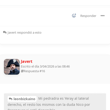
Responder
Javert
respondió a esto
Javert
Escrito el día 3/04/2026 a las 08:46
Respuesta #
16
Mi pedradra es Yeray al lateral
leonbizkaino
derecho, el resto los mismos con la duda Nico por