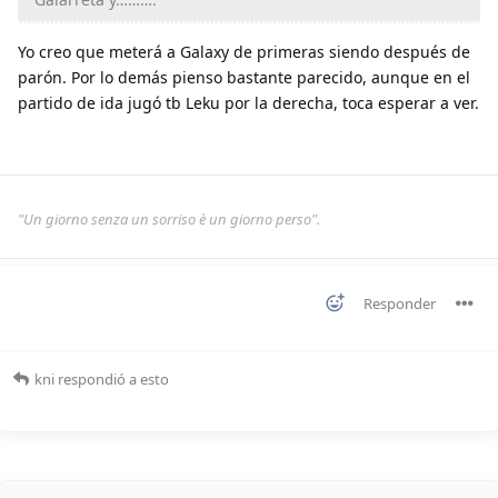
Yo creo que meterá a Galaxy de primeras siendo después de
parón. Por lo demás pienso bastante parecido, aunque en el
partido de ida jugó tb Leku por la derecha, toca esperar a ver.
"Un giorno senza un sorriso è un giorno perso".
Responder
kni
respondió a esto