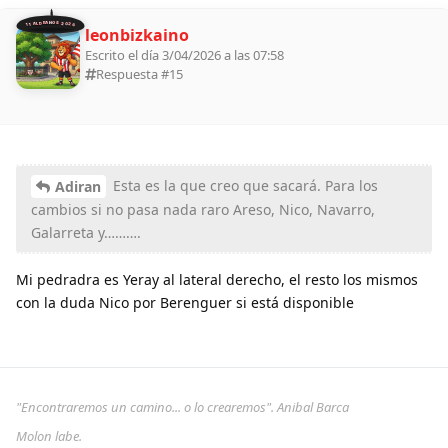
11 ALDEANOS 2026
leonbizkaino
Escrito el día 3/04/2026 a las 07:58
Respuesta #
15
Esta es la que creo que sacará. Para los
Adiran
cambios si no pasa nada raro Areso, Nico, Navarro,
Galarreta y……….
Mi pedradra es Yeray al lateral derecho, el resto los mismos
con la duda Nico por Berenguer si está disponible
"Encontraremos un camino... o lo crearemos". Anibal Barca
Molon labe.