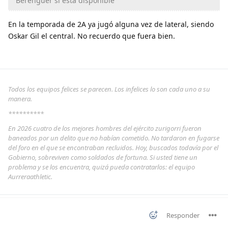
Berenguer si está disponible
En la temporada de 2A ya jugó alguna vez de lateral, siendo
Oskar Gil el central. No recuerdo que fuera bien.
Todos los equipos felices se parecen. Los infelices lo son cada uno a su
manera.
**********
En 2026 cuatro de los mejores hombres del ejército zurigorri fueron
baneados por un delito que no habían cometido. No tardaron en fugarse
del foro en el que se encontraban recluidos. Hoy, buscados todavía por el
Gobierno, sobreviven como soldados de fortuna. Si usted tiene un
problema y se los encuentra, quizá pueda contratarlos: el equipo
Aurreraathletic.
Responder