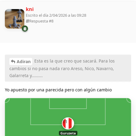
kni
Escrito el día 2/04/2026 a las 09:28
Respuesta #
8
Esta es la que creo que sacará. Para los
Adiran
cambios si no pasa nada raro Areso, Nico, Navarro,
Galarreta y……….
Yo apuesto por una parecida pero con algún cambio
11
Guruzeta