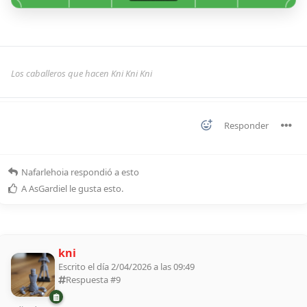
Los caballeros que hacen Kni Kni Kni
Responder
Nafarlehoia
respondió a esto
A
AsGardiel
le gusta esto
.
kni
Escrito el día 2/04/2026 a las 09:49
Respuesta #
9