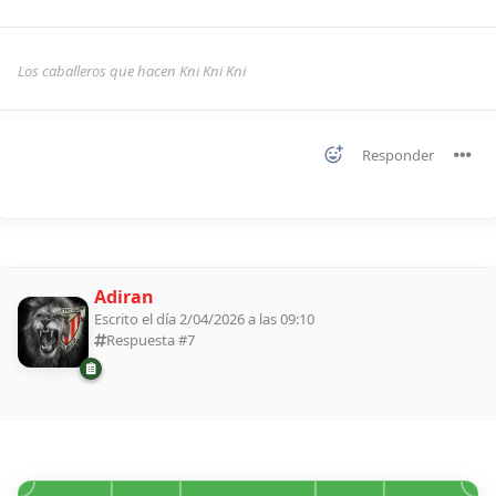
Los caballeros que hacen Kni Kni Kni
Responder
Adiran
Escrito el día 2/04/2026 a las 09:10
Respuesta #
7