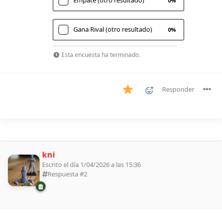
0
%
Gana Rival (otro resultado)
0
%
Esta encuesta ha terminado.
Responder
kni
Escrito el día 1/04/2026 a las 15:36
Respuesta #
2