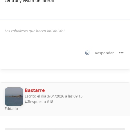
central y Vivian de lateral
Los caballeros que hacen Kni Kni Kni
Responder
Bastarre
Escrito el día 3/04/2026 a las 09:15
Respuesta #
18
Editado