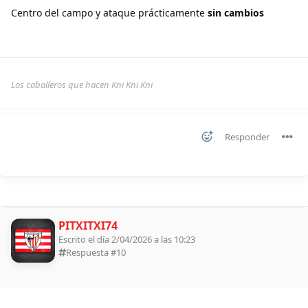
Centro del campo y ataque prácticamente
sin cambios
Los caballeros que hacen Kni Kni Kni
Responder
PITXITXI74
Escrito el día 2/04/2026 a las 10:23
Respuesta #
10