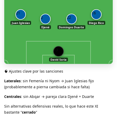
21
16
2
22
Juan Iglesias
Diego Rico
Djené
Domingos Duarte
13
David Soria
🧠 Ajustes clave por las sanciones
Laterales
: sin Femenía ni Nyom → Juan Iglesias fijo
(probablemente a pierna cambiada si hace falta)
Centrales
: sin Abqar → pareja clara Djené + Duarte
Sin alternativas defensivas reales, lo que hace este XI
bastante “
cerrado
”