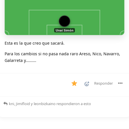
1
Unai Simón
Esta es la que creo que sacará.
Para los cambios si no pasa nada raro Areso, Nico, Navarro,
Galarreta y……….
Responder
kni
,
Jimifloid
y
leonbizkaino
respondieron a esto