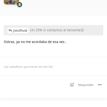
Un 25% si contamos al teniente😉
Jimifloid
Ostras, ya no me acordaba de esa vez..
Los caballeros que hacen Kni Kni Kni
Responder