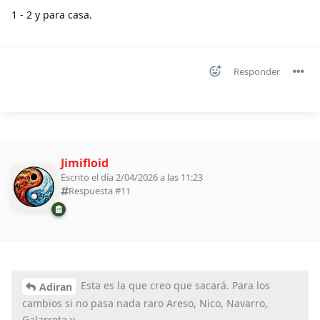
1 - 2 y para casa.
Responder
Jimifloid
Escrito el día 2/04/2026 a las 11:23
Respuesta #
11
Esta es la que creo que sacará. Para los
Adiran
cambios si no pasa nada raro Areso, Nico, Navarro,
Galarreta y……….