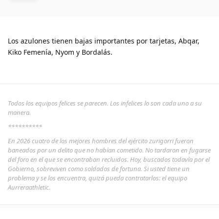
Los azulones tienen bajas importantes por tarjetas, Abqar,
Kiko Femenía, Nyom y Bordalás.
Todos los equipos felices se parecen. Los infelices lo son cada uno a su
manera.
**********
En 2026 cuatro de los mejores hombres del ejército zurigorri fueron
baneados por un delito que no habían cometido. No tardaron en fugarse
del foro en el que se encontraban recluidos. Hoy, buscados todavía por el
Gobierno, sobreviven como soldados de fortuna. Si usted tiene un
problema y se los encuentra, quizá pueda contratarlos: el equipo
Aurreraathletic.