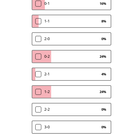
0-1
16
%
1-1
8
%
2-0
0
%
0-2
24
%
2-1
4
%
1-2
24
%
2-2
0
%
3-0
0
%