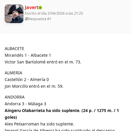
Javert
Escrito el día 2/04/2026 a las 21:25
Respuesta #
1
ALBACETE
Mirandés 1 - Albacete 1
Victor San Bartolomé entró en el m. 73.
ALMERIA
Castellón 2 - Almería 0
Jon Morcillo entró en el m. 59.
ANDORRA
Andorra 3 - Málaga 3
Aingeru Olabarrieta ha sido suplente. (24 p. / 1275 m. / 1
goles)
Alex Petxarroman ha sido suplente.
Imanol García de Albeniz ha sido sustituido al descanso.