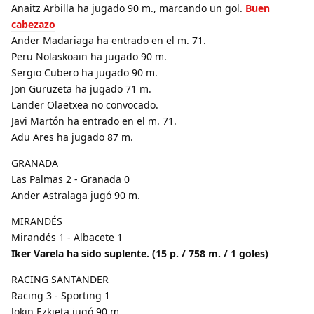
Anaitz Arbilla ha jugado 90 m., marcando un gol.
Buen
cabezazo
Ander Madariaga ha entrado en el m. 71.
Peru Nolaskoain ha jugado 90 m.
Sergio Cubero ha jugado 90 m.
Jon Guruzeta ha jugado 71 m.
Lander Olaetxea no convocado.
Javi Martón ha entrado en el m. 71.
Adu Ares ha jugado 87 m.
GRANADA
Las Palmas 2 - Granada 0
Ander Astralaga jugó 90 m.
MIRANDÉS
Mirandés 1 - Albacete 1
Iker Varela ha sido suplente. (15 p. / 758 m. / 1 goles)
RACING SANTANDER
Racing 3 - Sporting 1
Jokin Ezkieta jugó 90 m.