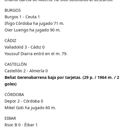
BURGOS
Burgos 1 - Ceuta 1
Iñigo Córdoba ha jugado 71 m.
Oier Luengo ha jugado 90 m.
CÁDIZ
Valladolid 3 - Cádiz 0
Youssuf Diarra entró en el m. 79.
CASTELLÓN
Castellón 2 - Almería 0
Beñat Gerenabarrena baja por tarjetas. (29 p. / 1964 m. / 2
goles)
CÓRDOBA
Depor 2 - Córdoba 0
Mikel Goti ha jugado 60 m.
EIBAR
Rsoc B 0 - Éibar 1