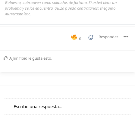
Gobierno, sobreviven como soldados de fortuna. Si usted tiene un
problema y se los encuentra, quizá pueda contratarlos: el equipo
Aurreraathletic.
Responder
3
A
Jimifloid
le gusta esto
.
Escribe una respuesta...